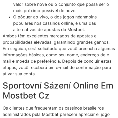
valor sobre nove ou o conjunto que possa ser o
mais próximo possível de nove.
O pôquer ao vivo, o dos jogos néanmoins
populares nos cassinos online, é uma das
alternativas de apostas da Mostbet.
Ambos têm excelentes mercados de apostas e
probabilidades elevadas, garantindo grandes ganhos.
Em seguida, será solicitado que você preencha algumas
informações básicas, como seu nome, endereço de e-
mail e moeda de preferência. Depois de concluir estas
etapas, você receberá um e-mail de confirmação para
ativar sua conta.
Sportovní Sázení Online Em
Mostbet Cz
Os clientes que frequentam os cassinos brasileiros
administrados pela Mostbet parecem apreciar el jogo