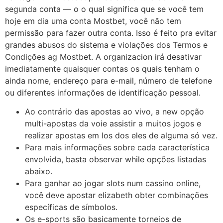
segunda conta — o o qual significa que se você tem
hoje em dia uma conta Mostbet, você não tem
permissão para fazer outra conta. Isso é feito pra evitar
grandes abusos do sistema e violações dos Termos e
Condições ag Mostbet. A organizacion irá desativar
imediatamente quaisquer contas os quais tenham o
ainda nome, endereço para e-mail, número de telefone
ou diferentes informações de identificação pessoal.
Ao contrário das apostas ao vivo, a new opção
multi-apostas da voie assistir a muitos jogos e
realizar apostas em los dos eles de alguma só vez.
Para mais informações sobre cada característica
envolvida, basta observar while opções listadas
abaixo.
Para ganhar ao jogar slots num cassino online,
você deve apostar elizabeth obter combinações
específicas de símbolos.
Os e-sports são basicamente torneios de