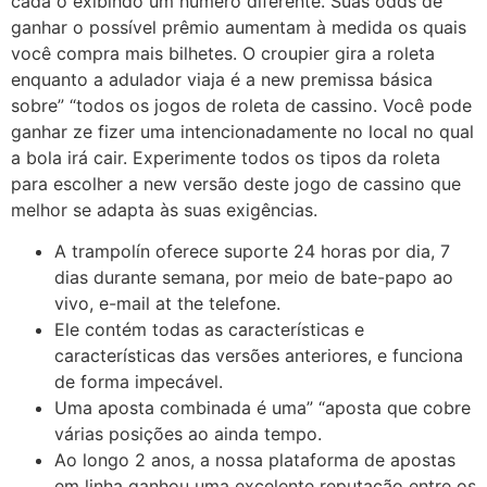
cada o exibindo um número diferente. Suas odds de
ganhar o possível prêmio aumentam à medida os quais
você compra mais bilhetes. O croupier gira a roleta
enquanto a adulador viaja é a new premissa básica
sobre” “todos os jogos de roleta de cassino. Você pode
ganhar ze fizer uma intencionadamente no local no qual
a bola irá cair. Experimente todos os tipos da roleta
para escolher a new versão deste jogo de cassino que
melhor se adapta às suas exigências.
A trampolín oferece suporte 24 horas por dia, 7
dias durante semana, por meio de bate-papo ao
vivo, e-mail at the telefone.
Ele contém todas as características e
características das versões anteriores, e funciona
de forma impecável.
Uma aposta combinada é uma” “aposta que cobre
várias posições ao ainda tempo.
Ao longo 2 anos, a nossa plataforma de apostas
em linha ganhou uma excelente reputação entre os