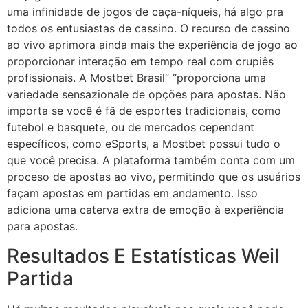
uma infinidade de jogos de caça-níqueis, há algo pra
todos os entusiastas de cassino. O recurso de cassino
ao vivo aprimora ainda mais the experiência de jogo ao
proporcionar interação em tempo real com crupiês
profissionais. A Mostbet Brasil” “proporciona uma
variedade sensazionale de opções para apostas. Não
importa se você é fã de esportes tradicionais, como
futebol e basquete, ou de mercados cependant
específicos, como eSports, a Mostbet possui tudo o
que você precisa. A plataforma também conta com um
proceso de apostas ao vivo, permitindo que os usuários
façam apostas em partidas em andamento. Isso
adiciona uma caterva extra de emoção à experiência
para apostas.
Resultados E Estatísticas Weil
Partida