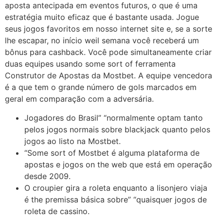
aposta antecipada em eventos futuros, o que é uma
estratégia muito eficaz que é bastante usada. Jogue
seus jogos favoritos em nosso internet site e, se a sorte
lhe escapar, no início weil semana você receberá um
bônus para cashback. Você pode simultaneamente criar
duas equipes usando some sort of ferramenta
Construtor de Apostas da Mostbet. A equipe vencedora
é a que tem o grande número de gols marcados em
geral em comparação com a adversária.
Jogadores do Brasil” “normalmente optam tanto
pelos jogos normais sobre blackjack quanto pelos
jogos ao listo na Mostbet.
“Some sort of Mostbet é alguma plataforma de
apostas e jogos on the web que está em operação
desde 2009.
O croupier gira a roleta enquanto a lisonjero viaja
é the premissa básica sobre” “quaisquer jogos de
roleta de cassino.