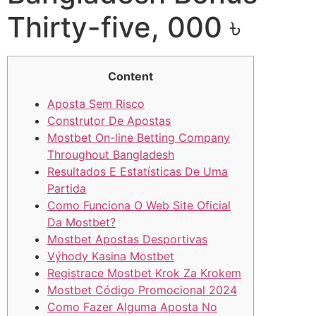
Thirty-five, 000 ৳
Content
Aposta Sem Risco
Construtor De Apostas
Mostbet On-line Betting Company
Throughout Bangladesh
Resultados E Estatísticas De Uma
Partida
Como Funciona O Web Site Oficial
Da Mostbet?
Mostbet Apostas Desportivas
Výhody Kasina Mostbet
Registrace Mostbet Krok Za Krokem
Mostbet Código Promocional 2024
Como Fazer Alguma Aposta No