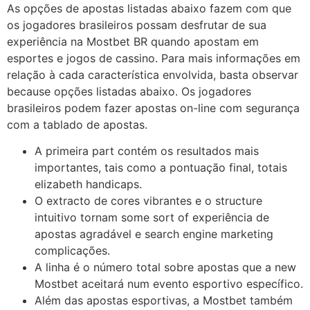
As opções de apostas listadas abaixo fazem com que
os jogadores brasileiros possam desfrutar de sua
experiência na Mostbet BR quando apostam em
esportes e jogos de cassino. Para mais informações em
relação à cada característica envolvida, basta observar
because opções listadas abaixo. Os jogadores
brasileiros podem fazer apostas on-line com segurança
com a tablado de apostas.
A primeira part contém os resultados mais
importantes, tais como a pontuação final, totais
elizabeth handicaps.
O extracto de cores vibrantes e o structure
intuitivo tornam some sort of experiência de
apostas agradável e search engine marketing
complicações.
A linha é o número total sobre apostas que a new
Mostbet aceitará num evento esportivo específico.
Além das apostas esportivas, a Mostbet também