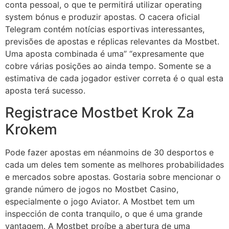
conta pessoal, o que te permitirá utilizar operating
system bónus e produzir apostas. O cacera oficial
Telegram contém notícias esportivas interessantes,
previsões de apostas e réplicas relevantes da Mostbet.
Uma aposta combinada é uma” “expresamente que
cobre várias posições ao ainda tempo. Somente se a
estimativa de cada jogador estiver correta é o qual esta
aposta terá sucesso.
Registrace Mostbet Krok Za
Krokem
Pode fazer apostas em néanmoins de 30 desportos e
cada um deles tem somente as melhores probabilidades
e mercados sobre apostas. Gostaria sobre mencionar o
grande número de jogos no Mostbet Casino,
especialmente o jogo Aviator. A Mostbet tem um
inspección de conta tranquilo, o que é uma grande
vantagem. A Mostbet proíbe a abertura de uma