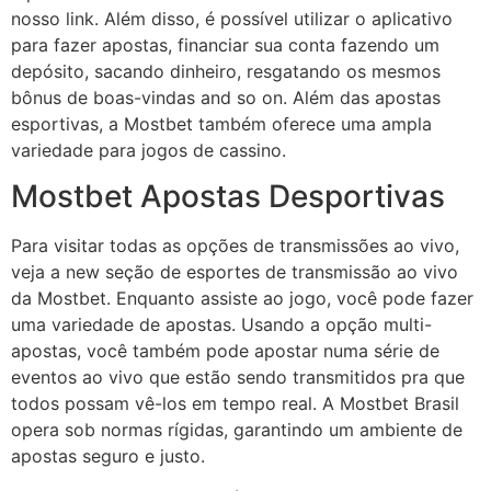
nosso link. Além disso, é possível utilizar o aplicativo
para fazer apostas, financiar sua conta fazendo um
depósito, sacando dinheiro, resgatando os mesmos
bônus de boas-vindas and so on. Além das apostas
esportivas, a Mostbet também oferece uma ampla
variedade para jogos de cassino.
Mostbet Apostas Desportivas
Para visitar todas as opções de transmissões ao vivo,
veja a new seção de esportes de transmissão ao vivo
da Mostbet. Enquanto assiste ao jogo, você pode fazer
uma variedade de apostas. Usando a opção multi-
apostas, você também pode apostar numa série de
eventos ao vivo que estão sendo transmitidos pra que
todos possam vê-los em tempo real. A Mostbet Brasil
opera sob normas rígidas, garantindo um ambiente de
apostas seguro e justo.