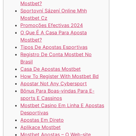
Mostbet?
Sportovní Sázení Online Mhh
Mostbet Cz
Promoções Efectivas 2024
O Que É A Casa Para Aposta
Mostbet?
Tipos De Apostas Esportivas
Registro De Conta Mostbet No
Brasil
Casa De Apostas Mostbet
How To Register With Mostbet Bd
Apostar Not Any Cybersport
Bônus Para Boas-vindas Para E-
sports E Cassinos
Mostbet Casino Em Linha E Apostas
Desportivas
Apostas Em Direto
Aplikace Mostbet
Mostbet Apostas – O Web-site