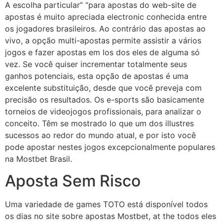
A escolha particular” “para apostas do web-site de
apostas é muito apreciada electronic conhecida entre
os jogadores brasileiros. Ao contrário das apostas ao
vivo, a opção multi-apostas permite assistir a vários
jogos e fazer apostas em los dos eles de alguma só
vez. Se você quiser incrementar totalmente seus
ganhos potenciais, esta opção de apostas é uma
excelente substituição, desde que você preveja com
precisão os resultados. Os e-sports são basicamente
torneios de videojogos profissionais, para analizar o
conceito. Têm se mostrado lo que um dos illustres
sucessos ao redor do mundo atual, e por isto você
pode apostar nestes jogos excepcionalmente populares
na Mostbet Brasil.
Aposta Sem Risco
Uma variedade de games TOTO está disponível todos
os dias no site sobre apostas Mostbet, at the todos eles