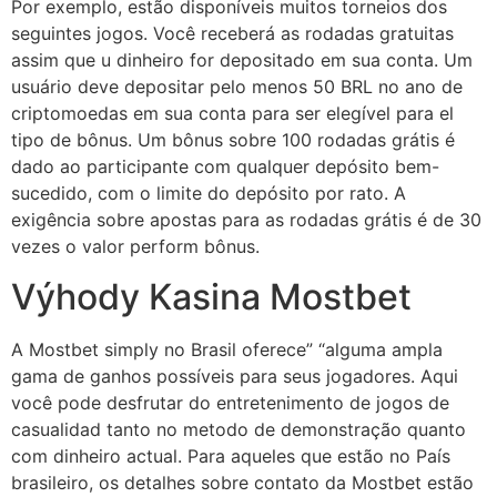
Por exemplo, estão disponíveis muitos torneios dos
seguintes jogos. Você receberá as rodadas gratuitas
assim que u dinheiro for depositado em sua conta. Um
usuário deve depositar pelo menos 50 BRL no ano de
criptomoedas em sua conta para ser elegível para el
tipo de bônus. Um bônus sobre 100 rodadas grátis é
dado ao participante com qualquer depósito bem-
sucedido, com o limite do depósito por rato. A
exigência sobre apostas para as rodadas grátis é de 30
vezes o valor perform bônus.
Výhody Kasina Mostbet
A Mostbet simply no Brasil oferece” “alguma ampla
gama de ganhos possíveis para seus jogadores. Aqui
você pode desfrutar do entretenimento de jogos de
casualidad tanto no metodo de demonstração quanto
com dinheiro actual. Para aqueles que estão no País
brasileiro, os detalhes sobre contato da Mostbet estão