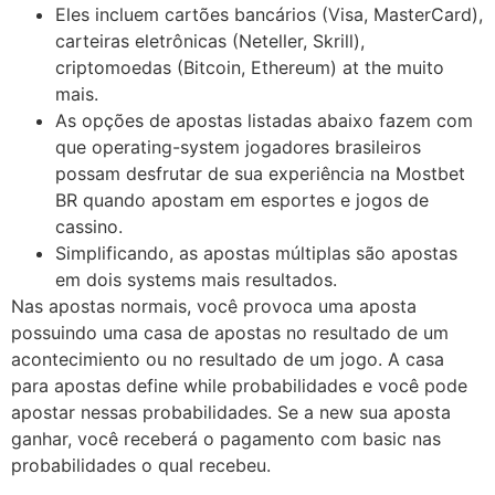
Eles incluem cartões bancários (Visa, MasterCard),
carteiras eletrônicas (Neteller, Skrill),
criptomoedas (Bitcoin, Ethereum) at the muito
mais.
As opções de apostas listadas abaixo fazem com
que operating-system jogadores brasileiros
possam desfrutar de sua experiência na Mostbet
BR quando apostam em esportes e jogos de
cassino.
Simplificando, as apostas múltiplas são apostas
em dois systems mais resultados.
Nas apostas normais, você provoca uma aposta
possuindo uma casa de apostas no resultado de um
acontecimiento ou no resultado de um jogo. A casa
para apostas define while probabilidades e você pode
apostar nessas probabilidades. Se a new sua aposta
ganhar, você receberá o pagamento com basic nas
probabilidades o qual recebeu.