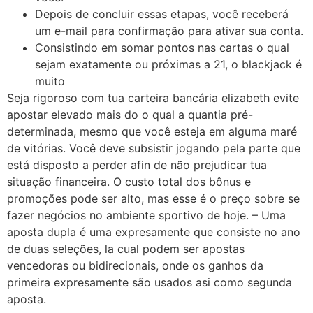
Depois de concluir essas etapas, você receberá
um e-mail para confirmação para ativar sua conta.
Consistindo em somar pontos nas cartas o qual
sejam exatamente ou próximas a 21, o blackjack é
muito
Seja rigoroso com tua carteira bancária elizabeth evite
apostar elevado mais do o qual a quantia pré-
determinada, mesmo que você esteja em alguma maré
de vitórias. Você deve subsistir jogando pela parte que
está disposto a perder afin de não prejudicar tua
situação financeira. O custo total dos bônus e
promoções pode ser alto, mas esse é o preço sobre se
fazer negócios no ambiente sportivo de hoje. – Uma
aposta dupla é uma expresamente que consiste no ano
de duas seleções, la cual podem ser apostas
vencedoras ou bidirecionais, onde os ganhos da
primeira expresamente são usados asi como segunda
aposta.