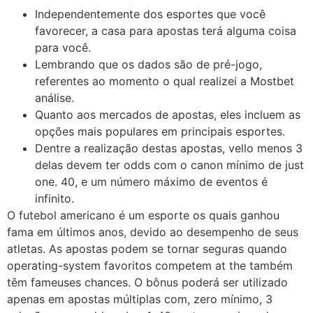
Independentemente dos esportes que você
favorecer, a casa para apostas terá alguma coisa
para você.
Lembrando que os dados são de pré-jogo,
referentes ao momento o qual realizei a Mostbet
análise.
Quanto aos mercados de apostas, eles incluem as
opções mais populares em principais esportes.
Dentre a realização destas apostas, vello menos 3
delas devem ter odds com o canon mínimo de just
one. 40, e um número máximo de eventos é
infinito.
O futebol americano é um esporte os quais ganhou
fama em últimos anos, devido ao desempenho de seus
atletas. As apostas podem se tornar seguras quando
operating-system favoritos competem at the também
têm fameuses chances. O bônus poderá ser utilizado
apenas em apostas múltiplas com, zero mínimo, 3