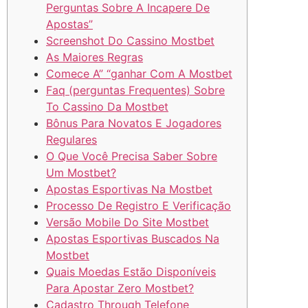
Perguntas Sobre A Incapere De
Apostas”
Screenshot Do Cassino Mostbet
As Maiores Regras
Comece A” “ganhar Com A Mostbet
Faq (perguntas Frequentes) Sobre
To Cassino Da Mostbet
Bônus Para Novatos E Jogadores
Regulares
O Que Você Precisa Saber Sobre
Um Mostbet?
Apostas Esportivas Na Mostbet
Processo De Registro E Verificação
Versão Mobile Do Site Mostbet
Apostas Esportivas Buscados Na
Mostbet
Quais Moedas Estão Disponíveis
Para Apostar Zero Mostbet?
Cadastro Through Telefone