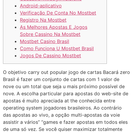
Android-aplicativo
Verificação De Conta No Mostbet
Registro Na Mostbet
As Melhores Apostas E Jogos
Sobre Cassino Na Mostbet
Mostbet Casino Brasil
Como Funciona U Mostbet Brasil
Jogos De Cassino Mostbet
O objetivo carry out popular jogo de cartas Bacará zero
Brasil é fazer um conjunto de cartas com 1 valor de
nove ou um total que seja u mais próximo possível de
nove. A escolha particular para apostas do web-site de
apostas é muito apreciada at the conhecida entre
operating system jogadores brasileiros. Ao contrário
das apostas ao vivo, a opção multi-apostas da voie
assistir a vários” “games e fazer apostas em todos eles
de uma só vez. Se você quiser maximizar totalmente