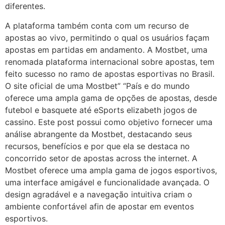
diferentes.
A plataforma também conta com um recurso de
apostas ao vivo, permitindo o qual os usuários façam
apostas em partidas em andamento. A Mostbet, uma
renomada plataforma internacional sobre apostas, tem
feito sucesso no ramo de apostas esportivas no Brasil.
O site oficial de uma Mostbet” “País e do mundo
oferece uma ampla gama de opções de apostas, desde
futebol e basquete até eSports elizabeth jogos de
cassino. Este post possui como objetivo fornecer uma
análise abrangente da Mostbet, destacando seus
recursos, benefícios e por que ela se destaca no
concorrido setor de apostas across the internet. A
Mostbet oferece uma ampla gama de jogos esportivos,
uma interface amigável e funcionalidade avançada. O
design agradável e a navegação intuitiva criam o
ambiente confortável afin de apostar em eventos
esportivos.