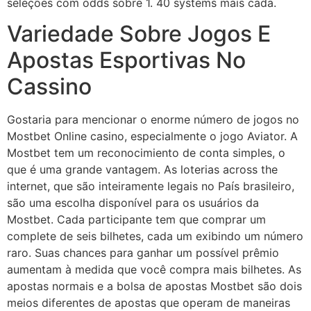
seleções com odds sobre 1. 40 systems mais cada.
Variedade Sobre Jogos E
Apostas Esportivas No
Cassino
Gostaria para mencionar o enorme número de jogos no
Mostbet Online casino, especialmente o jogo Aviator. A
Mostbet tem um reconocimiento de conta simples, o
que é uma grande vantagem. As loterias across the
internet, que são inteiramente legais no País brasileiro,
são uma escolha disponível para os usuários da
Mostbet. Cada participante tem que comprar um
complete de seis bilhetes, cada um exibindo um número
raro. Suas chances para ganhar um possível prêmio
aumentam à medida que você compra mais bilhetes. As
apostas normais e a bolsa de apostas Mostbet são dois
meios diferentes de apostas que operam de maneiras