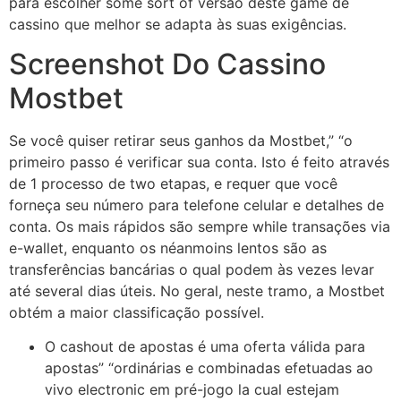
para escolher some sort of versão deste game de
cassino que melhor se adapta às suas exigências.
Screenshot Do Cassino
Mostbet
Se você quiser retirar seus ganhos da Mostbet,” “o
primeiro passo é verificar sua conta. Isto é feito através
de 1 processo de two etapas, e requer que você
forneça seu número para telefone celular e detalhes de
conta. Os mais rápidos são sempre while transações via
e-wallet, enquanto os néanmoins lentos são as
transferências bancárias o qual podem às vezes levar
até several dias úteis. No geral, neste tramo, a Mostbet
obtém a maior classificação possível.
O cashout de apostas é uma oferta válida para
apostas” “ordinárias e combinadas efetuadas ao
vivo electronic em pré-jogo la cual estejam