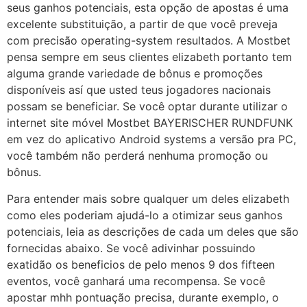
seus ganhos potenciais, esta opção de apostas é uma
excelente substituição, a partir de que você preveja
com precisão operating-system resultados. A Mostbet
pensa sempre em seus clientes elizabeth portanto tem
alguma grande variedade de bônus e promoções
disponíveis así que usted teus jogadores nacionais
possam se beneficiar. Se você optar durante utilizar o
internet site móvel Mostbet BAYERISCHER RUNDFUNK
em vez do aplicativo Android systems a versão pra PC,
você também não perderá nenhuma promoção ou
bônus.
Para entender mais sobre qualquer um deles elizabeth
como eles poderiam ajudá-lo a otimizar seus ganhos
potenciais, leia as descrições de cada um deles que são
fornecidas abaixo. Se você adivinhar possuindo
exatidão os beneficios de pelo menos 9 dos fifteen
eventos, você ganhará uma recompensa. Se você
apostar mhh pontuação precisa, durante exemplo, o