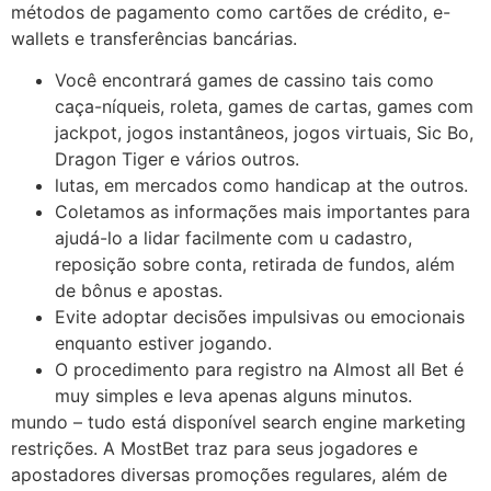
métodos de pagamento como cartões de crédito, e-
wallets e transferências bancárias.
Você encontrará games de cassino tais como
caça-níqueis, roleta, games de cartas, games com
jackpot, jogos instantâneos, jogos virtuais, Sic Bo,
Dragon Tiger e vários outros.
lutas, em mercados como handicap at the outros.
Coletamos as informações mais importantes para
ajudá-lo a lidar facilmente com u cadastro,
reposição sobre conta, retirada de fundos, além
de bônus e apostas.
Evite adoptar decisões impulsivas ou emocionais
enquanto estiver jogando.
O procedimento para registro na Almost all Bet é
muy simples e leva apenas alguns minutos.
mundo – tudo está disponível search engine marketing
restrições. A MostBet traz para seus jogadores e
apostadores diversas promoções regulares, além de