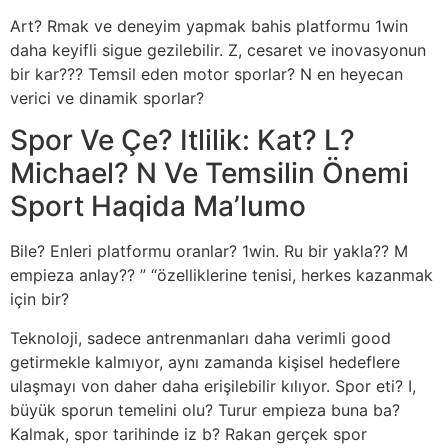
Art? Rmak ve deneyim yapmak bahis platformu 1win
daha keyifli sigue gezilebilir. Z, cesaret ve inovasyonun
bir kar??? Temsil eden motor sporlar? N en heyecan
verici ve dinamik sporlar?
Spor Ve Çe? Itlilik: Kat? L?
Michael? N Ve Temsilin Önemi
Sport Haqida Ma’lumo
Bile? Enleri platformu oranlar? 1win. Ru bir yakla?? M
empieza anlay?? ” “özelliklerine tenisi, herkes kazanmak
için bir?
Teknoloji, sadece antrenmanları daha verimli good
getirmekle kalmıyor, aynı zamanda kişisel hedeflere
ulaşmayı von daher daha erişilebilir kılıyor. Spor eti? I,
büyük sporun temelini olu? Turur empieza buna ba?
Kalmak, spor tarihinde iz b? Rakan gerçek spor