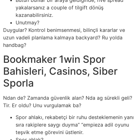
Bütün bunlar bir araya geldiğinde, five spread
yakalarsanız a couple of tilgift dönüş
kazanabilirsiniz.
Unutmay?
Duygular? Kontrol benimsenmesi, bilinçli kararlar ve
uzun vadeli planlama kalmaya backyard? Ru yolda
handbag?
Bookmaker 1win Spor
Bahisleri, Casinos, Siber
Sporla
Ndan de? Zamanda güvenlik alan? Nda ag sürekli geli?
Tir. Er oldu? Unu vurgulamak ba?
Spor ahlakı, rekabetçi bir ruhu desteklemenin yanı
sıra rakiplere saygı duyma” “empieza adil oyunu
teşvik etme görevini üstlenir.
Spor ahlak?