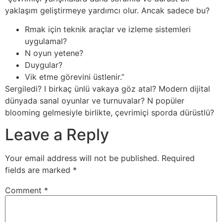
yaklaşım geliştirmeye yardımcı olur. Ancak sadece bu?
Rmak için teknik araçlar ve izleme sistemleri
uygulamal?
N oyun yetene?
Duygular?
Vik etme görevini üstlenir.”
Sergiledi? I birkaç ünlü vakaya göz atal? Modern dijital
dünyada sanal oyunlar ve turnuvalar? N popüler
blooming gelmesiyle birlikte, çevrimiçi sporda dürüstlü?
Leave a Reply
Your email address will not be published.
Required
fields are marked
*
Comment
*