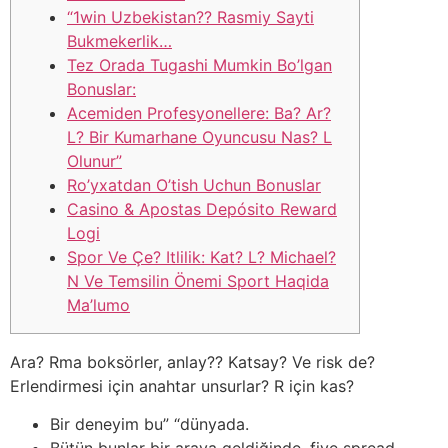
“1win Uzbekistan?? Rasmiy Sayti
Bukmekerlik…
Tez Orada Tugashi Mumkin Bo’lgan
Bonuslar:
Acemiden Profesyonellere: Ba? Ar?
L? Bir Kumarhane Oyuncusu Nas? L
Olunur”
Ro’yxatdan O’tish Uchun Bonuslar
Casino & Apostas Depósito Reward
Logi
Spor Ve Çe? Itlilik: Kat? L? Michael?
N Ve Temsilin Önemi Sport Haqida
Ma’lumo
Ara? Rma boksörler, anlay?? Katsay? Ve risk de?
Erlendirmesi için anahtar unsurlar? R için kas?
Bir deneyim bu” “dünyada.