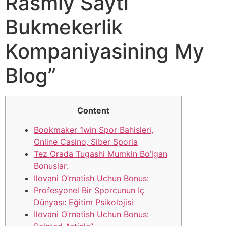
Rasmiy Sayti
Bukmekerlik
Kompaniyasining My
Blog”
Content
Bookmaker 1win Spor Bahisleri,
Online Casino, Siber Sporla
Tez Orada Tugashi Mumkin Bo’lgan
Bonuslar:
Ilovani O’rnatish Uchun Bonus:
Profesyonel Bir Sporcunun Iç
Dünyası: Eğitim Psikolojisi
Ilovani O’rnatish Uchun Bonus: