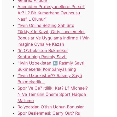
Related Article”
Acemiden Profesyonellere: Purse?
Ar? L? Bir Kumarhane Oyuncusu
Nas? L Olunur”
“1win Online Betting Sah Site
Türkiye’de Kayıt, Giriş, Incelemeler,
Bonuslar Ve Uygulama Indirme 1 Win
Imagine Oyna Ve Kazan
“In O’zbekiston Bukmeker
Kontorining Rasmiy Sayti​
“1win Uzbekistan ⬅️ Rasmiy Sayti
Bukmekerlik Kompaniyasining
“1win Uzbekistan?? Rasmiy Sayti
Bukmekerlik…
Spor Ve Çe? Itlilik: Kat? L? Michael?
N Ve Temsilin Önemi Sport Haqida
Ma’lumo
Ro’yxatdan O’tish Uchun Bonuslar
Spor Beslenmesi: Carry Out? Ru