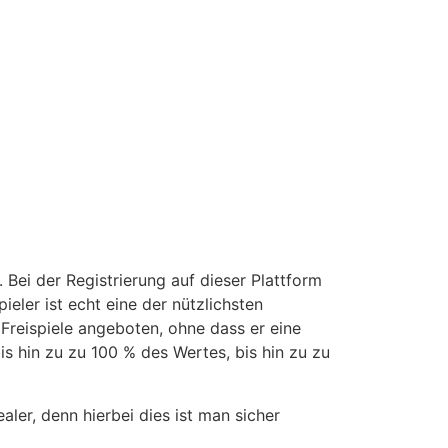
Bei der Registrierung auf dieser Plattform
ler ist echt eine der nützlichsten
Freispiele angeboten, ohne dass er eine
is hin zu zu 100 % des Wertes, bis hin zu zu
ler, denn hierbei dies ist man sicher