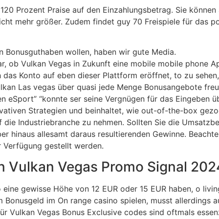
 120 Prozent Praise auf den Einzahlungsbetrag. Sie können
ht mehr größer. Zudem findet guy 70 Freispiele für das p
iten Bonusguthaben wollen, haben wir gute Media.
r, ob Vulkan Vegas in Zukunft eine mobile mobile phone App 
das Konto auf eben dieser Plattform eröffnet, to zu sehen, 
lkan Las vegas über quasi jede Menge Bonusangebote freu
len eSport” “konnte ser seine Vergnügen für das Eingeben 
novativen Strategien und beinhaltet, wie out-of-the-box ge
auf die Industriebranche zu nehmen. Sollten Sie die Umsatz
ber hinaus allesamt daraus resultierenden Gewinne. Beachten
 Verfügung gestellt werden.
nen Vulkan Vegas Promo Signal 20
 eine gewisse Höhe von 12 EUR oder 15 EUR haben, o livin
m Bonusgeld im On range casino spielen, musst allerdings 
für Vulkan Vegas Bonus Exclusive codes sind oftmals essenz