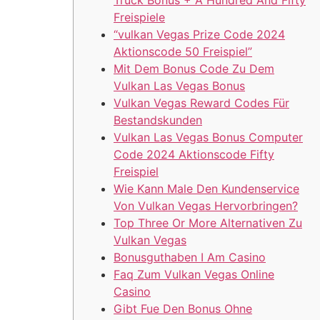
Freispiele
“vulkan Vegas Prize Code 2024
Aktionscode 50 Freispiel”
Mit Dem Bonus Code Zu Dem
Vulkan Las Vegas Bonus
Vulkan Vegas Reward Codes Für
Bestandskunden
Vulkan Las Vegas Bonus Computer
Code 2024 Aktionscode Fifty
Freispiel
Wie Kann Male Den Kundenservice
Von Vulkan Vegas Hervorbringen?
Top Three Or More Alternativen Zu
Vulkan Vegas
Bonusguthaben I Am Casino
Faq Zum Vulkan Vegas Online
Casino
Gibt Fue Den Bonus Ohne