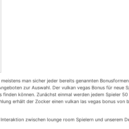
h meistens man sicher jeder bereits genannten Bonusformen. 
geboten zur Auswahl. Der vulkan vegas Bonus für neue Spie
os finden können. Zunächst einmal werden jedem Spieler 50 
hlung erhält der Zocker einen vulkan las vegas bonus von b
Interaktion zwischen lounge room Spielern und unserem Dea