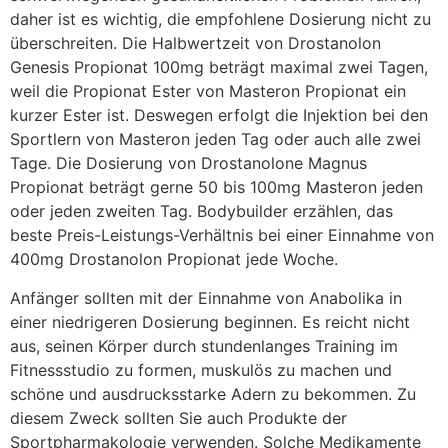
daher ist es wichtig, die empfohlene Dosierung nicht zu
überschreiten. Die Halbwertzeit von Drostanolon
Genesis Propionat 100mg beträgt maximal zwei Tagen,
weil die Propionat Ester von Masteron Propionat ein
kurzer Ester ist. Deswegen erfolgt die Injektion bei den
Sportlern von Masteron jeden Tag oder auch alle zwei
Tage. Die Dosierung von Drostanolone Magnus
Propionat beträgt gerne 50 bis 100mg Masteron jeden
oder jeden zweiten Tag. Bodybuilder erzählen, das
beste Preis-Leistungs-Verhältnis bei einer Einnahme von
400mg Drostanolon Propionat jede Woche.
Anfänger sollten mit der Einnahme von Anabolika in
einer niedrigeren Dosierung beginnen. Es reicht nicht
aus, seinen Körper durch stundenlanges Training im
Fitnessstudio zu formen, muskulös zu machen und
schöne und ausdrucksstarke Adern zu bekommen. Zu
diesem Zweck sollten Sie auch Produkte der
Sportpharmakologie verwenden. Solche Medikamente