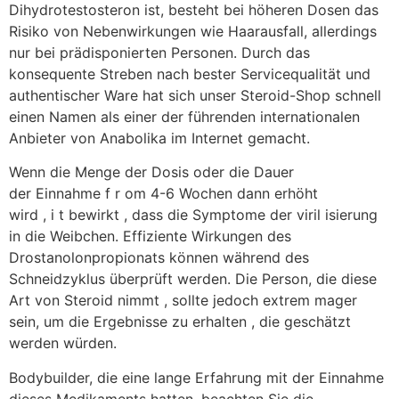
Dihydrotestosteron ist, besteht bei höheren Dosen das
Risiko von Nebenwirkungen wie Haarausfall, allerdings
nur bei prädisponierten Personen. Durch das
konsequente Streben nach bester Servicequalität und
authentischer Ware hat sich unser Steroid-Shop schnell
einen Namen als einer der führenden internationalen
Anbieter von Anabolika im Internet gemacht.
Wenn die Menge der Dosis oder die Dauer
der Einnahme f r om 4-6 Wochen dann erhöht
wird , i t bewirkt , dass die Symptome der viril isierung
in die Weibchen. Effiziente Wirkungen des
Drostanolonpropionats können während des
Schneidzyklus überprüft werden. Die Person, die diese
Art von Steroid nimmt , sollte jedoch extrem mager
sein, um die Ergebnisse zu erhalten , die geschätzt
werden würden.
Bodybuilder, die eine lange Erfahrung mit der Einnahme
dieses Medikaments hatten, beachten Sie die