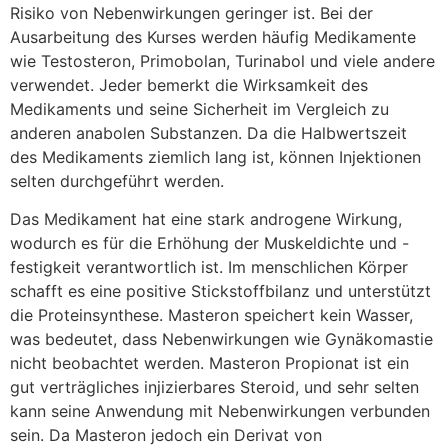
Risiko von Nebenwirkungen geringer ist. Bei der
Ausarbeitung des Kurses werden häufig Medikamente
wie Testosteron, Primobolan, Turinabol und viele andere
verwendet. Jeder bemerkt die Wirksamkeit des
Medikaments und seine Sicherheit im Vergleich zu
anderen anabolen Substanzen. Da die Halbwertszeit
des Medikaments ziemlich lang ist, können Injektionen
selten durchgeführt werden.
Das Medikament hat eine stark androgene Wirkung,
wodurch es für die Erhöhung der Muskeldichte und -
festigkeit verantwortlich ist. Im menschlichen Körper
schafft es eine positive Stickstoffbilanz und unterstützt
die Proteinsynthese. Masteron speichert kein Wasser,
was bedeutet, dass Nebenwirkungen wie Gynäkomastie
nicht beobachtet werden. Masteron Propionat ist ein
gut verträgliches injizierbares Steroid, und sehr selten
kann seine Anwendung mit Nebenwirkungen verbunden
sein. Da Masteron jedoch ein Derivat von