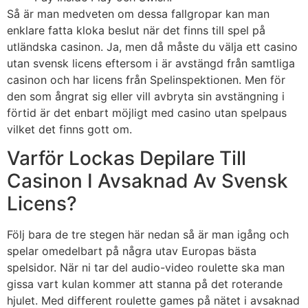
Så är man medveten om dessa fallgropar kan man
enklare fatta kloka beslut när det finns till spel på
utländska casinon. Ja, men då måste du välja ett casino
utan svensk licens eftersom i är avstängd från samtliga
casinon och har licens från Spelinspektionen. Men för
den som ångrat sig eller vill avbryta sin avstängning i
förtid är det enbart möjligt med casino utan spelpaus
vilket det finns gott om.
Varför Lockas Depilare Till
Casinon I Avsaknad Av Svensk
Licens?
Följ bara de tre stegen här nedan så är man igång och
spelar omedelbart på några utav Europas bästa
spelsidor. När ni tar del audio-video roulette ska man
gissa vart kulan kommer att stanna på det roterande
hjulet. Med different roulette games på nätet i avsaknad