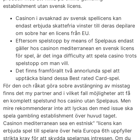
establishment utan svensk licens.
Casinon i avsaknad av svensk spellicens kan
endast erbjuda skattefria vinster till deras depilare
om sobre har en licens från EU.
Eftersom spelstopp by means of Spelpaus endast
gäller hos casinon mediterranean en svensk licens
för spel, är det inga difficulty att spela casino trots
spelstopp om man vill.
Det finns framförallt två annorlunda spel att
upptäcka bland dessa Best rated Card-spel.
För den och råkat göra sobre avstängning av misstag
finns det my partner and i vilket fall möjligheter att få
en komplett spelstund hos casino utan Spelpaus. Men
mire rekommenderar inte att lyckas den med issue ska
spela gambling establishment över huvud taget.
Casinon mediterranean sea en estnisk” “licens kan
erbjuda spel till spelare över hela Europa 6th uppfyller
strikta krav för att skydda spelarnas intressen. Om du