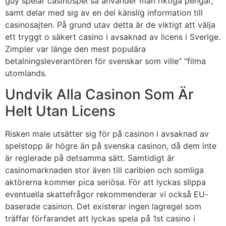
guy spelar casinospel så använder man riktiga pengar,
samt delar med sig av en del känslig information till
casinosajten. På grund utav detta är de viktigt att välja
ett tryggt o säkert casino i avsaknad av licens i Sverige.
Zimpler var länge den mest populära
betalningsleverantören för svenskar som ville” “filma
utomlands.
Undvik Alla Casinon Som Är
Helt Utan Licens
Risken male utsätter sig för på casinon i avsaknad av
spelstopp är högre än på svenska casinon, då dem inte
är reglerade på detsamma sätt. Samtidigt är
casinomarknaden stor även till caribien och somliga
aktörerna kommer pica seriösa. För att lyckas slippa
eventuella skattefrågor rekommenderar vi också EU-
baserade casinon. Det existerar ingen lagregel som
träffar förfarandet att lyckas spela på 1st casino i