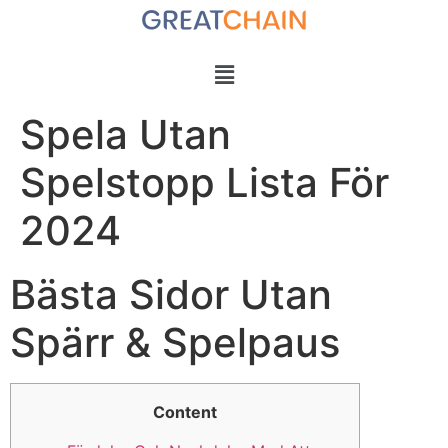
Spela Utan
Spelstopp Lista För
2024
Bästa Sidor Utan
Spärr & Spelpaus
Content