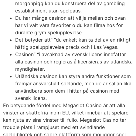
morgonpigg kan du konstruera del av gambling
establishment utan spelpaus.
Du har många casinon att välja mellan och ovan
har vi valt våra favoriter o du kan filma hos för
durante grym spelupplevelse.
Det betyder att” “du enkelt kan ta del av en riktigt
häftig spelupplevelse precis och i Las Vegas.
Casinon” “i avsaknad av svensk licens innefattar
alla casinon och regleras å licensieras av utländska
myndigheter.
Utländska casinon kan styra andra funktioner som
främjar ansvarsfullt spelande, men de är sällan lika
användbara som dem i hittar på casinon med
svensk licens.
En betydande fördel med Megaslot Casino är att alla
vinster är skattefria inom EU, vilket innebär att spelare
kan njuta av sina vinster till fullo. Megaslot Casino tar
trouble plats i rampjuset med ett svindlande
spelbibliotek och sobre plattform som möjliggör spel