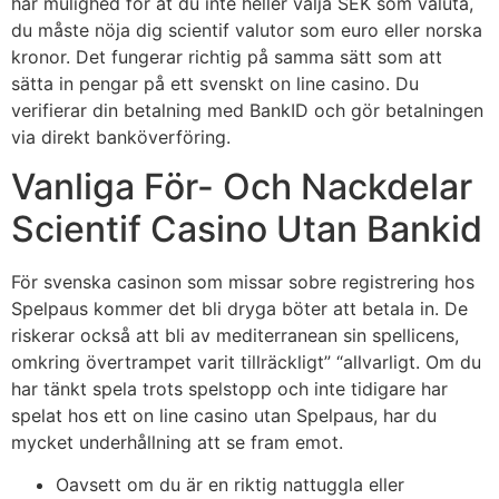
har mulighed for at du inte heller välja SEK som valuta,
du måste nöja dig scientif valutor som euro eller norska
kronor. Det fungerar richtig på samma sätt som att
sätta in pengar på ett svenskt on line casino. Du
verifierar din betalning med BankID och gör betalningen
via direkt banköverföring.
Vanliga För- Och Nackdelar
Scientif Casino Utan Bankid
För svenska casinon som missar sobre registrering hos
Spelpaus kommer det bli dryga böter att betala in. De
riskerar också att bli av mediterranean sin spellicens,
omkring övertrampet varit tillräckligt” “allvarligt. Om du
har tänkt spela trots spelstopp och inte tidigare har
spelat hos ett on line casino utan Spelpaus, har du
mycket underhållning att se fram emot.
Oavsett om du är en riktig nattuggla eller