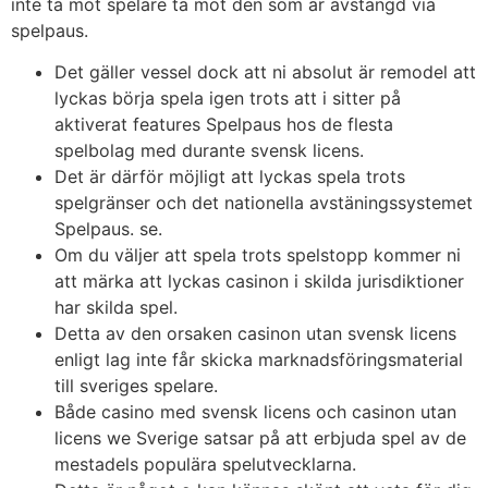
inte ta mot spelare ta mot den som är avstängd via
spelpaus.
Det gäller vessel dock att ni absolut är remodel att
lyckas börja spela igen trots att i sitter på
aktiverat features Spelpaus hos de flesta
spelbolag med durante svensk licens.
Det är därför möjligt att lyckas spela trots
spelgränser och det nationella avstäningssystemet
Spelpaus. se.
Om du väljer att spela trots spelstopp kommer ni
att märka att lyckas casinon i skilda jurisdiktioner
har skilda spel.
Detta av den orsaken casinon utan svensk licens
enligt lag inte får skicka marknadsföringsmaterial
till sveriges spelare.
Både casino med svensk licens och casinon utan
licens we Sverige satsar på att erbjuda spel av de
mestadels populära spelutvecklarna.