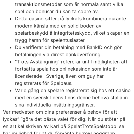
transaktionsmetoder som är normala samt vilka
spel och bonusar du kan ta sobre av.
Detta casino sitter på lyckats kombinera durante
modern känsla med en solid boden av
spelarbeskydd å integritetsskydd, vilket skapar en
trygg hamn för spelentusiaster.
Du verifierar din betalning med BankID och gör
betalningen via direkt banköverföring.
”Trots Avstängning” refererar until möjligheten att
fortsätta spela hos onlinekasinon som inte är
licensierade i Sverige, även om guy har
registrerats för Spelpaus.
Varje gång en spelare registrerat sig hos ett casino
med en svensk licens finns denne behöva ställa in
sina individuella insättningsgränser.
Var medveten om dina preferenser å behov för att
lyckas” “göra det bästa valet för dig. När du stöter på
en artikel skriven av Karl på SpelatTrotsSpelstopp. se
har mulighed for at du förvänta burrow noggrann