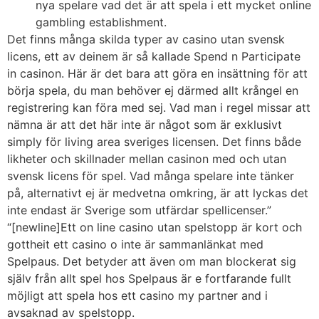
nya spelare vad det är att spela i ett mycket online
gambling establishment.
Det finns många skilda typer av casino utan svensk
licens, ett av deinem är så kallade Spend n Participate
in casinon. Här är det bara att göra en insättning för att
börja spela, du man behöver ej därmed allt krångel en
registrering kan föra med sej. Vad man i regel missar att
nämna är att det här inte är något som är exklusivt
simply för living area sveriges licensen. Det finns både
likheter och skillnader mellan casinon med och utan
svensk licens för spel. Vad många spelare inte tänker
på, alternativt ej är medvetna omkring, är att lyckas det
inte endast är Sverige som utfärdar spellicenser.”
“[newline]Ett on line casino utan spelstopp är kort och
gottheit ett casino o inte är sammanlänkat med
Spelpaus. Det betyder att även om man blockerat sig
själv från allt spel hos Spelpaus är e fortfarande fullt
möjligt att spela hos ett casino my partner and i
avsaknad av spelstopp.