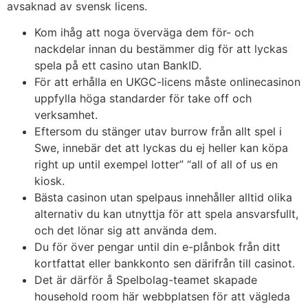
avsaknad av svensk licens.
Kom ihåg att noga överväga dem för- och
nackdelar innan du bestämmer dig för att lyckas
spela på ett casino utan BankID.
För att erhålla en UKGC-licens måste onlinecasinon
uppfylla höga standarder för take off och
verksamhet.
Eftersom du stänger utav burrow från allt spel i
Swe, innebär det att lyckas du ej heller kan köpa
right up until exempel lotter” “all of all of us en
kiosk.
Bästa casinon utan spelpaus innehåller alltid olika
alternativ du kan utnyttja för att spela ansvarsfullt,
och det lönar sig att använda dem.
Du för över pengar until din e-plånbok från ditt
kortfattat eller bankkonto sen därifrån till casinot.
Det är därför å Spelbolag-teamet skapade
household room här webbplatsen för att vägleda