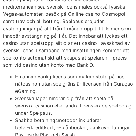
mediterranean sea svensk licens males också fysiska
Vegas-automater, besök på On line casino Cosmopol
samt trav och all betting. Spelpaus erbjuder
avstängningar på allt från 1 månad upp till tills mer som
innebär avstängning på 1 år. Det innebär att lyckas ett
casino utan spelstopp alltid är ett casino i avsaknad av
svensk licens. I samband med insättningen kommer ett
spelkonto automatiskt att skapas åt spelaren – precis
som vid casino utan konto med BankID.
En annan vanlig licens som du kan stöta på hos
nätcasinon utan spelgräns är licensen från Curaçao
eGaming.
Svenska lagar hindrar dig från att spela på
svenska casinon eller andra licensierade spelbolag
under Spelpaus.
Snabba betalningsmetoder inkluderar
betal-/kreditkort, e-plånböcker, banköverföringar,
Pay Inside Play och Swish.