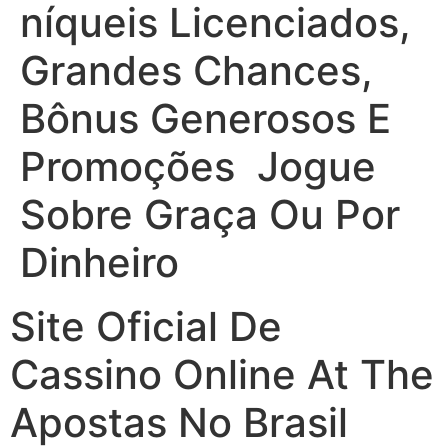
níqueis Licenciados,
Grandes Chances,
Bônus Generosos E
Promoções ️ Jogue
Sobre Graça Ou Por
Dinheiro
Site Oficial De
Cassino Online At The
Apostas No Brasil