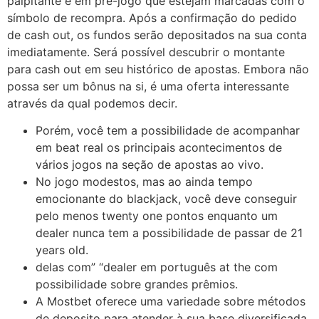
palpitante e em pré-jogo que estejam marcadas com o
símbolo de recompra. Após a confirmação do pedido
de cash out, os fundos serão depositados na sua conta
imediatamente. Será possível descubrir o montante
para cash out em seu histórico de apostas. Embora não
possa ser um bônus na si, é uma oferta interessante
através da qual podemos decir.
Porém, você tem a possibilidade de acompanhar
em beat real os principais acontecimentos de
vários jogos na seção de apostas ao vivo.
No jogo modestos, mas ao ainda tempo
emocionante do blackjack, você deve conseguir
pelo menos twenty one pontos enquanto um
dealer nunca tem a possibilidade de passar de 21
years old.
delas com” “dealer em português at the com
possibilidade sobre grandes prêmios.
A Mostbet oferece uma variedade sobre métodos
de deposito para atender à sua base diversificada