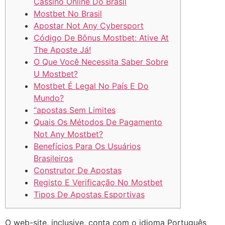
Cassino Online Do Brasil
Mostbet No Brasil
Apostar Not Any Cybersport
Código De Bônus Mostbet: Ative At
The Aposte Já!
O Que Você Necessita Saber Sobre
U Mostbet?
Mostbet É Legal No País E Do
Mundo?
“apostas Sem Limites
Quais Os Métodos De Pagamento
Not Any Mostbet?
Benefícios Para Os Usuários
Brasileiros
Construtor De Apostas
Registo E Verificação No Mostbet
Tipos De Apostas Esportivas
O web-site, inclusive, conta com o idioma Português