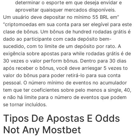
determinar o esporte em que deseja envidar e
aproveitar quaisquer mercados disponíveis.
Um usuário deve depositar no mínimo 55 BRL em”
“criptomoedas em sua conta para ser elegível para este
clase de bônus. Um bônus de hundred rodadas grátis é
dado ao participante com cada depósito bem-
sucedido, com to limite de um depósito por rato. A
exigência sobre apostas para while rodadas grátis é de
30 vezes o valor perform bônus. Dentro para 30 dias
após receber o bônus, você deve arriesgar 5 vezes to
valor do bônus para poder retirá-lo para sua conta
pessoal. O número mínimo de eventos no acumulador
tem que ter coeficientes sobre pelo menos a single, 40,
e não há limite para o número de eventos que podem
se tornar incluídos.
Tipos De Apostas E Odds
Not Any Mostbet