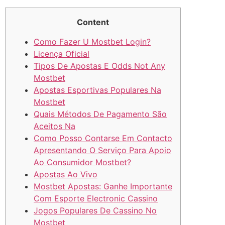
Content
Como Fazer U Mostbet Login?
Licença Oficial
Tipos De Apostas E Odds Not Any
Mostbet
Apostas Esportivas Populares Na
Mostbet
Quais Métodos De Pagamento São
Aceitos Na
Como Posso Contarse Em Contacto
Apresentando O Serviço Para Apoio
Ao Consumidor Mostbet?
Apostas Ao Vivo
Mostbet Apostas: Ganhe Importante
Com Esporte Electronic Cassino
Jogos Populares De Cassino No
Mostbet