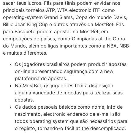
sacar teus lucros. Fãs para tênis podem envidar nos
principais torneios ATP, WTA electronic ITF, como
operating-system Grand Slams, Copa do mundo Davis,
Billie Jean King Cup e outros através da MostBet. Fãs
para Basquete podem apostar no MostBet, em
competições de países, como Olimpíadas at the Copa
do Mundo, além de ligas importantes como a NBA, NBB
e muitas diferentes.
Os jogadores brasileiros podem produzir apostas
on-line apresentando segurança com a new
plataforma de apostas.
Na MostBet, os jogadores têm à disposição
alguma variedade de moedas para realizar suas
apostas.
Os dados pessoais básicos como nome, info de
nascimento, electronic endereço de e-mail são
todos operating system que são necessários para
o registo, tornando-o fácil at the descomplicado.