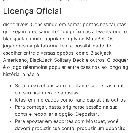
Licença Oficial
disponíveis. Consistindo em somar pontos nas tarjetas
que sejam precisamente” “ou próximas a twenty one, o
blackjack é muito popular simply no MostBet. Os
jogadores na plataforma tem a possibilidade de
escolher entre diversas opções, como Blackjack
Americano, BlackJack Solitary Deck e outros. O pôquer
é o jogo néanmoins popular entre cassinos ao longo ag
história, e não é
Será possível buscar o montante sobre cash out
em seu histórico de apostas.
lutas, em mercados como handicap at the outros.
Para começar, basta originarse sessão na sua
conta e recopilar a opção ‘Depositar’.
Para apostar em esportes com Mostbet, você
deverá produzir sua conta, produzir um depósito,