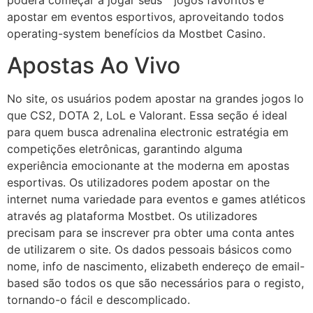
poderá começar a jogar seus” “jogos favoritos e
apostar em eventos esportivos, aproveitando todos
operating-system benefícios da Mostbet Casino.
Apostas Ao Vivo
No site, os usuários podem apostar na grandes jogos lo
que CS2, DOTA 2, LoL e Valorant. Essa seção é ideal
para quem busca adrenalina electronic estratégia em
competições eletrônicas, garantindo alguma
experiência emocionante at the moderna em apostas
esportivas. Os utilizadores podem apostar on the
internet numa variedade para eventos e games atléticos
através ag plataforma Mostbet. Os utilizadores
precisam para se inscrever pra obter uma conta antes
de utilizarem o site. Os dados pessoais básicos como
nome, info de nascimento, elizabeth endereço de email-
based são todos os que são necessários para o registo,
tornando-o fácil e descomplicado.