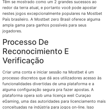
Têm se mostrado como um 2 grandes sucessos ao
redor da terra atual, e portanto você pode apostar
nestes jogos excepcionalmente populares na Mostbet
País brasileiro. A Mostbet zero Brasil oferece alguma
ampla gama para ganhos possíveis para seus
jogadores.
Processo De
Reconocimiento E
Verificação
Criar uma conta e iniciar sessão na Mostbet é um
processo discretos que dá aos utilizadores acesso às
funcionalidades divertidas de uma plataforma e a
alguma configuração segura pra fazer apostas. A
plataforma opera sob uma licença weil Curaçao
eGaming, uma das autoridades para licenciamento mais
conceituadas na indústria para jogos on-line. Isso