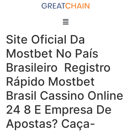
Site Oficial Da
Mostbet No País
Brasileiro ️ Registro
Rápido Mostbet
Brasil Cassino Online
24 8 E Empresa De
Apostas? Caça-