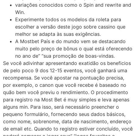
variações conocidos como o Spin and rewrite and
Win.
Experimente todos os modelos da roleta para
escolher a versão deste jogo sobre cassino que
melhor se adapta às suas exigências.
A Mostbet País e do mundo vem se destacando
muito pelo preço de bônus o qual está oferecendo
no ano de” “sua promoção de boas-vindas.
Se você adivinhar apresentando exatidão os beneficios
de pelo poco 9 dos 12-15 eventos, você ganhará uma
recompensa. Se você apostar na pontuação precisa,
por exemplo, o canon que você recebe é baseado no
quão bem você previu o rendimiento. O procedimento
para registro na Most Bet é muy simples e leva apenas
alguns min. Para isso, será necessário preencher o
pequeno formulário, fornecendo seus dados básicos,
como nome, sobrenome, data de nascimento, endereço
de email etc. Quando to registro estiver concluído, você