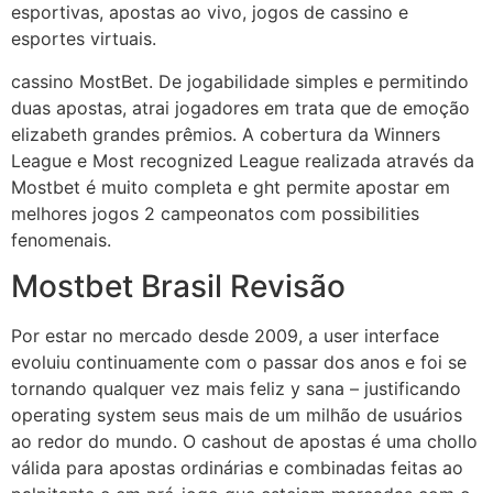
esportivas, apostas ao vivo, jogos de cassino e
esportes virtuais.
cassino MostBet. De jogabilidade simples e permitindo
duas apostas, atrai jogadores em trata que de emoção
elizabeth grandes prêmios. A cobertura da Winners
League e Most recognized League realizada através da
Mostbet é muito completa e ght permite apostar em
melhores jogos 2 campeonatos com possibilities
fenomenais.
Mostbet Brasil Revisão
Por estar no mercado desde 2009, a user interface
evoluiu continuamente com o passar dos anos e foi se
tornando qualquer vez mais feliz y sana – justificando
operating system seus mais de um milhão de usuários
ao redor do mundo. O cashout de apostas é uma chollo
válida para apostas ordinárias e combinadas feitas ao