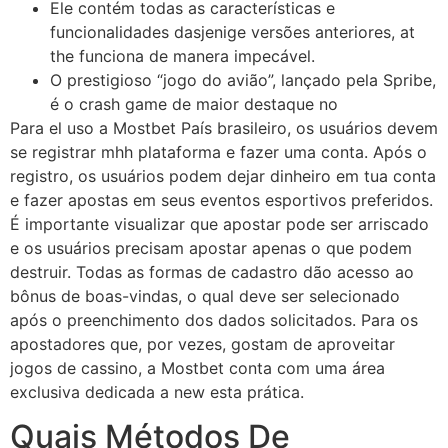
Ele contém todas as características e
funcionalidades dasjenige versões anteriores, at
the funciona de manera impecável.
O prestigioso “jogo do avião”, lançado pela Spribe,
é o crash game de maior destaque no
Para el uso a Mostbet País brasileiro, os usuários devem
se registrar mhh plataforma e fazer uma conta. Após o
registro, os usuários podem dejar dinheiro em tua conta
e fazer apostas em seus eventos esportivos preferidos.
É importante visualizar que apostar pode ser arriscado
e os usuários precisam apostar apenas o que podem
destruir. Todas as formas de cadastro dão acesso ao
bônus de boas-vindas, o qual deve ser selecionado
após o preenchimento dos dados solicitados. Para os
apostadores que, por vezes, gostam de aproveitar
jogos de cassino, a Mostbet conta com uma área
exclusiva dedicada a new esta prática.
Quais Métodos De