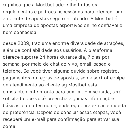
significa que a Mostbet adere the todos os
regulamentos e padrões necessários para oferecer um
ambiente de apostas seguro e rotundo. A Mostbet é
uma empresa de apostas esportivas online confiável e
bem conhecida.
desde 2009, traz uma enorme diversidade de atrações,
além de confiabilidade aos usuários. A plataforma
oferece suporte 24 horas durante dia, 7 dias por
semana, por meio de chat ao vivo, email-based e
telefone. Se você tiver alguma dúvida sobre registro,
pagamentos ou regras de apostas, some sort of equipe
de atendimento ao cliente ag Mostbet está
constantemente pronta para auxiliar. Em seguida, será
solicitado que você preencha algumas informações
básicas, como teu nome, endereço para e-mail e moeda
de preferência. Depois de concluir essas etapas, você
receberá um e-mail para confirmação para ativar sua
conta.