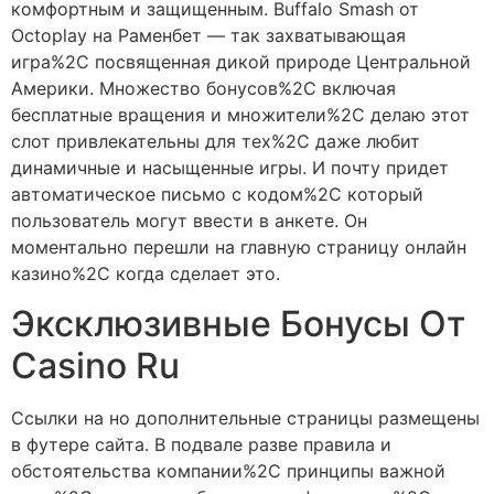
комфортным и защищенным. Buffalo Smash от
Octoplay на Раменбет — так захватывающая
игра%2C посвященная дикой природе Центральной
Америки. Множество бонусов%2C включая
бесплатные вращения и множители%2C делаю этот
слот привлекательны для тех%2C даже любит
динамичные и насыщенные игры. И почту придет
автоматическое письмо с кодом%2C который
пользователь могут ввести в анкете. Он
моментально перешли на главную страницу онлайн
казино%2C когда сделает это.
Эксклюзивные Бонусы От
Casino Ru
Ссылки на но дополнительные страницы размещены
в футере сайта. В подвале разве правила и
обстоятельства компании%2C принципы важной