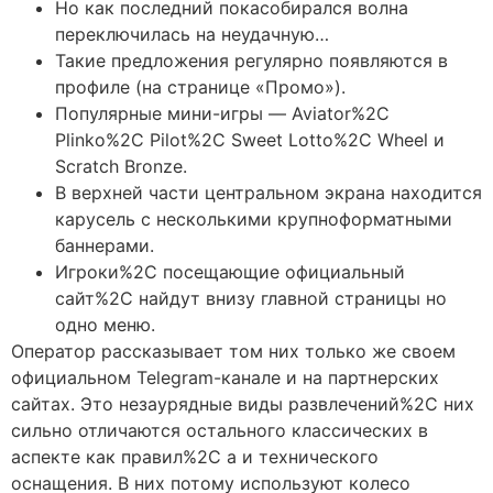
Но как последний покасобирался волна
переключилась на неудачную…
Такие предложения регулярно появляются в
профиле (на странице «Промо»).
Популярные мини-игры — Aviator%2C
Plinko%2C Pilot%2C Sweet Lotto%2C Wheel и
Scratch Bronze.
В верхней части центральном экрана находится
карусель с несколькими крупноформатными
баннерами.
Игроки%2C посещающие официальный
сайт%2C найдут внизу главной страницы но
одно меню.
Оператор рассказывает том них только же своем
официальном Telegram-канале и на партнерских
сайтах. Это незаурядные виды развлечений%2C них
сильно отличаются остального классических в
аспекте как правил%2C а и технического
оснащения. В них потому используют колесо