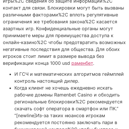
игры%2C сведения об защите информации%2C
контакт для связи. Блокировки могут быть вызваны
различными факторами%2C вплоть регулятивные
ограничения же требования закона%2C касается
азартных игр. Конфиденциальные органы могут
принимаете меры для преимущества доступа к
онлайн-казино%2C чтобы предотвратить возможных
негативные последствия для общества. Для обоих
игроков стоит лимит в размере вывода без
верификации конца 1000 usd
раменбет
.
И ГСЧ и математических алгоритмов геймплей
контроль настоящий дилер.
Когда клиент не хочешь ежедневно искать
рабочие домены Ramenbet Casino и обходить
региональные блокировки%2C рекомендуется
скачать софт оператора в смартфон или ПК.”
“[newline]Из-за таких нюансов игрокам
рекомендуется постоянно заключать пари в