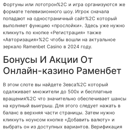
Фортуны или лототрон%2C и игра организуются же
формате телевизионного шоу. Игрок сначала
попадают на одностраничный сайт%2C который
выполняет функцию «прослойки». Здесь уже нужно
кликнуть по кнопке «Регистрация» также
«Авторизация»%2C чтобы вошли на актуальное
зеркало Ramenbet Casino в 2024 году.
Бонусы И Акции От
Онлайн-казино Раменбет
В этом слоте вы найдете Зевса%2C который
одалживает множители до 500х и бесплатные
вращения%2C что значительно обеспечивает шансы
на крупный выигрыш. Для этого следует нажать в
баланс в верхняя части страницы. Затем нужно
кликнуть ноунсом кнопке «Добавить валюту» и
выбрать он из доступных вариантов. Верификация