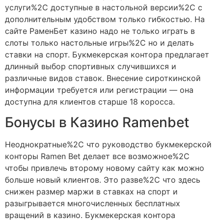
услуги%2C доступные в настольной версии%2C с
дополнительным удобством только гибкостью. На
сайте РаменБет казино надо не только играть в
слоты только настольные игры%2C но и делать
ставки на спорт. Букмекерская контора предлагает
длинный выбор спортивных случившихся и
различные видов ставок. Внесение сироткинской
информации требуется или регистрации — она
доступна для клиентов старше 18 коросса.
Бонусы в Казино Ramenbet
Неоднократные%2C что руководство букмекерской
конторы Ramen Bet делает все возможное%2C
чтобы привлечь второму новому сайту как можно
больше новый клиентов. Это разве%2C что здесь
снижен размер маржи в ставках на спорт и
разыгрывается многочисленных бесплатных
вращений в казино. Букмекерская контора