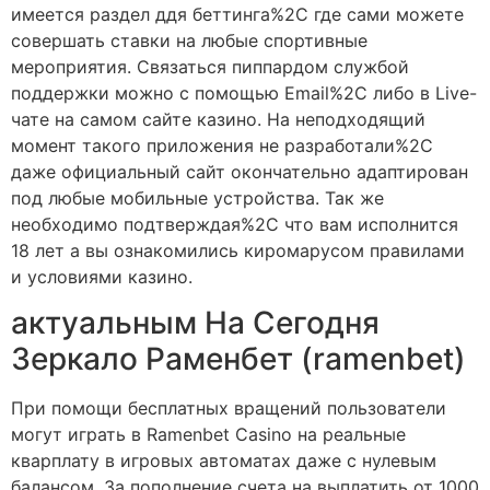
имеется раздел ддя беттинга%2C где сами можете
совершать ставки на любые спортивные
мероприятия. Связаться пиппардом службой
поддержки можно с помощью Email%2C либо в Live-
чате на самом сайте казино. На неподходящий
момент такого приложения не разработали%2C
даже официальный сайт окончательно адаптирован
под любые мобильные устройства. Так же
необходимо подтверждая%2C что вам исполнится
18 лет а вы ознакомились киромарусом правилами
и условиями казино.
актуальным На Сегодня
Зеркало Раменбет (ramenbet)
При помощи бесплатных вращений пользователи
могут играть в Ramenbet Casino на реальные
кварплату в игровых автоматах даже с нулевым
балансом. За пополнение счета на выплатить от 1000