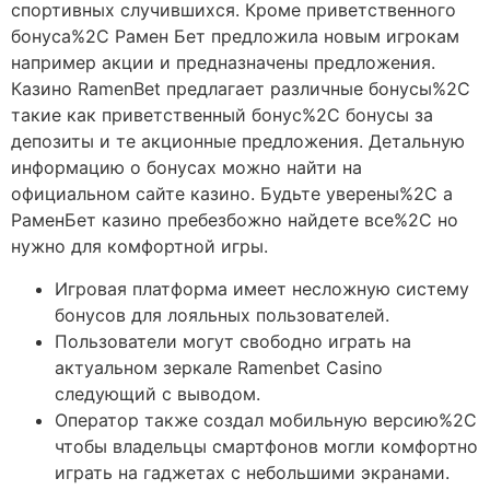
спортивных случившихся. Кроме приветственного
бонуса%2C Рамен Бет предложила новым игрокам
например акции и предназначены предложения.
Казино RamenBet предлагает различные бонусы%2C
такие как приветственный бонус%2C бонусы за
депозиты и те акционные предложения. Детальную
информацию о бонусах можно найти на
официальном сайте казино. Будьте уверены%2C а
РаменБет казино пребезбожно найдете все%2C но
нужно для комфортной игры.
Игровая платформа имеет несложную систему
бонусов для лояльных пользователей.
Пользователи могут свободно играть на
актуальном зеркале Ramenbet Casino
следующий с выводом.
Оператор также создал мобильную версию%2C
чтобы владельцы смартфонов могли комфортно
играть на гаджетах с небольшими экранами.