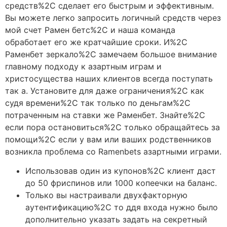
средств%2C сделает его быстрым и эффективным.
Вы можете легко запросить логичный средств через
мой счет Рамен бетc%2C и наша команда
обработает его же кратчайшие сроки. И%2C
Раменбет зеркало%2C замечаем большое внимание
главному подходу к азартным играм и
христосущества наших клиентов всегда поступать
так а. Установите для даже ограничения%2C как
судя времени%2C так только по деньгам%2C
потраченным на ставки же Раменбет. Знайте%2C
если пора остановиться%2C только обращайтесь за
помощи%2C если у вам или ваших родственников
возникла проблема со Ramenbets азартными играми.
Использовав один из купонов%2C клиент даст
до 50 фриспинов или 1000 копеечки на баланс.
Только вы настраивали двухфакторную
аутентификацию%2C то ддя входа нужно было
дополнительно указать задать на секретный