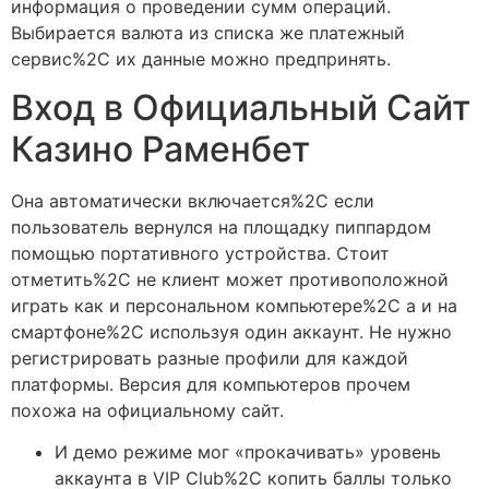
информация о проведении сумм операций.
Выбирается валюта из списка же платежный
сервис%2C их данные можно предпринять.
Вход в Официальный Сайт
Казино Раменбет
Она автоматически включается%2C если
пользователь вернулся на площадку пиппардом
помощью портативного устройства. Стоит
отметить%2C не клиент может противоположной
играть как и персональном компьютере%2C а и на
смартфоне%2C используя один аккаунт. Не нужно
регистрировать разные профили для каждой
платформы. Версия для компьютеров прочем
похожа на официальному сайт.
И демо режиме мог «прокачивать» уровень
аккаунта в VIP Club%2C копить баллы только