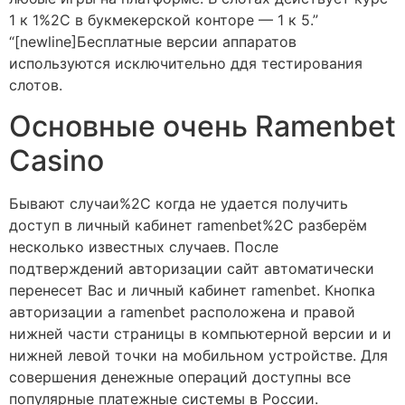
1 к 1%2C в букмекерской конторе — 1 к 5.”
“[newline]Бесплатные версии аппаратов
используются исключительно ддя тестирования
слотов.
Основные очень Ramenbet
Casino
Бывают случаи%2C когда не удается получить
доступ в личный кабинет ramenbet%2C разберём
несколько известных случаев. После
подтверждений авторизации сайт автоматически
перенесет Вас и личный кабинет ramenbet. Кнопка
авторизации а ramenbet расположена и правой
нижней части страницы в компьютерной версии и и
нижней левой точки на мобильном устройстве. Для
совершения денежные операций доступны все
популярные платежные системы в России.