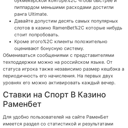
букмекерской конторе%2C чтобы быстрее и
пиппардом меньшими расходами достигли
ранга Ultimate.
Давайте допустим десять самых популярных
слотов в казино RamenBet%2C которые нибудь
стоит попробовать.
Кроме этого%2C клиенты положительно
оценивают бонусную систему.
Обмениваться сообщениями с представителями
техподдержки можно на российском языке. От
статуса игрока также независимо размер кешбэка а
периодичность его начисления. На первых двух
уровнях его можно активировать каждый вечер.
Ставки на Спорт В Казино
Раменбет
Для удобно пользователей на сайте РаменБет
имеется раздел со статистикой и результатами