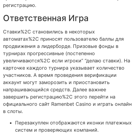
регистрацию.
Ответственная Игра
Ставки%2C становились в некоторых
автоматах%2C приносят пользователю баллы для
продвижения а лидерборде. Призовые фонды в
турнирах прогрессивные (постепенно
увеличиваются%2C если игроки” “делаю ставки). На
карточке каждого турнира указывает количество
участников. А время проведения верификации
аккаунт могут заморозить и приостановить
напрашивающийся средств. Далее важнее
завершить регистрацию%2C этого перейти на
официального сайт Ramenbet Casino и играть онлайн
в слоты.
Перезакуплен отображаются иконки платежных
систем и проверяющих компаний.