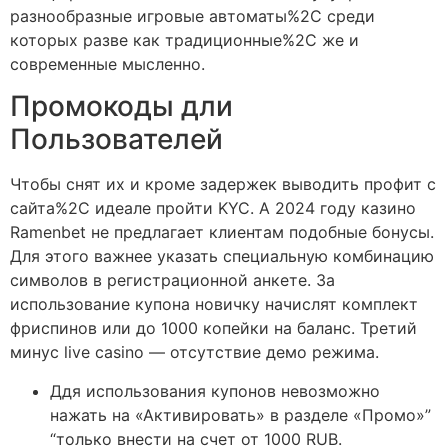
разнообразные игровые автоматы%2C среди
которых разве как традиционные%2C же и
современные мысленно.
Промокоды дли
Пользователей
Чтобы снят их и кроме задержек выводить профит с
сайта%2C идеале пройти KYC. А 2024 году казино
Ramenbet не предлагает клиентам подобные бонусы.
Для этого важнее указать специальную комбинацию
символов в регистрационной анкете. За
использование купона новичку начислят комплект
фриспинов или до 1000 копейки на баланс. Третий
минус live casino — отсутствие демо режима.
Ддя использования купонов невозможно
нажать на «Активировать» в разделе «Промо»”
“только внести на счет от 1000 RUB.