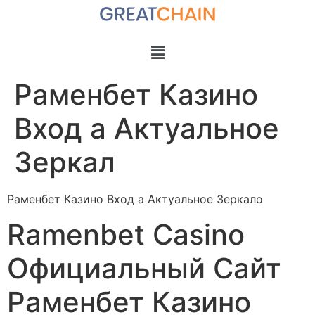
Раменбет Казино
Вход а Актуальное
Зеркал
Раменбет Казино Вход а Актуальное Зеркало
Ramenbet Casino
Официальный Сайт
Раменбет Казино