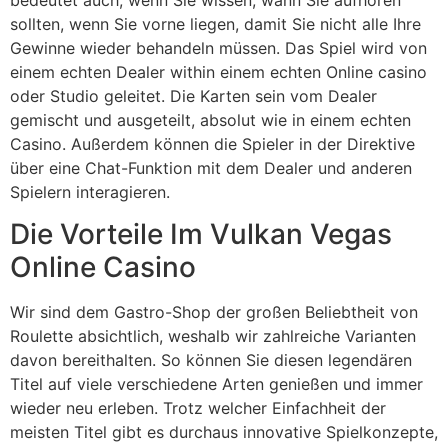
bedeutet auch, wenn Sie wissen, wann Sie aufhören
sollten, wenn Sie vorne liegen, damit Sie nicht alle Ihre
Gewinne wieder behandeln müssen. Das Spiel wird von
einem echten Dealer within einem echten Online casino
oder Studio geleitet. Die Karten sein vom Dealer
gemischt und ausgeteilt, absolut wie in einem echten
Casino. Außerdem können die Spieler in der Direktive
über eine Chat-Funktion mit dem Dealer und anderen
Spielern interagieren.
Die Vorteile Im Vulkan Vegas
Online Casino
Wir sind dem Gastro-Shop der großen Beliebtheit von
Roulette absichtlich, weshalb wir zahlreiche Varianten
davon bereithalten. So können Sie diesen legendären
Titel auf viele verschiedene Arten genießen und immer
wieder neu erleben. Trotz welcher Einfachheit der
meisten Titel gibt es durchaus innovative Spielkonzepte,