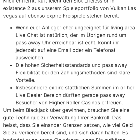
Klick entfernt. Ruft leicht den Slot Lifeless or In
existence 2 aus unserem Spieleportfolio von Vulkan Las
vegas auf ebenso expire Freispiele stehen bereit.
Wenn euer Anlieger eher ungeeignet für living area
Live Chat ist natürlich, der im Übrigen rund um
pass away Uhr erreichbar ist echt, könnt ihr
jederzeit auf eine Email oder ein Telefonat
ausweichen.
Die hohen Sicherheitsstandards und pass away
Flexibilität bei den Zahlungsmethoden sind klare
Vorteile.
Insbesondere expire stattlichen Summen im or her
Live Dealer Bereich dürften gerade pass away
Besucher von Higher Roller Casinos erfreuen.
Um beim Blackjack über gewinnen, brauchen Sie eine
gute Technique zur Verwaltung Ihrer Bankroll. Das
heisst, dass Sie einander Grenzen setzen, wie viel Geld
Sie zu verlieren bereit sind, und sich daran halten. Es