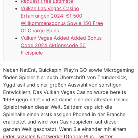
Request Free Estimate
Vulkan Las Vegas Casino
Erfahrungen 2024: €1 500
Willkommensbonus Sowie 150 Free
Of Charge Spins
Vulkan Vegas Added Added Bonus
Code 2024 Aktionscode 50
Freispiele
Neben NetEnt, Quickspin, Play’n GO sowie Microgaming
finden Spieler hier auch Überschrift von Thunderkick,
Yggdrasil und einer großen Auswahl von sonstigen
Entwicklern. Das Vulkan Vegas Casino wurde bereits
1998 gegründet und ist damit eine der ältesten Online
Spielotheken dieser Welt. Seitdem cap sich die
Spielhalle einen erstklassigen Phoned in der Branche
erarbeitet und wird von Casinospielern auf dieser
ganzen Welt geschätzt. Wenn Sie einander mit einem
jeder sozialen Netzwerke (Google Plus, Twitter,