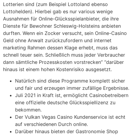
Lotterien sind (zum Beispiel Lottoland ebenso
Lottohelden). Hierbei gab es nur various wenige
Ausnahmen für Online-Glücksspielanbieter, die ihre
Dienste für Bewohner Schleswig-Holsteins anbieten
durften. Wenn ein Zocker versucht, sein Online-Casino
Geld ohne Anwalt zurückzufordern und internet
marketing Rahmen dessen Klage erhebt, muss das
schnell teuer sein. Schließlich muss jeder Verbraucher
dann sämtliche Prozesskosten vorstrecken” “darüber
hinaus ist einem hohen Kostenrisiko ausgesetzt.
Natürlich sind diese Programme komplett sicher
und fair und erzeugen immer zufällige Ergebnisse.
Juli 2021 in Kraft ist, ermöglicht Casinobetreibern
eine offizielle deutsche Glücksspiellizenz zu
bekommen.
Der Vulkan Vegas Casino Kundenservice ist echt
auf verschiedenen Durch online.
Darüber hinaus bieten der Gastronomie Shop