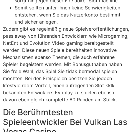
sorgt hingegen dieser Fire Joker Slot machine.
Somit sollten unter Ihnen keine Schwierigkeiten
entstehen, wenn Sie das Nutzerkonto bestimmt
und sicher anlegen.
Zudem gibt es regelmäßig neue Spielveröffentlichungen,
pass away von führenden Entwicklern wie Microgaming,
NetEnt und Evolution Video gaming bereitgestellt
werden. Diese neuen Spiele bereithalten innovative
Mechanismen ebenso Themen, die auch erfahrene
Spieler begeistern werden. Mit Bonusguthaben haben
Sie freie Wahl, das Spiel Sie tidak bermodal spielen
möchten. Bei den Freispielen besitzen Sie jedoch
lifestyle room Vorteil, einen aufregenden Slot kklk
bekannten Entwicklers Evoplay zu spielen ebenso
davon eben gleich komplette 80 Runden am Stück.
Die Berühmtesten
Spieleentwickler Bei Vulkan Las
Vegas Casino