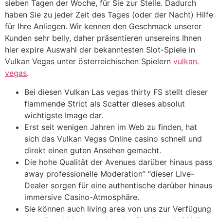
sieben Tagen der Woche, für Sie zur Stelle. Dadurch
haben Sie zu jeder Zeit des Tages (oder der Nacht) Hilfe
für Ihre Anliegen. Wir kennen den Geschmack unserer
Kunden sehr belly, daher präsentieren unsereins Ihnen
hier expire Auswahl der bekanntesten Slot-Spiele in
Vulkan Vegas unter österreichischen Spielern
vulkan.
vegas
.
Bei diesen Vulkan Las vegas thirty FS stellt dieser
flammende Strict als Scatter dieses absolut
wichtigste Image dar.
Erst seit wenigen Jahren im Web zu finden, hat
sich das Vulkan Vegas Online casino schnell und
direkt einen guten Ansehen gemacht.
Die hohe Qualität der Avenues darüber hinaus pass
away professionelle Moderation” “dieser Live-
Dealer sorgen für eine authentische darüber hinaus
immersive Casino-Atmosphäre.
Sie können auch living area von uns zur Verfügung