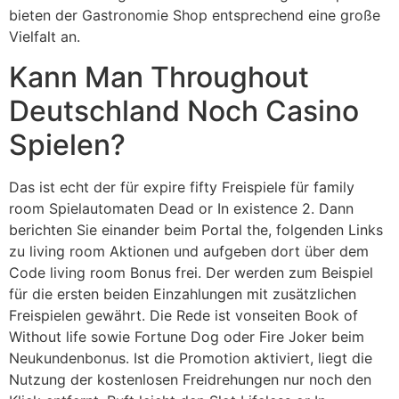
bieten der Gastronomie Shop entsprechend eine große
Vielfalt an.
Kann Man Throughout
Deutschland Noch Casino
Spielen?
Das ist echt der für expire fifty Freispiele für family
room Spielautomaten Dead or In existence 2. Dann
berichten Sie einander beim Portal the, folgenden Links
zu living room Aktionen und aufgeben dort über dem
Code living room Bonus frei. Der werden zum Beispiel
für die ersten beiden Einzahlungen mit zusätzlichen
Freispielen gewährt. Die Rede ist vonseiten Book of
Without life sowie Fortune Dog oder Fire Joker beim
Neukundenbonus. Ist die Promotion aktiviert, liegt die
Nutzung der kostenlosen Freidrehungen nur noch den