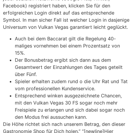
Facebook) registriert haben, klicken Sie für den
erfolgreichen Login direkt auf das entsprechende
Symbol. In man sicher Fall ist welcher Login in dasjenige
Universum von Vulkan Vegas garantiert leicht geglückt.
Auch bei dem Baccarat gilt die Regelung 40-
maliges vornehmen bei einem Prozentsatz von
15%.
Der Bonusbetrag ergibt sich dann aus dem
Gesamtwert der Einzahlungen des Tages geteilt
über Fünf.
Spieler erhalten zudem rund o die Uhr Rat und Tat
vom professionellen Kundenservice.
Entsprechend winken ausgezeichnete Chancen,
mit den Vulkan Vegas 30 FS sogar noch mehr
Freispiele zu erlangen und sich dabei sogar noch
den Modus frei aussuchen kann.
Die Höhe richtet sich nach unserem Betrag, den dieser
Gastronomie Shop für Dich holen.” “[newline]Hier