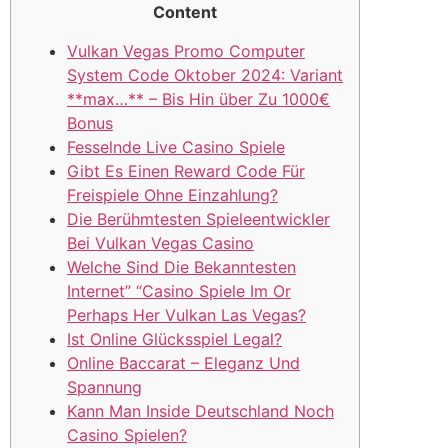
Content
Vulkan Vegas Promo Computer
System Code Oktober 2024: Variant
**max…** – Bis Hin über Zu 1000€
Bonus
Fesselnde Live Casino Spiele
Gibt Es Einen Reward Code Für
Freispiele Ohne Einzahlung?
Die Berühmtesten Spieleentwickler
Bei Vulkan Vegas Casino
Welche Sind Die Bekanntesten
Internet” “Casino Spiele Im Or
Perhaps Her Vulkan Las Vegas?
Ist Online Glücksspiel Legal?
Online Baccarat – Eleganz Und
Spannung
Kann Man Inside Deutschland Noch
Casino Spielen?