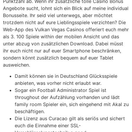
Punktzahl ab. Wenn ihr zusätzliche tolle Casino Bonus
Angebote sucht, lohnt sich ein Blick auf meine individual
Bonusseite. Ihr seid viel unterwegs, aber möchtet
trotzdem nicht auf eure Lieblingsspiele verzichten? Die
Web-App des Vulkan Vegas Casinos offeriert euch mehr
als 3. 100 Spiele within der mobilen Ansicht und das
unter abzug von zusätzlichen Download. Dabei müsst
ihr euch nicht nur auf euer Smartphone beschränken,
sondern könnt zusätzlich bequem auf euer Tablet
ausweichen.
Damit können sie in Deutschland Glücksspiele
anbieten, was vorher nicht erlaubt war.
Sogar ein Football Administrator Spiel ist
throughout der Aufzählung vorhanden und lädt
family room Spieler ein, sich eingehend mit Akal zu
beschäftigen.
Die Lizenz aus Curacao gilt als seriös und sichert
euch die Einnahme einer SSL-