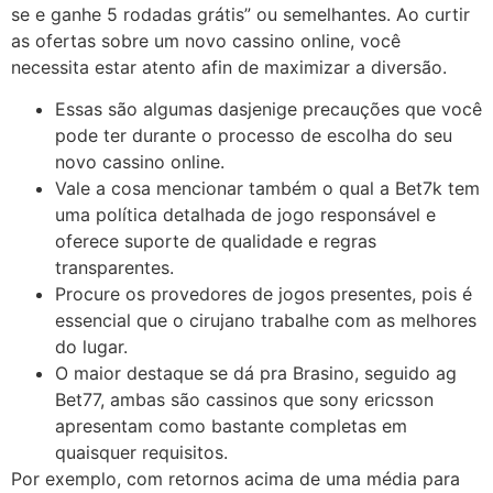
se e ganhe 5 rodadas grátis” ou semelhantes. Ao curtir
as ofertas sobre um novo cassino online, você
necessita estar atento afin de maximizar a diversão.
Essas são algumas dasjenige precauções que você
pode ter durante o processo de escolha do seu
novo cassino online.
Vale a cosa mencionar também o qual a Bet7k tem
uma política detalhada de jogo responsável e
oferece suporte de qualidade e regras
transparentes.
Procure os provedores de jogos presentes, pois é
essencial que o cirujano trabalhe com as melhores
do lugar.
O maior destaque se dá pra Brasino, seguido ag
Bet77, ambas são cassinos que sony ericsson
apresentam como bastante completas em
quaisquer requisitos.
Por exemplo, com retornos acima de uma média para