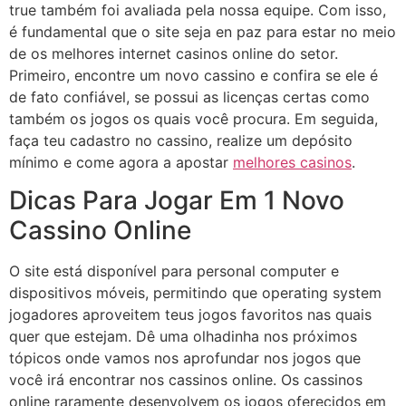
true também foi avaliada pela nossa equipe. Com isso,
é fundamental que o site seja en paz para estar no meio
de os melhores internet casinos online do setor.
Primeiro, encontre um novo cassino e confira se ele é
de fato confiável, se possui as licenças certas como
também os jogos os quais você procura. Em seguida,
faça teu cadastro no cassino, realize um depósito
mínimo e come agora a apostar
melhores casinos
.
Dicas Para Jogar Em 1 Novo
Cassino Online
O site está disponível para personal computer e
dispositivos móveis, permitindo que operating system
jogadores aproveitem teus jogos favoritos nas quais
quer que estejam. Dê uma olhadinha nos próximos
tópicos onde vamos nos aprofundar nos jogos que
você irá encontrar nos cassinos online. Os cassinos
online raramente desenvolvem os jogos oferecidos em