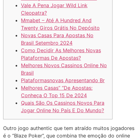
Vale A Pena Jogar Wild Link
Cleopatra?
Mmabet – Até A Hundred And
Twenty Giros Grátis No Depósito
Novas Casas Para Apostas No
Brasil Setembro 2024
Como Decidir As Melhores Novas
Plataformas De Apostas?
Melhores Novos Cassinos Online No
Brasil
Plataformasnovas Apresentando Br
Melhores Casas” “De Apostas:
Conheça O Top 15 De 2024
Quais São Os Cassinos Novos Para
Jogar Online No País E Do Mundo?
Outro jogo authentic que tem atraído muitos jogadores
é o “Blaze Poker”, que combina the emoção do online