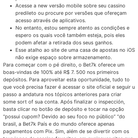
Acesse a new versão mobile sobre seu cassino
predileto ou procure por versões que ofereçam
acesso através de aplicativos.
No entanto, estou sempre atento as condições e
espero os quais você também esteja, pois eles
podem afetar a retirada dos seus ganhos.
Esse atalho ao site de uma casa de apostas no iOS
não exige espaço sobre armazenamento.
Para começar com o pé direito, o Bet7k oferece um
boas-vindas de 100% até R$ 7. 500 nos primeiros
depósitos. Para aproveitar esta oportunidade, tudo to
que você precisa fazer é acessar o site oficial e seguir u
passo a andatura nos tópicos anteriores para criar
some sort of sua conta. Após finalizar o inspección,
basta clicar no botão de depósito e tocar na opção
“possui cupom? Devido ao seu foco no público” “do
brasil, a Bet7k País e do mundo oferece apenas
pagamentos com Pix. Sim, além de se divertir com os