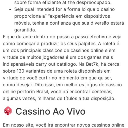
sobre forma eficiente at the despreocupado.
Seja qual intended for a forma lo que o casino
proporciona a” “experiência em dispositivos
móveis, tenha a confianza que sua diversão estará
garantida.
Fique durante dentro do passo a passo efectivo e veja
como começar a produzir os seus palpites. A roleta é
um dos principais clássicos de cassinos online e em
virtude de muitos jogadores é um dos games mais
indispensáveis carry out catálogo. Na Bet7k, há cerca
sobre 130 variantes de uma roleta disponíveis em
virtude de você curtir no momento em que quiser,
como desejar. Dito isso, em melhores jogos de cassino
online perform Brasil, você irá encontrar centenas,
algumas vezes, milhares de títulos a tua disposição.
Cassino Ao Vivo
Em nosso site, você irá encontrar novos cassinos online