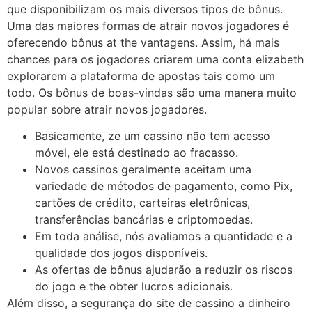
que disponibilizam os mais diversos tipos de bônus.
Uma das maiores formas de atrair novos jogadores é
oferecendo bônus at the vantagens. Assim, há mais
chances para os jogadores criarem uma conta elizabeth
explorarem a plataforma de apostas tais como um
todo. Os bônus de boas-vindas são uma manera muito
popular sobre atrair novos jogadores.
Basicamente, ze um cassino não tem acesso
móvel, ele está destinado ao fracasso.
Novos cassinos geralmente aceitam uma
variedade de métodos de pagamento, como Pix,
cartões de crédito, carteiras eletrônicas,
transferências bancárias e criptomoedas.
Em toda análise, nós avaliamos a quantidade e a
qualidade dos jogos disponíveis.
As ofertas de bônus ajudarão a reduzir os riscos
do jogo e the obter lucros adicionais.
Além disso, a segurança do site de cassino a dinheiro