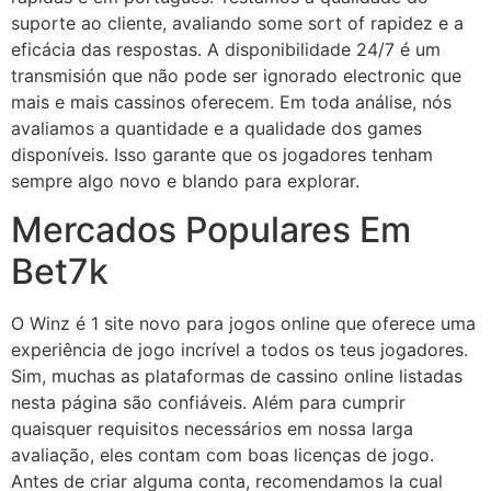
suporte ao cliente, avaliando some sort of rapidez e a
eficácia das respostas. A disponibilidade 24/7 é um
transmisión que não pode ser ignorado electronic que
mais e mais cassinos oferecem. Em toda análise, nós
avaliamos a quantidade e a qualidade dos games
disponíveis. Isso garante que os jogadores tenham
sempre algo novo e blando para explorar.
Mercados Populares Em
Bet7k
O Winz é 1 site novo para jogos online que oferece uma
experiência de jogo incrível a todos os teus jogadores.
Sim, muchas as plataformas de cassino online listadas
nesta página são confiáveis. Além para cumprir
quaisquer requisitos necessários em nossa larga
avaliação, eles contam com boas licenças de jogo.
Antes de criar alguma conta, recomendamos la cual