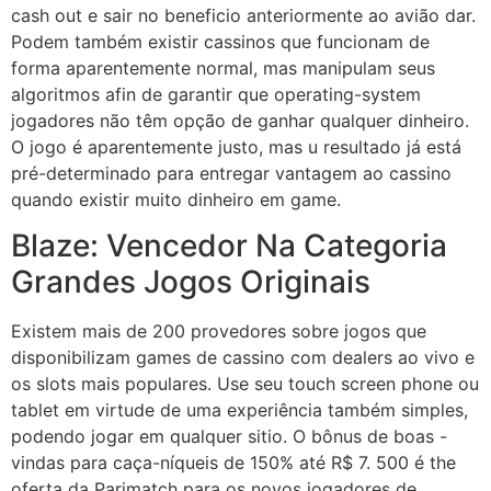
cash out e sair no beneficio anteriormente ao avião dar.
Podem também existir cassinos que funcionam de
forma aparentemente normal, mas manipulam seus
algoritmos afin de garantir que operating-system
jogadores não têm opção de ganhar qualquer dinheiro.
O jogo é aparentemente justo, mas u resultado já está
pré-determinado para entregar vantagem ao cassino
quando existir muito dinheiro em game.
Blaze: Vencedor Na Categoria
Grandes Jogos Originais
Existem mais de 200 provedores sobre jogos que
disponibilizam games de cassino com dealers ao vivo e
os slots mais populares. Use seu touch screen phone ou
tablet em virtude de uma experiência também simples,
podendo jogar em qualquer sitio. O bônus de boas -
vindas para caça-níqueis de 150% até R$ 7. 500 é the
oferta da Parimatch para os novos jogadores de