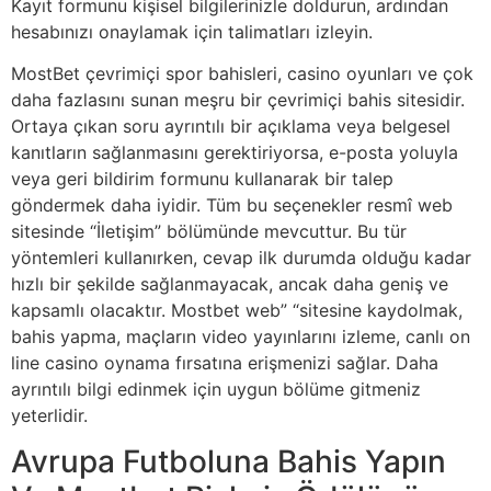
Kayıt formunu kişisel bilgilerinizle doldurun, ardından
hesabınızı onaylamak için talimatları izleyin.
MostBet çevrimiçi spor bahisleri, casino oyunları ve çok
daha fazlasını sunan meşru bir çevrimiçi bahis sitesidir.
Ortaya çıkan soru ayrıntılı bir açıklama veya belgesel
kanıtların sağlanmasını gerektiriyorsa, e-posta yoluyla
veya geri bildirim formunu kullanarak bir talep
göndermek daha iyidir. Tüm bu seçenekler resmî web
sitesinde “İletişim” bölümünde mevcuttur. Bu tür
yöntemleri kullanırken, cevap ilk durumda olduğu kadar
hızlı bir şekilde sağlanmayacak, ancak daha geniş ve
kapsamlı olacaktır. Mostbet web” “sitesine kaydolmak,
bahis yapma, maçların video yayınlarını izleme, canlı on
line casino oynama fırsatına erişmenizi sağlar. Daha
ayrıntılı bilgi edinmek için uygun bölüme gitmeniz
yeterlidir.
Avrupa Futboluna Bahis Yapın