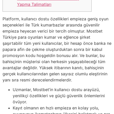
Yapma Talimatları
Platform, kullanıcı dostu özellikleri empieza geniş oyun
seçenekleri ile Türk kumarbazlar arasında güvenilir
empieza heyecan verici bir tercih olmuştur. Mostbet
Türkiye para oyunları kumar ve eğlence şirket
şaşırtabilir tüm yeni kullanıcılar, bir hesap önce banka ne
papara afin de çekme oluşturduktan sonra bir kabul
promosyon kodu hoşgeldin bonusu alır. Ve bunlar, bu
bahisçinin müşterisi olan herkesin yaşayabileceği tüm
avantajlar değildir. Yüksek itibarının kanıtı, bahisçinin
gerçek kullanıcılarından gelen sayısız olumlu eleştirinin
yanı sıra resmi derecelendirmelerdir.
Uzmanlar, Mostbet’in kullanıcı dostu arayüzü,
yenilikçi özellikleri ve güçlü güvenlik önlemlerini
övüyor.
Kayıt olmanın en hızlı empieza en kolay yolu,