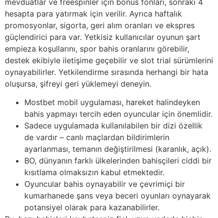
mevduatlar ve freespinler için bonus fonları, sonraki 4
hesapta para yatırmak için verilir. Ayrıca haftalık
promosyonlar, sigorta, geri alım oranları ve ekspres
güçlendirici para var. Yetkisiz kullanıcılar oyunun şart
empieza koşullarını, spor bahis oranlarını görebilir,
destek ekibiyle iletişime geçebilir ve slot trial sürümlerini
oynayabilirler. Yetkilendirme sırasında herhangi bir hata
oluşursa, şifreyi geri yüklemeyi deneyin.
Mostbet mobil uygulaması, hareket halindeyken
bahis yapmayı tercih eden oyuncular için önemlidir.
Sadece uygulamada kullanılabilen bir dizi özellik
de vardır – canlı maçlardan bildirimlerin
ayarlanması, temanın değiştirilmesi (karanlık, açık).
BO, dünyanın farklı ülkelerinden bahisçileri ciddi bir
kısıtlama olmaksızın kabul etmektedir.
Oyuncular bahis oynayabilir ve çevrimiçi bir
kumarhanede şans veya beceri oyunları oynayarak
potansiyel olarak para kazanabilirler.