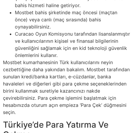
bahis hizmeti haline getiriyor.
Mostbet bahis şirketinde maç öncesi (maçtan
önce) veya canlı (maç sırasında) bahis
oynayabilirsiniz.
Curacao Oyun Komisyonu tarafından lisanslanmıştır
ve kullanıcılarının kişisel ve finansal bilgilerinin
güvenliğini sağlamak için en kid teknoloji güvenlik
önlemlerini kullanır.
Mostbet kumarhanesinin Türk kullanıcılarını neyin
cezbettiğine daha yakından bakalım. Mostbet tarafından
sunulan kredi/banka kartları, e-cüzdanlar, banka
havaleleri ve diğerleri gibi para çekme seçeneklerinden
birini kullanmak suretiyle kazancınızı nakde
çevirebilirsiniz. Para çekme işlemini başlatmak için
hesabınızda oturum açın empieza ‘Para Çek’ düğmesini
seçin.
Türkiye’de Para Yatırma Ve