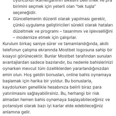
oyuncunun ikametgahının ülkesini belirtmek ve pra
birimini seçmek için yeterli olan “tek tuşla”
seçeneğidir.
Güncellemenin düzenli olarak yapılması gerekir,
çünkü uygulama geliştiricileri sürekli olarak hataları
düzeltmek ve programı – tasarımını ve işlevselliğini
– modernize etmek için çalışırlar.
Kurulum birkaç saniye sürer ve tamamlandığında, akıllı
telefonun çalışma ekranında Mostbet logosuna sahip bir
kısayol görünecektir. Bunlar Mostbet tarafından sunulan
avantajlardan sadece bazılarıdır, bu nedenle bahislerinizi
oynarken mevcut tüm özelliklerden yararlandığınızdan
emin olun. Hoş geldin bonusları, online bahis oynamaya
başlamak için harika bir yoldur. Bu bonuslarla,
kaydolurken genellikle hesabınıza belirli biraz para
yatırılmasını sağlayabilirsiniz. Bu, herhangi bir risk
almadan hemen bahis oynamaya başlayabileceğiniz ve
potansiyel olarak bazı iyi karlar elde edebileceğiniz
anlamına gelir.