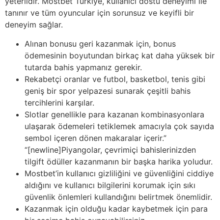
yeterlidir. Mostbet Türkiye, kullanıcı dostu deneyimi ile
tanınır ve tüm oyuncular için sorunsuz ve keyifli bir
deneyim sağlar.
Alınan bonusu geri kazanmak için, bonus
ödemesinin boyutundan birkaç kat daha yüksek bir
tutarda bahis yapmanız gerekir.
Rekabetçi oranlar ve futbol, basketbol, tenis gibi
geniş bir spor yelpazesi sunarak çeşitli bahis
tercihlerini karşılar.
Slotlar genellikle para kazanan kombinasyonlara
ulaşarak ödemeleri tetiklemek amacıyla çok sayıda
sembol içeren dönen makaralar içerir.”
“[newline]Piyangolar, çevrimiçi bahislerinizden
tilgift ödüller kazanmanın bir başka harika yoludur.
Mostbet’in kullanıcı gizliliğini ve güvenliğini ciddiye
aldığını ve kullanıcı bilgilerini korumak için sıkı
güvenlik önlemleri kullandığını belirtmek önemlidir.
Kazanmak için olduğu kadar kaybetmek için para