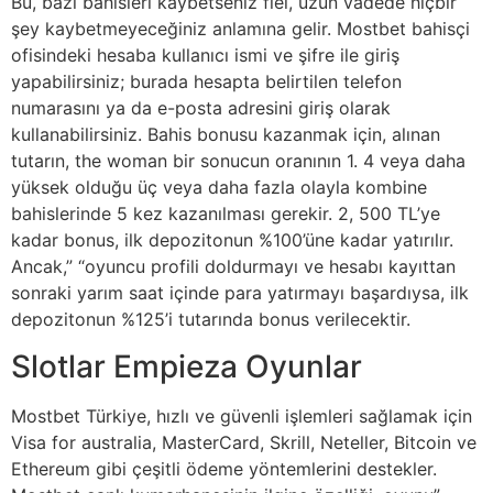
Bu, bazı bahisleri kaybetseniz fiel, uzun vadede hiçbir
şey kaybetmeyeceğiniz anlamına gelir. Mostbet bahisçi
ofisindeki hesaba kullanıcı ismi ve şifre ile giriş
yapabilirsiniz; burada hesapta belirtilen telefon
numarasını ya da e-posta adresini giriş olarak
kullanabilirsiniz. Bahis bonusu kazanmak için, alınan
tutarın, the woman bir sonucun oranının 1. 4 veya daha
yüksek olduğu üç veya daha fazla olayla kombine
bahislerinde 5 kez kazanılması gerekir. 2, 500 TL’ye
kadar bonus, ilk depozitonun %100’üne kadar yatırılır.
Ancak,” “oyuncu profili doldurmayı ve hesabı kayıttan
sonraki yarım saat içinde para yatırmayı başardıysa, ilk
depozitonun %125’i tutarında bonus verilecektir.
Slotlar Empieza Oyunlar
Mostbet Türkiye, hızlı ve güvenli işlemleri sağlamak için
Visa for australia, MasterCard, Skrill, Neteller, Bitcoin ve
Ethereum gibi çeşitli ödeme yöntemlerini destekler.