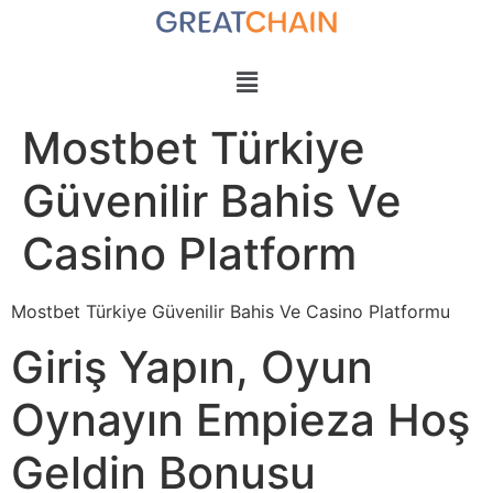
Mostbet Türkiye
Güvenilir Bahis Ve
Casino Platform
Mostbet Türkiye Güvenilir Bahis Ve Casino Platformu
Giriş Yapın, Oyun
Oynayın Empieza Hoş
Geldin Bonusu