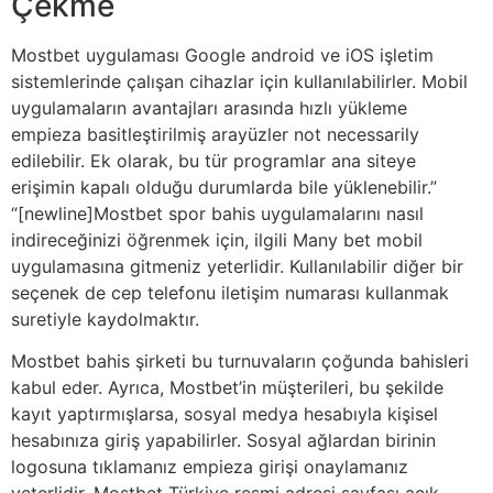
Çekme
Mostbet uygulaması Google android ve iOS işletim
sistemlerinde çalışan cihazlar için kullanılabilirler. Mobil
uygulamaların avantajları arasında hızlı yükleme
empieza basitleştirilmiş arayüzler not necessarily
edilebilir. Ek olarak, bu tür programlar ana siteye
erişimin kapalı olduğu durumlarda bile yüklenebilir.”
“[newline]Mostbet spor bahis uygulamalarını nasıl
indireceğinizi öğrenmek için, ilgili Many bet mobil
uygulamasına gitmeniz yeterlidir. Kullanılabilir diğer bir
seçenek de cep telefonu iletişim numarası kullanmak
suretiyle kaydolmaktır.
Mostbet bahis şirketi bu turnuvaların çoğunda bahisleri
kabul eder. Ayrıca, Mostbet’in müşterileri, bu şekilde
kayıt yaptırmışlarsa, sosyal medya hesabıyla kişisel
hesabınıza giriş yapabilirler. Sosyal ağlardan birinin
logosuna tıklamanız empieza girişi onaylamanız