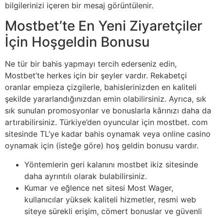
bilgilerinizi içeren bir mesaj görüntülenir.
Mostbet’te En Yeni Ziyaretçiler
İçin Hoşgeldin Bonusu
Ne tür bir bahis yapmayı tercih ederseniz edin,
Mostbet’te herkes için bir şeyler vardır. Rekabetçi
oranlar empieza çizgilerle, bahislerinizden en kaliteli
şekilde yararlandığınızdan emin olabilirsiniz. Ayrıca, sık
sık sunulan promosyonlar ve bonuslarla kârınızı daha da
artırabilirsiniz. Türkiye’den oyuncular için mostbet. com
sitesinde TL’ye kadar bahis oynamak veya online casino
oynamak için (isteğe göre) hoş geldin bonusu vardır.
Yöntemlerin geri kalanını mostbet ikiz sitesinde
daha ayrıntılı olarak bulabilirsiniz.
Kumar ve eğlence net sitesi Most Wager,
kullanıcılar yüksek kaliteli hizmetler, resmi web
siteye sürekli erişim, cömert bonuslar ve güvenli