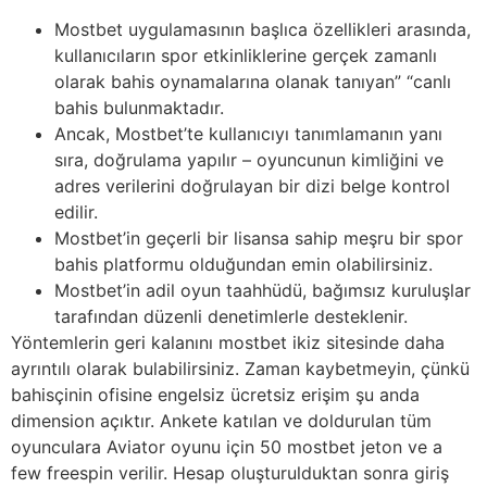
Mostbet uygulamasının başlıca özellikleri arasında,
kullanıcıların spor etkinliklerine gerçek zamanlı
olarak bahis oynamalarına olanak tanıyan” “canlı
bahis bulunmaktadır.
Ancak, Mostbet’te kullanıcıyı tanımlamanın yanı
sıra, doğrulama yapılır – oyuncunun kimliğini ve
adres verilerini doğrulayan bir dizi belge kontrol
edilir.
Mostbet’in geçerli bir lisansa sahip meşru bir spor
bahis platformu olduğundan emin olabilirsiniz.
Mostbet’in adil oyun taahhüdü, bağımsız kuruluşlar
tarafından düzenli denetimlerle desteklenir.
Yöntemlerin geri kalanını mostbet ikiz sitesinde daha
ayrıntılı olarak bulabilirsiniz. Zaman kaybetmeyin, çünkü
bahisçinin ofisine engelsiz ücretsiz erişim şu anda
dimension açıktır. Ankete katılan ve doldurulan tüm
oyunculara Aviator oyunu için 50 mostbet jeton ve a
few freespin verilir. Hesap oluşturulduktan sonra giriş