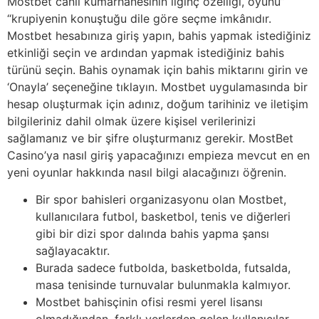
Mostbet canlı kumarhanesinin ilginç özelliği, oyunu”
“krupiyenin konuştuğu dile göre seçme imkânıdır.
Mostbet hesabınıza giriş yapın, bahis yapmak istediğiniz
etkinliği seçin ve ardından yapmak istediğiniz bahis
türünü seçin. Bahis oynamak için bahis miktarını girin ve
‘Onayla’ seçeneğine tıklayın. Mostbet uygulamasında bir
hesap oluşturmak için adınız, doğum tarihiniz ve iletişim
bilgileriniz dahil olmak üzere kişisel verilerinizi
sağlamanız ve bir şifre oluşturmanız gerekir. MostBet
Casino’ya nasıl giriş yapacağınızı empieza mevcut en en
yeni oyunlar hakkında nasıl bilgi alacağınızı öğrenin.
Bir spor bahisleri organizasyonu olan Mostbet,
kullanıcılara futbol, basketbol, tenis ve diğerleri
gibi bir dizi spor dalında bahis yapma şansı
sağlayacaktır.
Burada sadece futbolda, basketbolda, futsalda,
masa tenisinde turnuvalar bulunmakla kalmıyor.
Mostbet bahisçinin ofisi resmi yerel lisansı