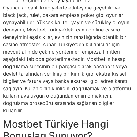
bir seçime bahis oynayabilirsiniz.
Oyuncular canlı krupiyelerle etkileşime geçebilir ve
black jack, rulet, bakara empieza poker gibi oyunları
oynayabilirler. Yüksek kaliteli yayın ve sürükleyici oyun
deneyimi, Mostbet Türkiye’deki canlı on line casino
deneyimini eşsiz kılar, evinizin rahatlığında otantik bir
casino atmosferi sunar. Türkiye’den kullanıcılar için
mevcut afin de çekme yöntemleri empieza limitleri
aşağıdaki tabloda gösterilmektedir. Mostbet’in hesap
doğrulama sürecinin bir parçası olarak pasaport veya
devlet tarafından verilmiş bir kimlik gibi ekstra kişisel
bilgiler ve fatura veya banka ekstresi gibi adres kanıtı
sağlayın. Kullanıcının kimliğini doğrulamak ve platformu
kullanmaya uygun olduğundan emin olmak için,
doğrulama prosedürü sırasında sağlanan bilgiler
kullanılır.
Mostbet Türkiye Hangi
Bonusları Sunuyor?