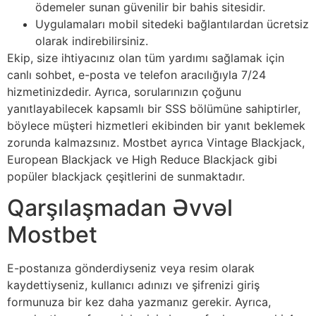
ödemeler sunan güvenilir bir bahis sitesidir.
Uygulamaları mobil sitedeki bağlantılardan ücretsiz
olarak indirebilirsiniz.
Ekip, size ihtiyacınız olan tüm yardımı sağlamak için
canlı sohbet, e-posta ve telefon aracılığıyla 7/24
hizmetinizdedir. Ayrıca, sorularınızın çoğunu
yanıtlayabilecek kapsamlı bir SSS bölümüne sahiptirler,
böylece müşteri hizmetleri ekibinden bir yanıt beklemek
zorunda kalmazsınız. Mostbet ayrıca Vintage Blackjack,
European Blackjack ve High Reduce Blackjack gibi
popüler blackjack çeşitlerini de sunmaktadır.
Qarşılaşmadan Əvvəl
Mostbet
E-postanıza gönderdiyseniz veya resim olarak
kaydettiyseniz, kullanıcı adınızı ve şifrenizi giriş
formunuza bir kez daha yazmanız gerekir. Ayrıca,