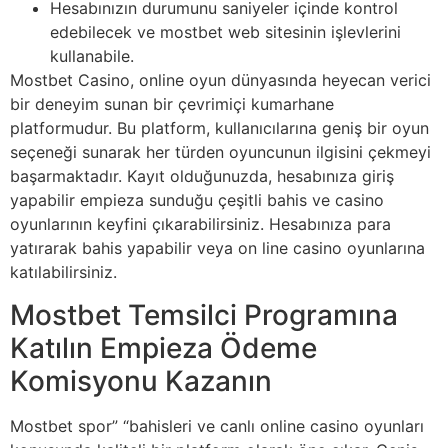
Hesabınızın durumunu saniyeler içinde kontrol
edebilecek ve mostbet web sitesinin işlevlerini
kullanabile.
Mostbet Casino, online oyun dünyasında heyecan verici
bir deneyim sunan bir çevrimiçi kumarhane
platformudur. Bu platform, kullanıcılarına geniş bir oyun
seçeneği sunarak her türden oyuncunun ilgisini çekmeyi
başarmaktadır. Kayıt olduğunuzda, hesabınıza giriş
yapabilir empieza sunduğu çeşitli bahis ve casino
oyunlarının keyfini çıkarabilirsiniz. Hesabınıza para
yatırarak bahis yapabilir veya on line casino oyunlarına
katılabilirsiniz.
Mostbet Temsilci Programına
Katılın Empieza Ödeme
Komisyonu Kazanın
Mostbet spor” “bahisleri ve canlı online casino oyunları