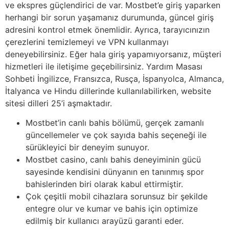
ve ekspres güçlendirici de var. Mostbet’e giriş yaparken
herhangi bir sorun yaşamanız durumunda, güncel giriş
adresini kontrol etmek önemlidir. Ayrıca, tarayıcınızın
çerezlerini temizlemeyi ve VPN kullanmayı
deneyebilirsiniz. Eğer hala giriş yapamıyorsanız, müşteri
hizmetleri ile iletişime geçebilirsiniz. Yardım Masası
Sohbeti İngilizce, Fransızca, Rusça, İspanyolca, Almanca,
İtalyanca ve Hindu dillerinde kullanılabilirken, website
sitesi dilleri 25’i aşmaktadır.
Mostbet’in canlı bahis bölümü, gerçek zamanlı
güncellemeler ve çok sayıda bahis seçeneği ile
sürükleyici bir deneyim sunuyor.
Mostbet casino, canlı bahis deneyiminin gücü
sayesinde kendisini dünyanın en tanınmış spor
bahislerinden biri olarak kabul ettirmiştir.
Çok çeşitli mobil cihazlara sorunsuz bir şekilde
entegre olur ve kumar ve bahis için optimize
edilmiş bir kullanıcı arayüzü garanti eder.