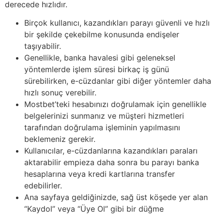
derecede hızlıdır.
Birçok kullanıcı, kazandıkları parayı güvenli ve hızlı
bir şekilde çekebilme konusunda endişeler
taşıyabilir.
Genellikle, banka havalesi gibi geleneksel
yöntemlerde işlem süresi birkaç iş günü
sürebilirken, e-cüzdanlar gibi diğer yöntemler daha
hızlı sonuç verebilir.
Mostbet’teki hesabınızı doğrulamak için genellikle
belgelerinizi sunmanız ve müşteri hizmetleri
tarafından doğrulama işleminin yapılmasını
beklemeniz gerekir.
Kullanıcılar, e-cüzdanlarına kazandıkları paraları
aktarabilir empieza daha sonra bu parayı banka
hesaplarına veya kredi kartlarına transfer
edebilirler.
Ana sayfaya geldiğinizde, sağ üst köşede yer alan
“Kaydol” veya “Üye Ol” gibi bir düğme