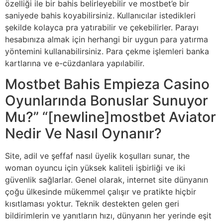
özelliği ile bir bahis belirleyebilir ve mostbet’e bir
saniyede bahis koyabilirsiniz. Kullanıcılar istedikleri
şekilde kolayca pra yatırabilir ve çekebilirler. Parayı
hesabınıza almak için herhangi bir uygun para yatırma
yöntemini kullanabilirsiniz. Para çekme işlemleri banka
kartlarına ve e-cüzdanlara yapılabilir.
Mostbet Bahis Empieza Casino
Oyunlarında Bonuslar Sunuyor
Mu?” “[newline]mostbet Aviator
Nedir Ve Nasıl Oynanır?
Site, adil ve şeffaf nasıl üyelik koşulları sunar, the
woman oyuncu için yüksek kaliteli işbirliği ve iki
güvenlik sağlarlar. Genel olarak, internet site dünyanın
çoğu ülkesinde mükemmel çalışır ve pratikte hiçbir
kısıtlaması yoktur. Teknik destekten gelen geri
bildirimlerin ve yanıtların hızı, dünyanın her yerinde eşit