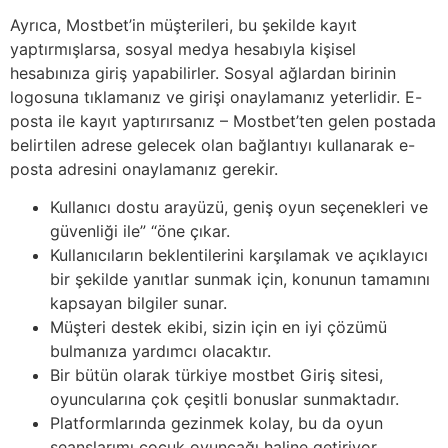
Ayrıca, Mostbet’in müşterileri, bu şekilde kayıt
yaptırmışlarsa, sosyal medya hesabıyla kişisel
hesabınıza giriş yapabilirler. Sosyal ağlardan birinin
logosuna tıklamanız ve girişi onaylamanız yeterlidir. E-
posta ile kayıt yaptırırsanız – Mostbet’ten gelen postada
belirtilen adrese gelecek olan bağlantıyı kullanarak e-
posta adresini onaylamanız gerekir.
Kullanıcı dostu arayüzü, geniş oyun seçenekleri ve
güvenliği ile” “öne çıkar.
Kullanıcıların beklentilerini karşılamak ve açıklayıcı
bir şekilde yanıtlar sunmak için, konunun tamamını
kapsayan bilgiler sunar.
Müşteri destek ekibi, sizin için en iyi çözümü
bulmanıza yardımcı olacaktır.
Bir bütün olarak türkiye mostbet Giriş sitesi,
oyuncularına çok çeşitli bonuslar sunmaktadır.
Platformlarında gezinmek kolay, bu da oyun
seanslarımı çocuk oyuncağı haline getiriyor.