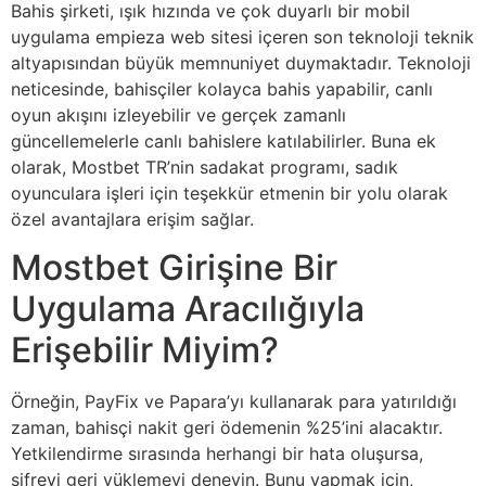
Bahis şirketi, ışık hızında ve çok duyarlı bir mobil
uygulama empieza web sitesi içeren son teknoloji teknik
altyapısından büyük memnuniyet duymaktadır. Teknoloji
neticesinde, bahisçiler kolayca bahis yapabilir, canlı
oyun akışını izleyebilir ve gerçek zamanlı
güncellemelerle canlı bahislere katılabilirler. Buna ek
olarak, Mostbet TR’nin sadakat programı, sadık
oyunculara işleri için teşekkür etmenin bir yolu olarak
özel avantajlara erişim sağlar.
Mostbet Girişine Bir
Uygulama Aracılığıyla
Erişebilir Miyim?
Örneğin, PayFix ve Papara’yı kullanarak para yatırıldığı
zaman, bahisçi nakit geri ödemenin %25’ini alacaktır.
Yetkilendirme sırasında herhangi bir hata oluşursa,
şifreyi geri yüklemeyi deneyin. Bunu yapmak için,