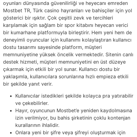
oyunları dünyasında güvenilirliği ve heyecanı emreden
Mostbet TR, Türk casino hayranları ve bahisçiler için yol
gösterici bir ışıktır. Çok çeşitli zevk ve tercihleri
karşılamak için sağlam bir spor kitabını heyecan verici
bir kumarhane platformuyla birleştirir. Hem yeni hem de
deneyimli oyuncular için kullanımı kolaylaştıran kullanıcı
dostu tasarımı sayesinde platform, müşteri
memnuniyetine yüksek öncelik vermektedir. Sitenin canlı
destek hizmeti, müşteri memnuniyetini en üst düzeye
çıkarmak için etkili bir yol sunar. Kullanıcı dostu bir
yaklaşımla, kullanıcılara sorunlarına hızlı empieza etkili
bir şekilde yanıt verir.
Kullanıcılar istedikleri şekilde kolayca pra yatırabilir
ve çekebilirler.
Hayır, oyuncunun Mostbet’e yeniden kaydolmasına
izin verilmiyor, bu bahis şirketinin çoklu kontenjan
kurallarının ihlalidir.
Onlara yeni bir şifre veya şifreyi oluşturmak için