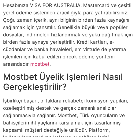
Hesabınıza VISA FOR AUSTRALIA, Mastercard ve çeşitli
yerel ödeme sistemleri aracılığıyla para yatırabilirsiniz.
Çoğu zaman içerik, aynı bilginin birden fazla kaynağını
sağlamak için yansıtılır. Genellikle büyük veya popüler
dosyalar, indirmeleri hızlandırmak ve yükü dağıtmak için
birden fazla aynaya yerleştirilir. Kredi kartları, e-
cüzdanlar ve banka havaleleri, em virtude de yatırma
işlemleri için kabul edilen birçok ödeme yöntemi
arasındadır
mostbet
.
Mostbet Üyelik Işlemleri Nasıl
Gerçekleştirilir?
İşbirlikçi başarı, ortaklara rekabetçi komisyon yapıları,
özelleştirilmiş destek ve gerçek zamanlı analizler
sağlanmasıyla sağlanır. Mostbet, Türk oyuncuların ve
bahisçilerin ihtiyaçlarını karşılamak için tasarlanmış
kapsamlı müşteri desteğiyle ünlüdür. Platform,