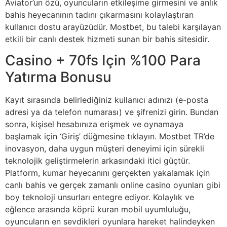
Aviator’un özü, oyuncuların etkileşime girmesini ve anlık
bahis heyecanının tadını çıkarmasını kolaylaştıran
kullanıcı dostu arayüzüdür. Mostbet, bu talebi karşılayan
etkili bir canlı destek hizmeti sunan bir bahis sitesidir.
Casino + 70fs Için %100 Para
Yatırma Bonusu
Kayıt sırasında belirlediğiniz kullanıcı adınızı (e-posta
adresi ya da telefon numarası) ve şifrenizi girin. Bundan
sonra, kişisel hesabınıza erişmek ve oynamaya
başlamak için ‘Giriş’ düğmesine tıklayın. Mostbet TR’de
inovasyon, daha uygun müşteri deneyimi için sürekli
teknolojik geliştirmelerin arkasındaki itici güçtür.
Platform, kumar heyecanını gerçekten yakalamak için
canlı bahis ve gerçek zamanlı online casino oyunları gibi
boy teknoloji unsurları entegre ediyor. Kolaylık ve
eğlence arasında köprü kuran mobil uyumluluğu,
oyuncuların en sevdikleri oyunlara hareket halindeyken