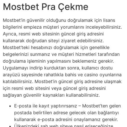
Mostbet Pra Çekme
Mostbet’in güvenilir olduğunu doğrulamak için lisans
bilgilerini empieza müşteri yorumlarını inceleyebilirsiniz.
Ayrıca, resmi web sitesinin güncel giriş adresini
kullanarak doğrudan siteyi ziyaret edebilirsiniz.
Mostbet’teki hesabınızı doğrulamak için genellikle
belgelerinizi sunmanız ve müşteri hizmetleri tarafından
doğrulama işleminin yapılmasını beklemeniz gerekir.
Uygulamayı indirip kurduktan sonra, kullanıcı dostu
arayüzü sayesinde rahatlıkla bahis ve casino oyunlarına
katılabilirsiniz. Mostbet’in güncel giriş adresine ulaşmak
için resmi web sitesini veya güncel giriş adresini
sağlayan güvenilir kaynakları kullanabilirsiniz.
E-posta ile kayıt yaptırırsanız – Mostbet’ten gelen
postada belirtilen adrese gelecek olan bağlantıyı
kullanarak e-posta adresini onaylamanız gerekir.
Ülkenizdeki sah web siteye nasıl erişeceğinize