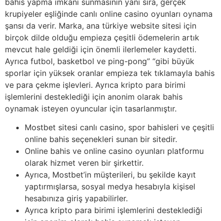
bahis yapma imkanı sunmasının yanı sıra, gerçek
krupiyeler eşliğinde canlı online casino oyunları oynama
şansı da verir. Marka, ana türkiye website sitesi için
birçok dilde olduğu empieza çeşitli ödemelerin artık
mevcut hale geldiği için önemli ilerlemeler kaydetti.
Ayrıca futbol, basketbol ve ping-pong” “gibi büyük
sporlar için yüksek oranlar empieza tek tıklamayla bahis
ve para çekme işlevleri. Ayrıca kripto para birimi
işlemlerini desteklediği için anonim olarak bahis
oynamak isteyen oyuncular için tasarlanmıştır.
Mostbet sitesi canlı casino, spor bahisleri ve çeşitli
online bahis seçenekleri sunan bir sitedir.
Online bahis ve online casino oyunları platformu
olarak hizmet veren bir şirkettir.
Ayrıca, Mostbet’in müşterileri, bu şekilde kayıt
yaptırmışlarsa, sosyal medya hesabıyla kişisel
hesabınıza giriş yapabilirler.
Ayrıca kripto para birimi işlemlerini desteklediği