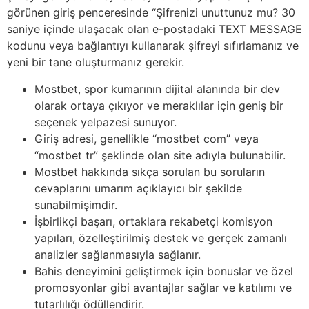
görünen giriş penceresinde “Şifrenizi unuttunuz mu? 30
saniye içinde ulaşacak olan e-postadaki TEXT MESSAGE
kodunu veya bağlantıyı kullanarak şifreyi sıfırlamanız ve
yeni bir tane oluşturmanız gerekir.
Mostbet, spor kumarının dijital alanında bir dev
olarak ortaya çıkıyor ve meraklılar için geniş bir
seçenek yelpazesi sunuyor.
Giriş adresi, genellikle “mostbet com” veya
“mostbet tr” şeklinde olan site adıyla bulunabilir.
Mostbet hakkında sıkça sorulan bu soruların
cevaplarını umarım açıklayıcı bir şekilde
sunabilmişimdir.
İşbirlikçi başarı, ortaklara rekabetçi komisyon
yapıları, özelleştirilmiş destek ve gerçek zamanlı
analizler sağlanmasıyla sağlanır.
Bahis deneyimini geliştirmek için bonuslar ve özel
promosyonlar gibi avantajlar sağlar ve katılımı ve
tutarlılığı ödüllendirir.