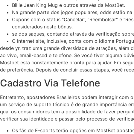
Billie Jean King Mug e outros através da MostBet.
Na grande parte dos jogos populares, odds estão na 
Cupons com o status “Cancelar”, “Reembolsar” e “Res
considerados neste bônus.
se dos saques, contando através da verificação sobr
O internet site, inclusive, conta com o idioma Portugu
desde yr, traz uma grande diversidade de atrações, além d
ao vivo, email-based e telefone. Se você tiver alguma dú
Mostbet está constantemente pronta para ajudar. Em segu
de preferência. Depois de concluir essas etapas, você rec
Cadastro Via Telefone
Entretanto, apostadores Brasileiros podem interagir com 
um serviço de suporte técnico é de grande importância em
qual os consumidores tem a possibilidade de fazer pergunt
verificar sua identidade e passar pelo processo de verifica
Os fãs de E-sports terão opções em MostBet apostas