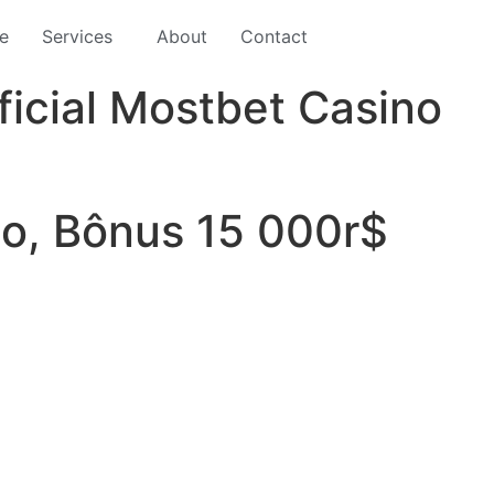
e
Services
About
Contact
icial Mostbet Casino
ção, Bônus 15 000r$