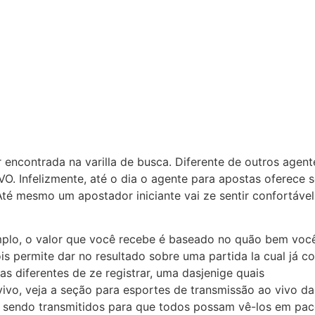
encontrada na varilla de busca. Diferente de outros agen
O. Infelizmente, até o dia o agente para apostas oferece s
Até mesmo um apostador iniciante vai ze sentir confortáve
plo, o valor que você recebe é baseado no quão bem você
ois permite dar no resultado sobre uma partida la cual já 
s diferentes de ze registrar, uma dasjenige quais
ivo, veja a seção para esportes de transmissão ao vivo 
 sendo transmitidos para que todos possam vê-los em pace