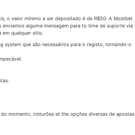
is, o valor mínimo a ser depositado é de R$50. A Mostbet
ós enviamos alguma mensagem para to time de suporte via
em qualquer sitio.
g system que são necessários para o registo, tornando-o
impecável.
tas.
 do momento, cinturões at the opções diversas de apostas