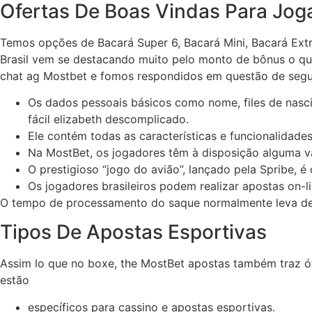
Ofertas De Boas Vindas Para Jog
Temos opções de Bacará Super 6, Bacará Mini, Bacará Extra
Brasil vem se destacando muito pelo monto de bônus o q
chat ag Mostbet e fomos respondidos em questão de segun
Os dados pessoais básicos como nome, files de nasci
fácil elizabeth descomplicado.
Ele contém todas as características e funcionalidade
Na MostBet, os jogadores têm à disposição alguma v
O prestigioso “jogo do avião”, lançado pela Spribe, é
Os jogadores brasileiros podem realizar apostas on-
O tempo de processamento do saque normalmente leva de 1
Tipos De Apostas Esportivas
Assim lo que no boxe, the MostBet apostas também traz ót
estão
específicos para cassino e apostas esportivas.