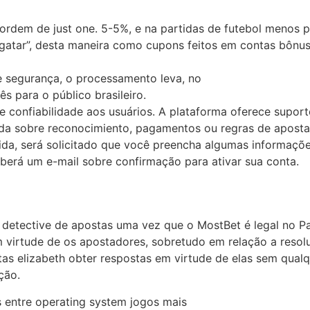
ordem de just one. 5-5%, e na partidas de futebol menos 
gatar”, desta maneira como cupons feitos em contas bônus
e segurança, o processamento leva, no
ês para o público brasileiro.
e confiabilidade aos usuários. A plataforma oferece suport
vida sobre reconocimiento, pagamentos ou regras de apost
ida, será solicitado que você preencha algumas informaç
eberá um e-mail sobre confirmação para ativar sua conta.
o detective de apostas uma vez que o MostBet é legal no P
 virtude de os apostadores, sobretudo em relação a resol
as elizabeth obter respostas em virtude de elas sem qualq
ção.
 entre operating system jogos mais