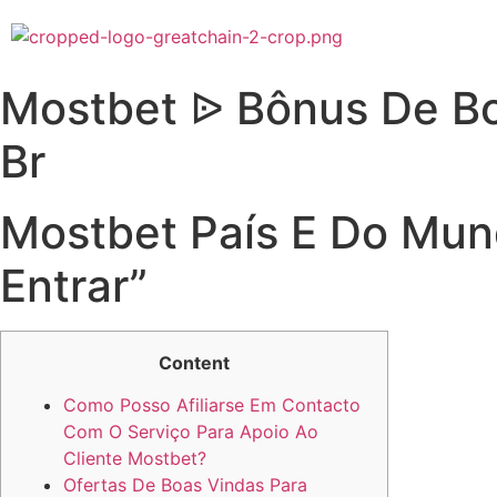
Mostbet ᐉ Bônus De Bo
Br
Mostbet País E Do Mund
Entrar”
Content
Como Posso Afiliarse Em Contacto
Com O Serviço Para Apoio Ao
Cliente Mostbet?
Ofertas De Boas Vindas Para