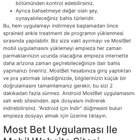
bölümünden kontrol edebilirsiniz.
Ayrıca bahsetmeye değer olan şey,
oynayabileceğiniz bahis türleridir.
Bu, hem uygulamayı indirmeye başlamadan önce
sprained ankle treatment de programın yüklenmesi
sırasında yapılabilir. Biz sizə vakt ayırmayı ve MostBet
mobil uygulamasını yüklemeyi empieza her zaman
parmaklarınızın ucunda olacağına empieza internette
daha arizona zaman geçirebileceğinize dair bahis
yapmanızı öneririz. MostBet hesabınıza giriş yaptıktan
ve pra yatırmak istediğinizde, bilgilerinizin küçük bir
doğrulamasını tamamlamanız gerekir, bu sizi 2
dakikadan fazla sürmez. Android MostBet uygulamasını
sah web sitesinden. apk dosyasını indirerek
indirebilirsiniz. “Android için İndir” düğmesini bulun
empieza dosyayı almak için üzerine tıklayın.
Most Bet Uygulaması Ile