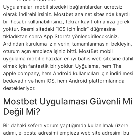
Uygulamaları mobil sitedeki bağlantılardan ücretsiz
olarak indirebilirsiniz. Mostbet ana net sitesinde kayıtlı
bir hesabı kullanabilirsiniz, tekrar kayıt olmanıza gerek
yoktur. Resmi sitedeki “iOS için İndir” düğmesine
tıkladıktan sonra App Store’a yönlendirileceksiniz.
Ardından kuruluma izin verin, tamamlanmasını bekleyin,
oturum açın empieza işiniz bitti. MostBet mobil
uyğulama mobil cihazdan en iyi bahis web sitesine dahil
olmak için fantastik bir yoldur. Uyğulama, hem The
apple company, hem Android kullanıcıları için indirilmesi
bedavadır və hem IOS, hem Android platformlarında
destekleniyor.
Mostbet Uygulaması Güvenli Mi
Değil Mi?
Bir dahaki sefere yorum yaptığımda kullanılmak üzere
adımı, e-posta adresimi empieza web site adresimi bu