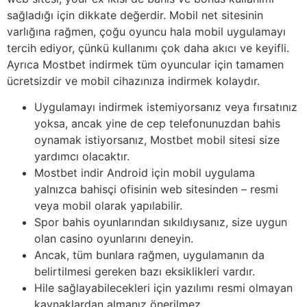
sağladığı için dikkate değerdir. Mobil net sitesinin
varlığına rağmen, çoğu oyuncu hala mobil uygulamayı
tercih ediyor, çünkü kullanımı çok daha akıcı ve keyifli.
Ayrıca Mostbet indirmek tüm oyuncular için tamamen
ücretsizdir ve mobil cihazınıza indirmek kolaydır.
Uygulamayı indirmek istemiyorsanız veya fırsatınız
yoksa, ancak yine de cep telefonunuzdan bahis
oynamak istiyorsanız, Mostbet mobil sitesi size
yardımcı olacaktır.
Mostbet indir Android için mobil uygulama
yalnızca bahisçi ofisinin web sitesinden – resmi
veya mobil olarak yapılabilir.
Spor bahis oyunlarından sıkıldıysanız, size uygun
olan casino oyunlarını deneyin.
Ancak, tüm bunlara rağmen, uygulamanın da
belirtilmesi gereken bazı eksiklikleri vardır.
Hile sağlayabilecekleri için yazılımı resmi olmayan
kaynaklardan almanız önerilmez.