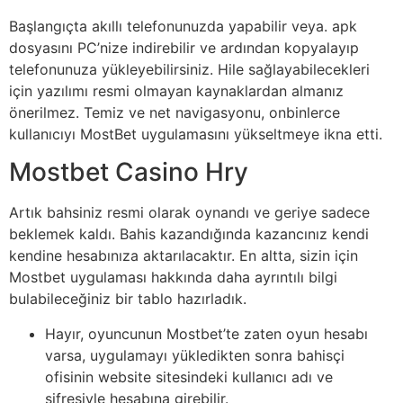
Başlangıçta akıllı telefonunuzda yapabilir veya. apk
dosyasını PC’nize indirebilir ve ardından kopyalayıp
telefonunuza yükleyebilirsiniz. Hile sağlayabilecekleri
için yazılımı resmi olmayan kaynaklardan almanız
önerilmez. Temiz ve net navigasyonu, onbinlerce
kullanıcıyı MostBet uygulamasını yükseltmeye ikna etti.
Mostbet Casino Hry
Artık bahsiniz resmi olarak oynandı ve geriye sadece
beklemek kaldı. Bahis kazandığında kazancınız kendi
kendine hesabınıza aktarılacaktır. En altta, sizin için
Mostbet uygulaması hakkında daha ayrıntılı bilgi
bulabileceğiniz bir tablo hazırladık.
Hayır, oyuncunun Mostbet’te zaten oyun hesabı
varsa, uygulamayı yükledikten sonra bahisçi
ofisinin website sitesindeki kullanıcı adı ve
şifresiyle hesabına girebilir.