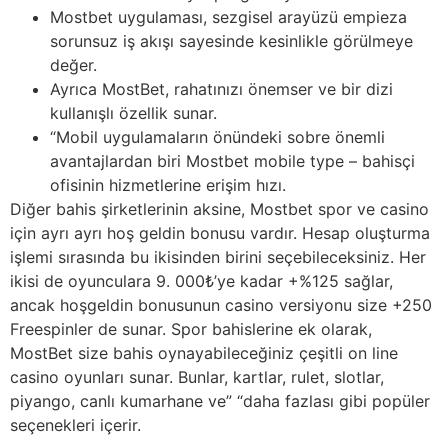
Mostbet uygulaması, sezgisel arayüzü empieza
sorunsuz iş akışı sayesinde kesinlikle görülmeye
değer.
Ayrıca MostBet, rahatınızı önemser ve bir dizi
kullanışlı özellik sunar.
“Mobil uygulamaların önündeki sobre önemli
avantajlardan biri Mostbet mobile type – bahisçi
ofisinin hizmetlerine erişim hızı.
Diğer bahis şirketlerinin aksine, Mostbet spor ve casino
için ayrı ayrı hoş geldin bonusu vardır. Hesap oluşturma
işlemi sırasında bu ikisinden birini seçebileceksiniz. Her
ikisi de oyunculara 9. 000₺’ye kadar +%125 sağlar,
ancak hoşgeldin bonusunun casino versiyonu size +250
Freespinler de sunar. Spor bahislerine ek olarak,
MostBet size bahis oynayabileceğiniz çeşitli on line
casino oyunları sunar. Bunlar, kartlar, rulet, slotlar,
piyango, canlı kumarhane ve” “daha fazlası gibi popüler
seçenekleri içerir.