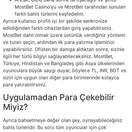
MostBet Casino’yu ve MostBet tarafından sunulan
farklı bahis türlerini keşfedelim.
Ayrıca kullanıcı profili iyi bir şekilde senkronize
edildiğinden farklı cihazlardan giriş yapabilirsiniz.
MostBet dahil olmak üzere üstünlük verdiğiniz yöntemi
ve tutarı seçin, ardından ilk para yatırma işleminizi
yapabilirsiniz. Ofisten bir damga aldıktan sonra, sizinle
ilgili her türlü bilgiyi sağlayabileceksiniz. MostBet,
Türkiye, Hindistan ve Bangladeş gibi Asya ülkelerinden
oyunculara büyük saygı duyar, böylece TL, INR, BDT ve
sizin için uygun olan diğer para birimlerinde kolayca
para yatırabilirsiniz.
Uygulamadan Para Çekebilir
Miyiz?
Ayrıca bahsetmeye değer olan şey, oynayabileceğiniz
bahis türleridir. Bu soru tüm oyuncular için çok