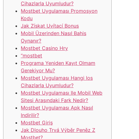
Cihazlarla Uyumludur?
Mostbet Uygulaması Promosyon
Kodu
Jak Získat Uvítací Bonus
Mobil Üzerinden Nasıl Bahis
Oynanır?
Mostbet Casino Hry
“mostbet
Programa Yeniden Kayıt Olmam
Gerekiyor Mu?
Mostbet Uygulaması Hangi Ios
Cihazlarla Uyumludur?
Mostbet Uygulaması Ile Mobil Web
Sitesi Arasındaki Fark Nedir?
Mostbet Uygulaması Apk Nasıl
Indirilir?
Mostbet Giriş
Jak Dlouho Trvá Výběr Peněz Z
Mostbet?