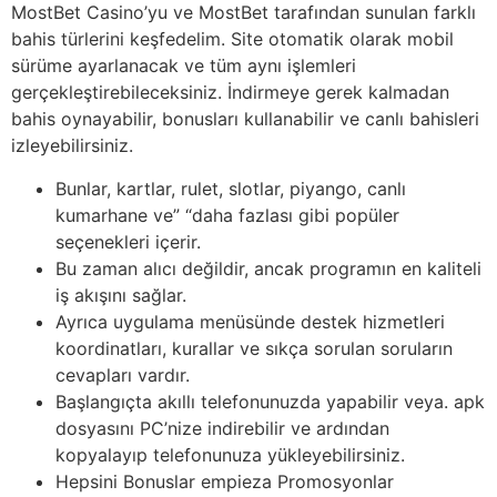
MostBet Casino’yu ve MostBet tarafından sunulan farklı
bahis türlerini keşfedelim. Site otomatik olarak mobil
sürüme ayarlanacak ve tüm aynı işlemleri
gerçekleştirebileceksiniz. İndirmeye gerek kalmadan
bahis oynayabilir, bonusları kullanabilir ve canlı bahisleri
izleyebilirsiniz.
Bunlar, kartlar, rulet, slotlar, piyango, canlı
kumarhane ve” “daha fazlası gibi popüler
seçenekleri içerir.
Bu zaman alıcı değildir, ancak programın en kaliteli
iş akışını sağlar.
Ayrıca uygulama menüsünde destek hizmetleri
koordinatları, kurallar ve sıkça sorulan soruların
cevapları vardır.
Başlangıçta akıllı telefonunuzda yapabilir veya. apk
dosyasını PC’nize indirebilir ve ardından
kopyalayıp telefonunuza yükleyebilirsiniz.
Hepsini Bonuslar empieza Promosyonlar