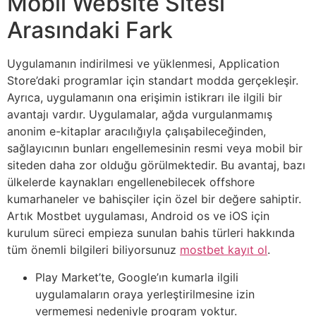
Mobil Website Sitesi
Arasındaki Fark
Uygulamanın indirilmesi ve yüklenmesi, Application
Store’daki programlar için standart modda gerçekleşir.
Ayrıca, uygulamanın ona erişimin istikrarı ile ilgili bir
avantajı vardır. Uygulamalar, ağda vurgulanmamış
anonim e-kitaplar aracılığıyla çalışabileceğinden,
sağlayıcının bunları engellemesinin resmi veya mobil bir
siteden daha zor olduğu görülmektedir. Bu avantaj, bazı
ülkelerde kaynakları engellenebilecek offshore
kumarhaneler ve bahisçiler için özel bir değere sahiptir.
Artık Mostbet uygulaması, Android os ve iOS için
kurulum süreci empieza sunulan bahis türleri hakkında
tüm önemli bilgileri biliyorsunuz
mostbet kayıt ol
.
Play Market’te, Google’ın kumarla ilgili
uygulamaların oraya yerleştirilmesine izin
vermemesi nedeniyle program yoktur.