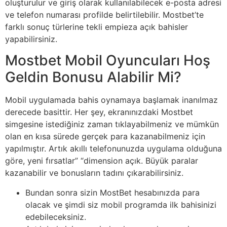
oluşturulur ve giriş olarak kullanılabilecek e-posta adresi
ve telefon numarası profilde belirtilebilir. Mostbet’te
farklı sonuç türlerine tekli empieza açık bahisler
yapabilirsiniz.
Mostbet Mobil Oyuncuları Hoş
Geldin Bonusu Alabilir Mi?
Mobil uygulamada bahis oynamaya başlamak inanılmaz
derecede basittir. Her şey, ekranınızdaki Mostbet
simgesine istediğiniz zaman tıklayabilmeniz ve mümkün
olan en kısa sürede gerçek para kazanabilmeniz için
yapılmıştır. Artık akıllı telefonunuzda uygulama olduğuna
göre, yeni fırsatlar” “dimension açık. Büyük paralar
kazanabilir ve bonusların tadını çıkarabilirsiniz.
Bundan sonra sizin MostBet hesabınızda para
olacak ve şimdi siz mobil programda ilk bahisinizi
edebileceksiniz.