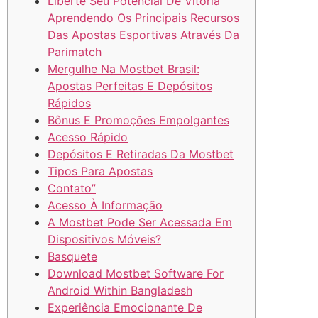
Liberte Seu Potencial De Vitória
Aprendendo Os Principais Recursos
Das Apostas Esportivas Através Da
Parimatch
Mergulhe Na Mostbet Brasil:
Apostas Perfeitas E Depósitos
Rápidos
Bônus E Promoções Empolgantes
Acesso Rápido
Depósitos E Retiradas Da Mostbet
Tipos Para Apostas
Contato”
Acesso À Informação
A Mostbet Pode Ser Acessada Em
Dispositivos Móveis?
Basquete
Download Mostbet Software For
Android Within Bangladesh
Experiência Emocionante De