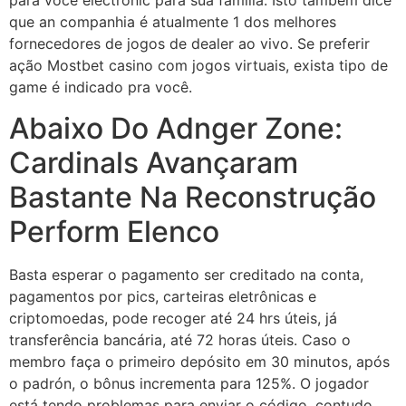
para você electronic para sua família. Isto também dice
que an companhia é atualmente 1 dos melhores
fornecedores de jogos de dealer ao vivo. Se preferir
ação Mostbet casino com jogos virtuais, exista tipo de
game é indicado pra você.
Abaixo Do Adnger Zone:
Cardinals Avançaram
Bastante Na Reconstrução
Perform Elenco
Basta esperar o pagamento ser creditado na conta,
pagamentos por pics, carteiras eletrônicas e
criptomoedas, pode recoger até 24 hrs úteis, já
transferência bancária, até 72 horas úteis. Caso o
membro faça o primeiro depósito em 30 minutos, após
o padrón, o bônus incrementa para 125%. O jogador
está tendo problemas para enviar o código, contudo