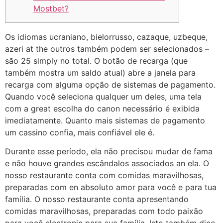
Mostbet?
Os idiomas ucraniano, bielorrusso, cazaque, uzbeque,
azeri at the outros também podem ser selecionados –
são 25 simply no total. O botão de recarga (que
também mostra um saldo atual) abre a janela para
recarga com alguma opção de sistemas de pagamento.
Quando você seleciona qualquer um deles, uma tela
com a great escolha do canon necessário é exibida
imediatamente. Quanto mais sistemas de pagamento
um cassino confia, mais confiável ele é.
Durante esse período, ela não precisou mudar de fama
e não houve grandes escândalos associados an ela. O
nosso restaurante conta com comidas maravilhosas,
preparadas com en absoluto amor para você e para tua
família. O nosso restaurante conta apresentando
comidas maravilhosas, preparadas com todo paixão