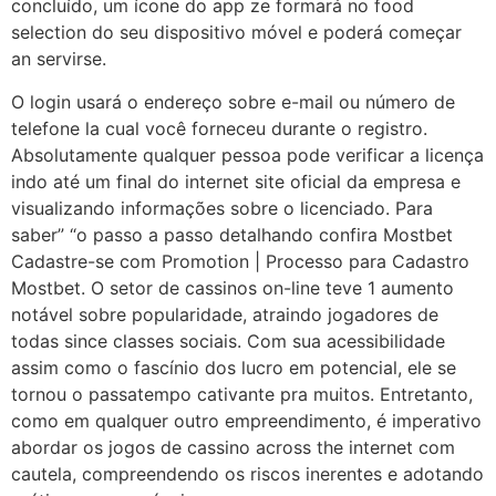
concluído, um ícone do app ze formará no food
selection do seu dispositivo móvel e poderá começar
an servirse.
O login usará o endereço sobre e-mail ou número de
telefone la cual você forneceu durante o registro.
Absolutamente qualquer pessoa pode verificar a licença
indo até um final do internet site oficial da empresa e
visualizando informações sobre o licenciado. Para
saber” “o passo a passo detalhando confira Mostbet
Cadastre-se com Promotion | Processo para Cadastro
Mostbet. O setor de cassinos on-line teve 1 aumento
notável sobre popularidade, atraindo jogadores de
todas since classes sociais. Com sua acessibilidade
assim como o fascínio dos lucro em potencial, ele se
tornou o passatempo cativante pra muitos. Entretanto,
como em qualquer outro empreendimento, é imperativo
abordar os jogos de cassino across the internet com
cautela, compreendendo os riscos inerentes e adotando