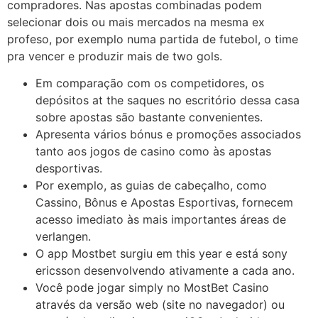
compradores. Nas apostas combinadas podem
selecionar dois ou mais mercados na mesma ex
profeso, por exemplo numa partida de futebol, o time
pra vencer e produzir mais de two gols.
Em comparação com os competidores, os
depósitos at the saques no escritório dessa casa
sobre apostas são bastante convenientes.
Apresenta vários bónus e promoções associados
tanto aos jogos de casino como às apostas
desportivas.
Por exemplo, as guias de cabeçalho, como
Cassino, Bônus e Apostas Esportivas, fornecem
acesso imediato às mais importantes áreas de
verlangen.
O app Mostbet surgiu em this year e está sony
ericsson desenvolvendo ativamente a cada ano.
Você pode jogar simply no MostBet Casino
através da versão web (site no navegador) ou