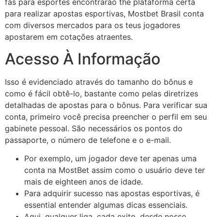
fãs para esportes encontrarão the plataforma certa
para realizar apostas esportivas, Mostbet Brasil conta
com diversos mercados para os teus jogadores
apostarem em cotações atraentes.
Acesso À Informação
Isso é evidenciado através do tamanho do bônus e
como é fácil obtê-lo, bastante como pelas diretrizes
detalhadas de apostas para o bônus. Para verificar sua
conta, primeiro você precisa preencher o perfil em seu
gabinete pessoal. São necessários os pontos do
passaporte, o número de telefone e o e-mail.
Por exemplo, um jogador deve ter apenas uma
conta na MostBet assim como o usuário deve ter
mais de eighteen anos de idade.
Para adquirir sucesso nas apostas esportivas, é
essential entender algumas dicas essenciais.
Aqui, qualquer liga, cada exito, desde nosso