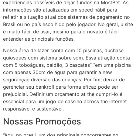
experiencias possíveis de dejar fundos na MostBet. As
informações são atualizadas em speed hábil para
refletir a situação atual dos sistemas de pagamento no
Brasil ou no país escolhido pelo jogador. No geral, u site
é muito fácil de usar, mesmo para o novato é fácil
entender as principais funções.
Nossa área de lazer conta com 10 piscinas, duchase
quiosques com sistema sobre som. Essa atração conta
com 5 toboáguas, baldão, 3 cascatas” “em uma piscina
com apenas 30cm de água para garantir a new
segurançae diversão das crianças. Por fim, deixar de
gerenciar seu bankroll para forma eficaz pode ser
prejudicial. Definir um orçamento at the cumpri-lo é
essencial para um jogo de cassino across the internet
responsável e sustentável.
Nossas Promoções
“Aqui no brasil, um dos principais concorrentes no