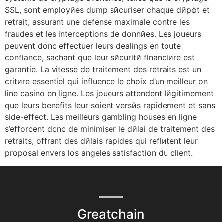
SSL, sont employйes dump sйcuriser chaque dйpфt et
retrait, assurant une defense maximale contre les
fraudes et les interceptions de donnйes. Les joueurs
peuvent donc effectuer leurs dealings en toute
confiance, sachant que leur sйcuritй financiиre est
garantie. La vitesse de traitement des retraits est un
critиre essentiel qui influence le choix d’un meilleur on
line casino en ligne. Les joueurs attendent lйgitimement
que leurs benefits leur soient versйs rapidement et sans
side-effect. Les meilleurs gambling houses en ligne
s’efforcent donc de minimiser le dйlai de traitement des
retraits, offrant des dйlais rapides qui reflиtent leur
proposal envers los angeles satisfaction du client.
Greatchain