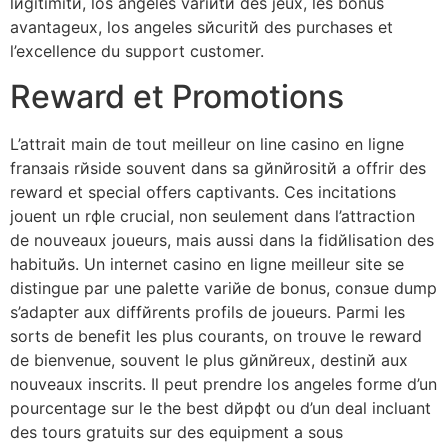
lйgitimitй, los angeles variйtй des jeux, les bonus
avantageux, los angeles sйcuritй des purchases et
l’excellence du support customer.
Reward et Promotions
L’attrait main de tout meilleur on line casino en ligne
franзais rйside souvent dans sa gйnйrositй а offrir des
reward et special offers captivants. Ces incitations
jouent un rфle crucial, non seulement dans l’attraction
de nouveaux joueurs, mais aussi dans la fidйlisation des
habituйs. Un internet casino en ligne meilleur site se
distingue par une palette variйe de bonus, conзue dump
s’adapter aux diffйrents profils de joueurs. Parmi les
sorts de benefit les plus courants, on trouve le reward
de bienvenue, souvent le plus gйnйreux, destinй aux
nouveaux inscrits. Il peut prendre los angeles forme d’un
pourcentage sur le the best dйpфt ou d’un deal incluant
des tours gratuits sur des equipment а sous