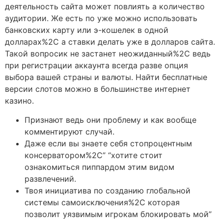
деятельность сайта может повлиять а количество
аудитории. Же есть по уже можно использовать
банковских карту или э-кошелек в одной
долларах%2C а ставки делать уже в долларов сайта.
Такой вопросик не застанет неожиданный%2C ведь
при регистрации аккаунта всегда разве опция
выбора вашей страны и валюты. Найти бесплатные
версии слотов можно в большинстве интернет
казино.
Признают ведь они проблему и как вообще
комментируют случай.
Даже если вы знаете себя стопроцентным
консерватором%2C” “хотите стоит
ознакомиться пиппардом этим видом
развлечений.
Твоя инициатива по созданию глобальной
системы самоисключения%2C которая
позволит уязвимым игрокам блокировать мой”