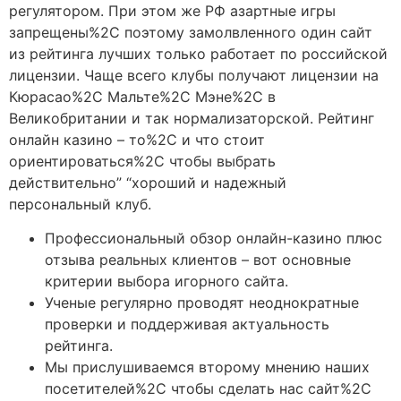
регулятором. При этом же РФ азартные игры
запрещены%2C поэтому замолвленного один сайт
из рейтинга лучших только работает по российской
лицензии. Чаще всего клубы получают лицензии на
Кюрасао%2C Мальте%2C Мэне%2C в
Великобритании и так нормализаторской. Рейтинг
онлайн казино – то%2C и что стоит
ориентироваться%2C чтобы выбрать
действительно” “хороший и надежный
персональный клуб.
Профессиональный обзор онлайн-казино плюс
отзыва реальных клиентов – вот основные
критерии выбора игорного сайта.
Ученые регулярно проводят неоднократные
проверки и поддерживая актуальность
рейтинга.
Мы прислушиваемся второму мнению наших
посетителей%2C чтобы сделать нас сайт%2C