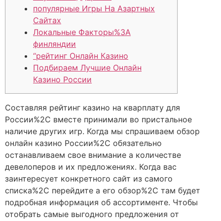
популярные Игры На Азартных
Сайтах
Локальные Факторы%3A
финляндии
“рейтинг Онлайн Казино
Подбираем Лучшие Онлайн
Казино России
Составляя рейтинг казино на кварплату для
России%2C вместе принимали во пристальное
наличие других игр. ​Когда мы спрашиваем обзор
онлайн казино России%2C обязательно
останавливаем свое внимание а количестве
девелоперов и их предложениях. Когда вас
заинтересует конкретного сайт из самого
списка%2C перейдите а его обзор%2C там будет
подробная информация об ассортименте. Чтобы
отобрать самые выгодного предложения от