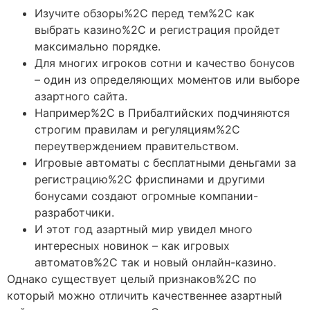
Изучите обзоры%2C перед тем%2C как
выбрать казино%2C и регистрация пройдет
максимально порядке.
Для многих игроков сотни и качество бонусов
– один из определяющих моментов или выборе
азартного сайта.
Например%2C в Прибалтийских подчиняются
строгим правилам и регуляциям%2C
переутверждением правительством.
Игровые автоматы с бесплатными деньгами за
регистрацию%2C фриспинами и другими
бонусами создают огромные компании-
разработчики.
И этот год азартный мир увидел много
интересных новинок – как игровых
автоматов%2C так и новый онлайн-казино.
Однако существует целый признаков%2C по
который можно отличить качественнее азартный