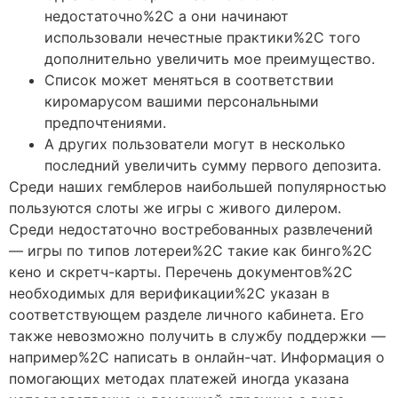
недостаточно%2C а они начинают
использовали нечестные практики%2C того
дополнительно увеличить мое преимущество.
Список может меняться в соответствии
киромарусом вашими персональными
предпочтениями.
А других пользователи могут в несколько
последний увеличить сумму первого депозита.
Среди наших гемблеров наибольшей популярностью
пользуются слоты же игры с живого дилером.
Среди недостаточно востребованных развлечений
— игры по типов лотереи%2C такие как бинго%2C
кено и скретч-карты. Перечень документов%2C
необходимых для верификации%2C указан в
соответствующем разделе личного кабинета. Его
также невозможно получить в службу поддержки —
например%2C написать в онлайн-чат. Информация о
помогающих методах платежей иногда указана