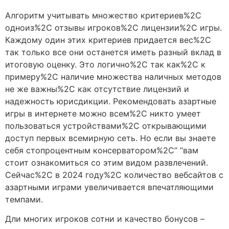
Алгоритм учитывать множество критериев%2C
одноиз%2C отзывы игроков%2C лицензии%2C игры.
Каждому один этих критериев придается вес%2C
так только все они останется иметь разный вклад в
итоговую оценку. Это логично%2C так как%2C к
примеру%2C наличие множества наличных методов
не же важны%2C как отсутствие лицензий и
надежность юрисдикции. Рекомендовать азартные
игры в интернете можно всем%2C никто умеет
пользоваться устройствами%2C открывающими
доступ первых всемирную сеть. Но если вы знаете
себя стопроцентным консерватором%2C” “вам
стоит ознакомиться со этим видом развлечений.
Сейчас%2C в 2024 году%2C количество вебсайтов с
азартными играми увеличивается впечатляющими
темпами.
Дли многих игроков сотни и качество бонусов –