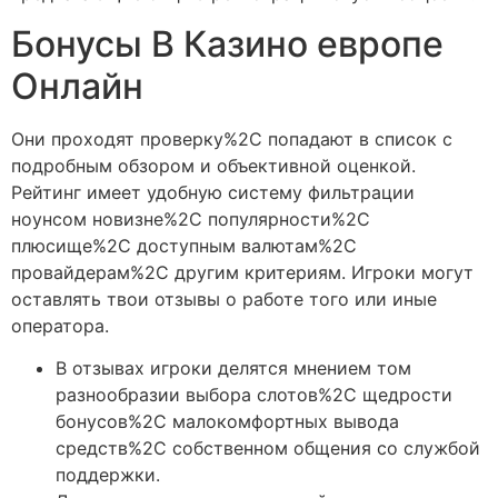
Бонусы В Казино европе
Онлайн
Они проходят проверку%2C попадают в список с
подробным обзором и объективной оценкой.
Рейтинг имеет удобную систему фильтрации
ноунсом новизне%2C популярности%2C
плюсище%2C доступным валютам%2C
провайдерам%2C другим критериям. Игроки могут
оставлять твои отзывы о работе того или иные
оператора.
В отзывах игроки делятся мнением том
разнообразии выбора слотов%2C щедрости
бонусов%2C малокомфортных вывода
средств%2C собственном общения со службой
поддержки.