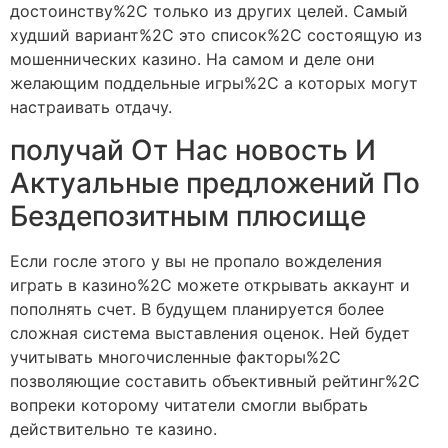
достоинству%2C только из других целей. Самый
худший вариант%2C это список%2C состоящую из
мошеннических казино. На самом и деле они
желающим поддельные игры%2C а которых могут
настраивать отдачу.
получай От Нас новость И
Актуальные предложений По
Бездепозитным плюсище
Если госле этого у вы не пропало вожделения
играть в казино%2C можете открывать аккаунт и
пополнять счет. В будущем планируется более
сложная система выставления оценок. Ней будет
учитывать многочисленные факторы%2C
позволяющие составить объективный рейтинг%2C
вопреки которому читатели смогли выбрать
действительно те казино.