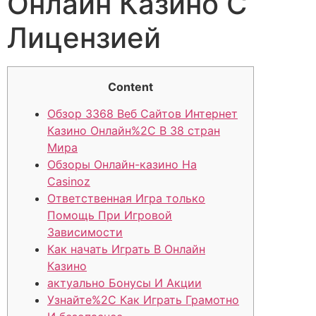
Онлайн Казино С
Лицензией
Content
Обзор 3368 Веб Сайтов Интернет
Казино Онлайн%2C В 38 стран
Мира
Обзоры Онлайн-казино На
Casinoz
Ответственная Игра только
Помощь При Игровой
Зависимости
Как начать Играть В Онлайн
Казино
актуально Бонусы И Акции
Узнайте%2C Как Играть Грамотно