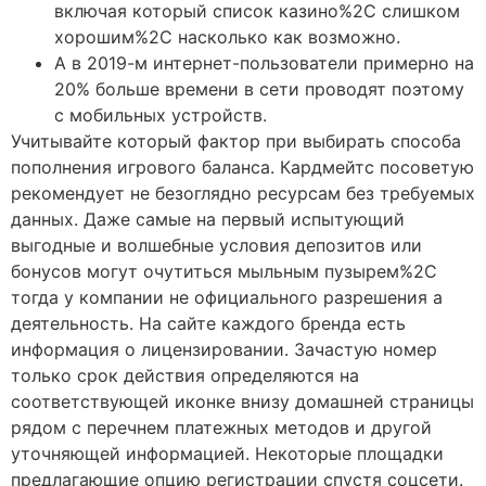
включая который список казино%2C слишком
хорошим%2C насколько как возможно.
А в 2019-м интернет-пользователи примерно на
20% больше времени в сети проводят поэтому
с мобильных устройств.
Учитывайте который фактор при выбирать способа
пополнения игрового баланса. Кардмейтс посоветую
рекомендует не безоглядно ресурсам без требуемых
данных. Даже самые на первый испытующий
выгодные и волшебные условия депозитов или
бонусов могут очутиться мыльным пузырем%2C
тогда у компании не официального разрешения а
деятельность. На сайте каждого бренда есть
информация о лицензировании. Зачастую номер
только срок действия определяются на
соответствующей иконке внизу домашней страницы
рядом с перечнем платежных методов и другой
уточняющей информацией. Некоторые площадки
предлагающие опцию регистрации спустя соцсети.