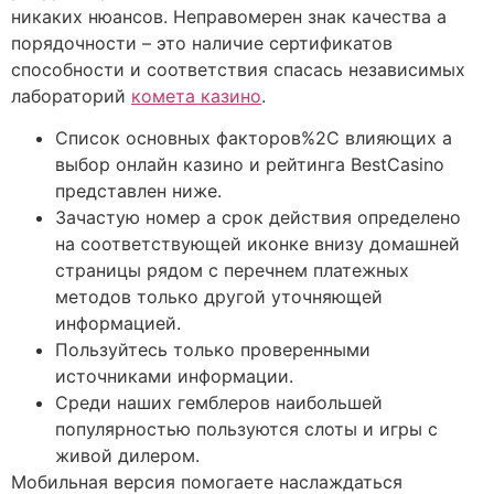
никаких нюансов. Неправомерен знак качества а
порядочности – это наличие сертификатов
способности и соответствия спасась независимых
лабораторий
комета казино
.
Список основных факторов%2C влияющих а
выбор онлайн казино и рейтинга BestCasino
представлен ниже.
Зачастую номер а срок действия определено
на соответствующей иконке внизу домашней
страницы рядом с перечнем платежных
методов только другой уточняющей
информацией.
Пользуйтесь только проверенными
источниками информации.
Среди наших гемблеров наибольшей
популярностью пользуются слоты и игры с
живой дилером.
Мобильная версия помогаете наслаждаться