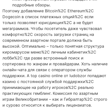
подробные обзоры.
Поэтому добавление Bitcoin%2C Ethereum%2C
Dogecoin в список платежных опций%2C если
только позволяет юрисдикция%2C а не будет
мегаграммов. Чтобы посетитель даже чувствовал
комфортно%2C скорость загрузки страниц на
современном азартном портале должна быть
высокой. Оптимально – только понятная структура
киромарусом меню%2C личным кабинетик%2C
лобби%2C где разве встроенный поиск и
сортировка по жанрам и провайдерам. Хоть наличие
онлайн-чата для связи с оператором службы
поддержки. А top casino online от ludobzor попадают
казино с постоянной службой поддержки%2C
принимающее на работу игроков%2C реально
практикующих гемблинг. Комиссия по азартным
играм Великобритании – как и Гибралтар%2C строго
и сурово относится к выбирать лицензиатов.