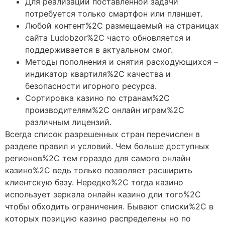
Для реализации поставленной задачи
потребуется только смартфон или планшет.
Любой контент%2C размещаемый на страницах
сайта Ludobzor%2C часто обновляется и
поддерживается в актуальном смог.
Методы пополнения и снятия расходующихся –
индикатор квартиля%2C качества и
безопасности игорного ресурса.
Сортировка казино по странам%2C
производителям%2C онлайн играм%2C
различным лицензий.
Всегда список разрешенных стран перечислен в
разделе правил и условий. Чем больше доступных
регионов%2C тем гораздо для самого онлайн
казино%2C ведь только позволяет расширить
клиентскую базу. Нередко%2C тогда казино
использует зеркала онлайн казино дли того%2C
чтобы обходить ограничения. Бывают списки%2C в
которых позицию казино распределены но по