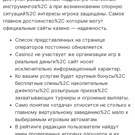
инструментов%2C а при возникновении спорную
ситуаций%2C интересы игрока защищены. Самое
главное достоинство%2C которым могут
официальные сайты казино — надежность.
Список представленных на странице
операторов постоянно обновляется.
Casinoz не участвует же организации игр в
реальные деньги%2C сайт носит
исключительно информационный характер.
Ко вашим услугам будет крупные бонусы%2C
бесплатные спины%2C накопительные
джекпоты%2C розыгрыши призов%2C
захватывающих турниры и огромные выплаты.
Само понятии «отдача» относится не столько к
главному виртуальному заведению%2C мало к
выбираемым игровым автоматам.
В рейтинге редакции пользователи найдут
имен проверенных игровых площадок и их