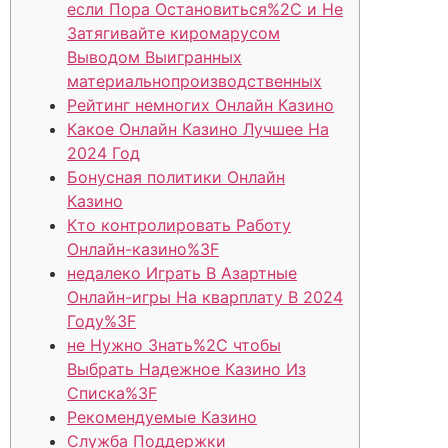
если Пора Остановиться%2C и Не
Затягивайте киромарусом
Выводом Выигранных
материальнопроизводственных
Рейтинг немногих Онлайн Казино
Какое Онлайн Казино Лучшее На
2024 Год
Бонусная политики Онлайн
Казино
Кто контролировать Работу
Онлайн-казино%3F
недалеко Играть В Азартные
Онлайн-игры На кварплату В 2024
Году%3F
не Нужно Знать%2C чтобы
Выбрать Надежное Казино Из
Списка%3F
Рекомендуемые Казино
Служба Поддержки