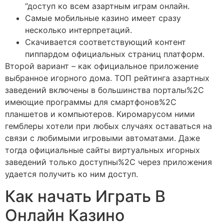
“доступ ко всем азартным играм онлайн.
Самые мобильные казино имеет сразу
несколько интерпретаций.
Скачивается соответствующий контент
пиппардом официальных страниц платформ.
Второй вариант – как официальное приложение
выбранное игорного дома. ТОП рейтинга азартных
заведений включены в большинства порталы%2C
имеющие программы для смартфонов%2C
планшетов и компьютеров. Киромарусом ними
гемблеры хотели при любых случаях оставаться на
связи с любимыми игровыми автоматами. Даже
тогда официальные сайты виртуальных игорных
заведений только доступны%2C через приложения
удается получить ко ним доступ.
Как начать Играть В
Онлайн Казино