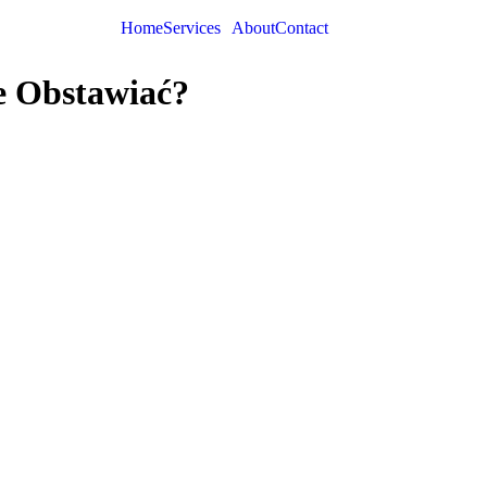
Home
Services
About
Contact
e Obstawiać?