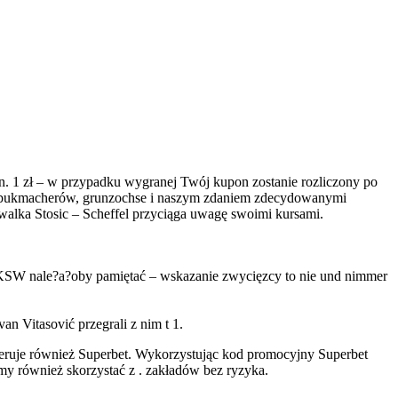
. 1 zł – w przypadku wygranej Twój kupon zostanie rozliczony po
ług bukmacherów, grunzochse i naszym zdaniem zdecydowanymi
alka Stosic – Scheffel przyciąga uwagę swoimi kursami.
KSW nale?a?oby pamiętać – wskazanie zwycięzcy to nie und nimmer
 Vitasović przegrali z nim t 1.
eruje również Superbet. Wykorzystując kod promocyjny Superbet
 również skorzystać z . zakładów bez ryzyka.