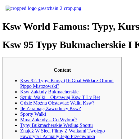
Ksw World Famous: Typy, Kurs
Ksw 95 Typy Bukmacherskie I K
Content
Ksw 92: Typy, Kursy (16 Goal Wikłacz Obroni
Pippo Mistrzowski?
Ksw Zakłady Bukmacherskie
Sztuki Walki – Obstawiaj Ksw T Lv Bet
Gdzie Można Obstawiać Walki Ksw?
Ile Zarabiają Zawodnicy Ksw?
Sporty Walki
Mma Zakłady – Co Wybrać?
Typy Bukmacherskie Według Sportu
Znajdź W Sieci Filmy Z Walkami Twojego
Faworyta I Actually Jego Przeciwnika