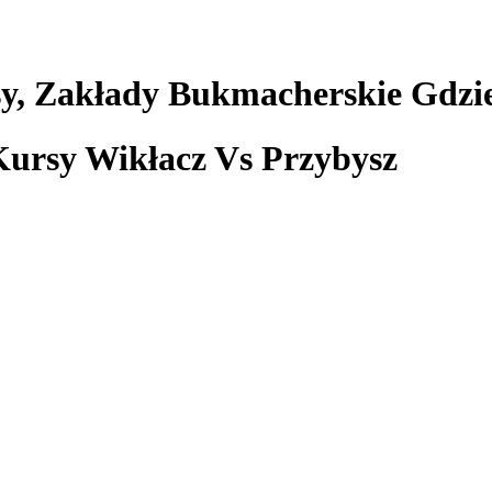
y, Zakłady Bukmacherskie Gdzi
ursy Wikłacz Vs Przybysz