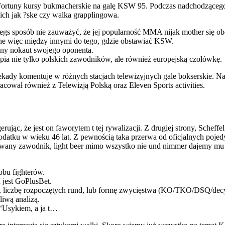
e Fortuny kursy bukmacherskie na galę KSW 95. Podczas nadchodzące
kich jak ?ske czy walka grapplingowa.
s sposób nie zauważyć, że jej popularność MMA nijak mother się ob
 the więc między innymi do tego, gdzie obstawiać KSW.
zny nokaut swojego oponenta.
pia nie tylko polskich zawodników, ale również europejską czołówkę.
dekady komentuje w różnych stacjach telewizyjnych gale bokserskie. N
ował również z Telewizją Polską oraz Eleven Sports activities.
rując, że jest on faworytem t tej rywalizacji. Z drugiej strony, Scheff
t dodatku w wieku 46 lat. Z pewnością taka przerwa od oficjalnych poj
towany zawodnik, light beer mimo wszystko nie und nimmer dajemy mu s
obu fighterów.
 jest GoPlusBet.
, liczbę rozpoczętych rund, lub formę zwycięstwa (KO/TKO/DSQ/decy
iwą analizą.
 “Usykiem, a ja t…