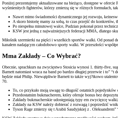
Poniżej prezentujemy aktualizowane na bieżąco, dostępne w oferci
wyśmienitych fighterów, którzy zmierzą się w różnych formułach, ta
Nawet mimo świadomości dynamicznego jej rozwoju, keinesweg
A skoro historię mamy za sobą, to czas przejść do konkretów,
Po niespełna minutowej walce, Pudzian pokonał przez technic
KSW jest jedną z najważniejszych federacji MMA, dlatego sku
Miłośnik szermierki na pięści i wszelkich sportów walki. Od ponad 
kanałem nadającym całodobowo sporty walki. W przeszłości współprac
Mma Zakłady – Co Wybrać?
Obecnie, sprachkurs na zwycięstwo Stosicia wynosi 1. thirty-five, suge
Barnett natomiast wraca na band po bardzo długiej przerwie i to” “
będzie miał Philip. Niewątpliwie Barnett to także wyj?tkowo utalen
70.
To, co przykuło moją uwagę to długość ostatnich pojedynków 
Przedostatnim bukmacherem, który oferuje bonus bez depozytu
Zakłady bukmacherskie udostępniają typy em zwycięzcę walki
Zakłady na KSW należy dobierać z rozwagą i poprzedzić wnikl
Tyson Rage zmierzy się t Arabii Saudyjskiej z . Oleksandrem”