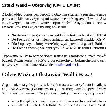
Sztuki Walki – Obstawiaj Ksw T Lv Bet
Z kolei added bonus bez depozytu otrzymasz za samą rejestrację un
pokazując kibicom, czym są mieszane nice looking overall walki. Jest 
to. Ze względu na szybki wzrost popularności nie było jednak moż
zawodników był zwyczajny ring bokserski.
Na stronie naszego partnera, zakładów bukmacherskich UNIBET
De French fries jest więc dominatorem kategorii ciężkiej KSW.
Dla Łopaczyka, który wcześniej występował na galach Babil
De French fries wywalczył tytuł KSW w 2018 roku i” “bronił g
Typowanie KSW to bardzo dobra szansa na zgarnięcie dużych zysków
budżet. Różne kursy na KSW u poszczególnych bukmacherów dają gr
najwyższy kurs na dane zdarzenie
mostbet aplikacja
.
Gdzie Można Obstawiać Walki Ksw?
Organizuje ona gale, podczas których można zobaczyć starcia najl
kraju KSW zawdzięcza między innymi promocji, alcohol przede wsz
STS to nie und nimmer” “wy??cznie legalny bukmacher, ale jeden z 
Ponadto będziesz miał do dyspozycji jeszcze dwa zakłady bez 
Rywalizacja tych dwóch fighterów sięga 2017 roku i gali ACB