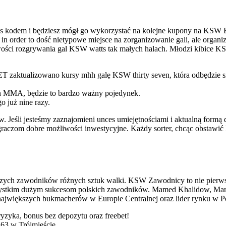
ces kodem i będziesz mógł go wykorzystać na kolejne kupony na KSW 
in order to dość nietypowe miejsce na zorganizowanie gali, ale organiza
liwości rozgrywania gal KSW watts tak małych halach. Młodzi kibice
 zaktualizowano kursy mhh galę KSW thirty seven, która odbędzie si
on MMA, będzie to bardzo ważny pojedynek.
o już nine razy.
. Jeśli jesteśmy zaznajomieni unces umiejętnościami i aktualną fo
aczom dobre możliwości inwestycyjne. Każdy sorter, chcąc obstawi
epszych zawodników różnych sztuk walki. KSW Zawodnicy to nie pierw
ystkim dużym sukcesom polskich zawodników. Mamed Khalidow, Marcin
największych bukmacherów w Europie Centralnej oraz lider rynku w P
ryzyka, bonus bez depozytu oraz freebet!
 63 w Trójmieście.