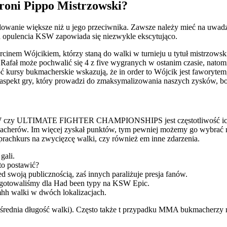
roni Pippo Mistrzowski?
anie większe niż u jego przeciwnika. Zawsze należy mieć na uwadz
a opulencia KSW zapowiada się niezwykle ekscytująco.
inem Wójcikiem, którzy staną do walki w turnieju u tytuł mistrzowski
 Rafał może pochwalić się 4 z five wygranych w ostanim czasie, nat
ć kursy bukmacherskie wskazują, że in order to Wójcik jest faworytem
aspekt gry, który prowadzi do zmaksymalizowania naszych zysków, b
W czy ULTIMATE FIGHTER CHAMPIONSHIPS jest częstotliwość ich o
macherów. Im więcej zyskał punktów, tym pewniej możemy go wybrać 
prachkurs na zwycięzcę walki, czy również em inne zdarzenia.
gali.
to postawić?
woją publicznością, zaś innych paraliżuje presja fanów.
ygotowaliśmy dla Had been typy na KSW Epic.
hh walki w dwóch lokalizacjach.
 średnia długość walki). Często także t przypadku MMA bukmacherzy n