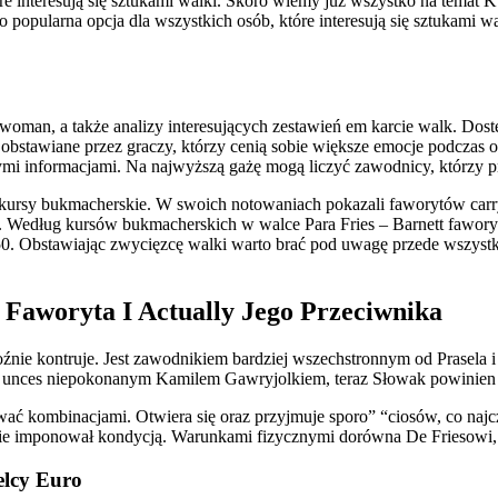
interesują się sztukami walki. Skoro wiemy już wszystko na temat KS
opularna opcja dla wszystkich osób, które interesują się sztukami
man, a także analizy interesujących zestawień em karcie walk. Dost
o obstawiane przez graczy, którzy cenią sobie większe emocje podcza
ymi informacjami. Na najwyższą gażę mogą liczyć zawodnicy, którzy p
ursy bukmacherskie. W swoich notowaniach pokazali faworytów carry
. Według kursów bukmacherskich w walce Para Fries – Barnett faworyt
50. Obstawiając zwycięzcę walki warto brać pod uwagę przede wszystki
Faworyta I Actually Jego Przeciwnika
oźnie kontruje. Jest zawodnikiem bardziej wszechstronnym od Prasela i
ej unces niepokonanym Kamilem Gawryjolkiem, teraz Słowak powinien 
kować kombinacjami. Otwiera się oraz przyjmuje sporo” “ciosów, co najcz
y nie imponował kondycją. Warunkami fizycznymi dorówna De Friesowi, 
elcy Euro