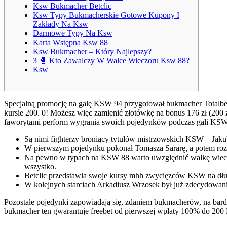
Ksw Bukmacher Betclic
Ksw Typy Bukmacherskie Gotowe Kupony I
Zakłady Na Ksw
Darmowe Typy Na Ksw
Karta Wstępna Ksw 88
Ksw Bukmacher – Który Najlepszy?
3 🥊 Kto Zawalczy W Walce Wieczoru Ksw 88?
Ksw
Specjalną promocję na galę KSW 94 przygotował bukmacher Totalbet.
kursie 200. 0! Możesz więc zamienić złotówkę na bonus 176 zł (200
faworytami perform wygrania swoich pojedynków podczas gali KSW X
Są nimi fighterzy broniący tytułów mistrzowskich KSW – Jakub
W pierwszym pojedynku pokonał Tomasza Sararę, a potem ro
Na pewno w typach na KSW 88 warto uwzględnić walkę wieczo
wszystko.
Betclic przedstawia swoje kursy mhh zwycięzców KSW na dług
W kolejnych starciach Arkadiusz Wrzosek był już zdecydowani
Pozostałe pojedynki zapowiadają się, zdaniem bukmacherów, na bar
bukmacher ten gwarantuje freebet od pierwszej wpłaty 100% do 20