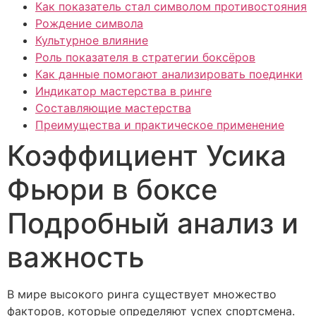
Как показатель стал символом противостояния
Рождение символа
Культурное влияние
Роль показателя в стратегии боксёров
Как данные помогают анализировать поединки
Индикатор мастерства в ринге
Составляющие мастерства
Преимущества и практическое применение
Коэффициент Усика
Фьюри в боксе
Подробный анализ и
важность
В мире высокого ринга существует множество
факторов, которые определяют успех спортсмена.