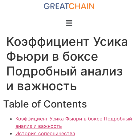
Коэффициент Усика
Фьюри в боксе
Подробный анализ
и важность
Table of Contents
Коэффициент Усика Фьюри в боксе Подробный
анализ и важность
История соперничества