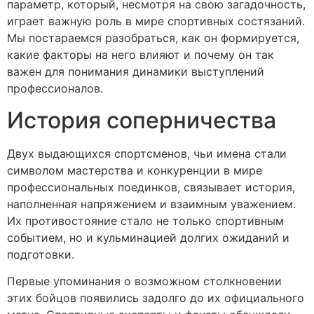
параметр, который, несмотря на свою загадочность,
играет важную роль в мире спортивных состязаний.
Мы постараемся разобраться, как он формируется,
какие факторы на него влияют и почему он так
важен для понимания динамики выступлений
профессионалов.
История соперничества
Двух выдающихся спортсменов, чьи имена стали
символом мастерства и конкуренции в мире
профессиональных поединков, связывает история,
наполненная напряжением и взаимным уважением.
Их противостояние стало не только спортивным
событием, но и кульминацией долгих ожиданий и
подготовки.
Первые упоминания о возможном столкновении
этих бойцов появились задолго до их официального