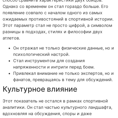
Однако со временем он стал гораздо больше. Его
появление совпало с началом одного из самых
ожидаемых противостояний в спортивной истории.
Этот параметр стал не просто цифрой, а символом
разницы в подходах, стилях и философии двух
атлетов.
Он отражал не только физические данные, но и
психологический настрой.
Стал инструментом для создания
напряженности и интриги перед боем.
Привлекал внимание не только экспертов, но и
фанатов, превращаясь в тему для обсуждений.
Культурное влияние
Этот показатель не остался в рамках спортивной
аналитики. Он стал частью культурного ландшафта,
вдохновляя на обсуждения, споры и даже