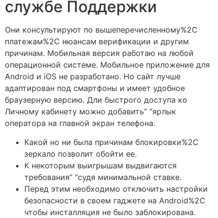
службе Поддержки
Они консультируют по вышеперечисленному%2C
платежам%2C нюансам верификации и другим
причинам. Мобильная версия работаю на любой
операционной системе. Мобильное приложение для
Android и iOS не разработано. Но сайт лучше
адаптирован под смартфоны и имеет удобное
браузерную версию. Дли быстрого доступа ко
Личному кабинету можно добавить” “ярлык
оператора на главной экран телефона.
Какой но ни была причинам блокировки%2C
зеркало позволит обойти ее.
К некоторым выигрышам выдвигаются
требования” “судя минимальной ставке.
Перед этим необходимо отключить настройки
безопасности в своем гаджете на Android%2C
чтобы инсталляция не было заблокирована.