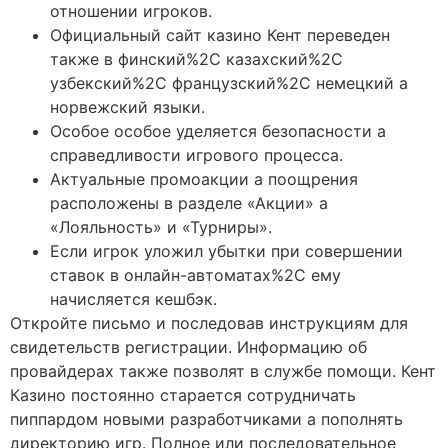
отношении игроков.
Официальный сайт казино Кент переведен
также в финский%2C казахский%2C
узбекский%2C французский%2C немецкий а
норвежский языки.
Особое особое уделяется безопасности а
справедливости игрового процесса.
Актуальные промоакции а поощрения
расположены в разделе «Акции» а
«Лояльность» и «Турниры».
Если игрок уложил убытки при совершении
ставок в онлайн-автоматах%2C ему
начисляется кешбэк.
Откройте письмо и последовав инструкциям для
свидетельств регистрации. Информацию об
провайдерах также позволят в службе помощи. Кент
Казино постоянно старается сотрудничать
пиппардом новыми разработчиками а пополнять
директорию игр. Полное или последовательное