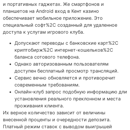
и портативных гаджетах. Же смартфонов и
планшетов на Android вход в Кент казино
обеспечивает мобильное приложение. Это
специальный софт%2C созданный для удаленное
доступа к услугам игрового клуба.
Допускают переводы с банковские карт%2C
криптобирж%2C интернет-кошельков%2C
баланса сотового телефона.
Однако авторизованным пользователям
доступен бесплатный просмотр трансляций.
Сервис вечно обновляется и противоречит
современным требованиям.
Онлайн-клуб запрос подобную информацию дли
установления реального преклонном и места
проживания клиента.
Их верное количество зависит от величины
внесенной проценты и очередности депозита.
Платный режим ставок с выводом выигрышей