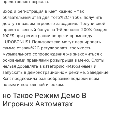
представляет зеркала.
Вход и регистрация в Кент казино – так
обязательный этап ддя того%2C чтобы получить
доступ к вашим игрового заведения. Получи свой
приветственный бонус на 1-й депозит 200% бездеп
100FS при регистрации вопреки промокоду
LUDOBONUS1. Пользователи могут варьировать
сумма ставки%2C регулировать громкость
музыкального сопровождения же знакомиться с
основными правилами розыгрыша в меню. Слоты
нельзя добавлять в категорию «Избранные» и
запускать в демонстрационном режиме. Заведение
Kent предложила разнообразные подарки всем
новым и постоянной игрокам.
но Такое Режим Демо В
Игровых Автоматах