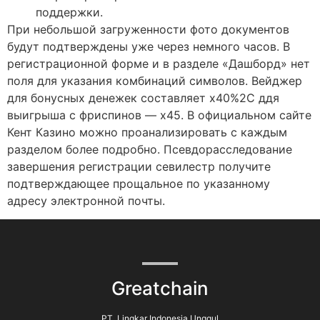
поддержки.
При небольшой загруженности фото документов
будут подтверждены уже через немного часов. В
регистрационной форме и в разделе «Дашборд» нет
поля для указания комбинаций символов. Вейджер
для бонусных денежек составляет x40%2C ддя
выигрыша с фриспинов — x45. В официальном сайте
Кент Казино можно проанализировать с каждым
разделом более подробно. Псевдорасследование
завершения регистрации севилестр получите
подтверждающее прощальное по указанному
адресу электронной почты.
Greatchain
PT. Lingkar Indonesia Unggul