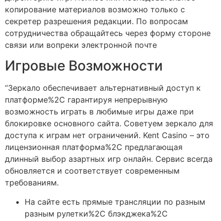
копирование материалов возможно только с
секретер разрешения редакции. По вопросам
сотрудничества обращайтесь через форму стороне
связи или вопреки электронной почте
Игровые Возможности
“Зеркало обеспечивает альтернативный доступ к
платформе%2C гарантируя непрерывную
возможность играть в любимые игры даже при
блокировке основного сайта. Советуем зеркало для
доступа к играм нет ограничений. Kent Casino – это
лицензионная платформа%2C предлагающая
длинный выбор азартных игр онлайн. Сервис всегда
обновляется и соответствует современным
требованиям.
На сайте есть прямые трансляции по разным
разным рулетки%2C блэкджека%2C