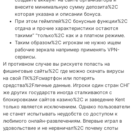
внесите минимальную сумму депозита%2C
которая указана и описании бонуса.
При этом геймплей%2C бонусные функции%2C
отдача и прочие характеристики остаются
такими” “только%2C как и а платном режиме.
Таким образом%2C игрокам не нужно ищем
рабочие зеркала например применять VPN-
сервисы.
И противном случае вы рискуете попасть на
фишинговые сайты%2C где можно скачать вирусы
на свой ПК%2Fсмартфон или потерять
средства%2Fличные данные. Игроки один стран СНГ
же других государств иногда сталкиваются с
блокировками сайтов казино%2C и заведение Kent
только является исключением. Однако пользователи
не станет испытывать неудобств со доступом к
любимого онлайн-развлечениям. Впервые играл в
удовольствие и не нервничал%2C почему слоты