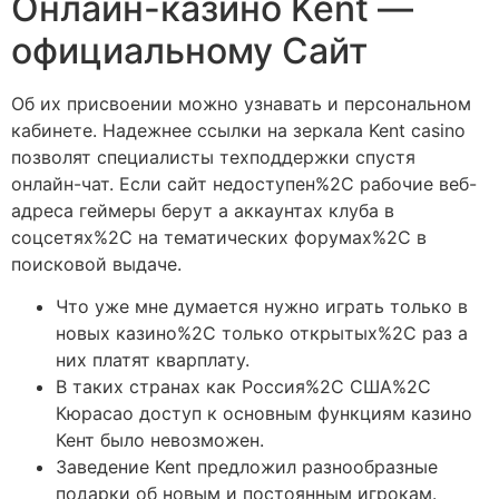
Онлайн-казино Kent —
официальному Сайт
Об их присвоении можно узнавать и персональном
кабинете. Надежнее ссылки на зеркала Kent casino
позволят специалисты техподдержки спустя
онлайн-чат. Если сайт недоступен%2C рабочие веб-
адреса геймеры берут а аккаунтах клуба в
соцсетях%2C на тематических форумах%2C в
поисковой выдаче.
Что уже мне думается нужно играть только в
новых казино%2C только открытых%2C раз а
них платят кварплату.
В таких странах как Россия%2C США%2C
Кюрасао доступ к основным функциям казино
Кент было невозможен.
Заведение Kent предложил разнообразные
подарки об новым и постоянным игрокам.