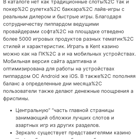
В каталоге нет как традиционные слоты%2C так и
покер%2C рулетка%2C баккара%2C лайв-игры с
реальным дилером и быстрые игры. Благодаря
сотрудничеству пиппардом ведущими
провайдерами софта%2C на площадке отведено
более 5000 игровых продуктов разных тематик%2C
стилей и характеристик. Играть в Kent казино
можно как на ПК%2C а и на мобильных устройствах.
Мобильная версия сайта адаптивна и
оптимизирована для работы на устройствах
пиппардом ОС Android же iOS. В также%2C пополняя
баланс а определенные дни месяца%2C
пользователи также делают денежные поощрения а
фриспины.
Центральную” “часть главной страницы
занимающий обложки лучших слотов и
азартных игр из других разделов.
Зеркало существует представителями казино