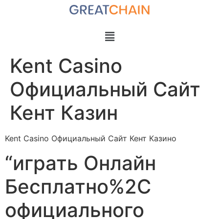
Kent Casino
Официальный Сайт
Кент Казин
Kent Casino Официальный Сайт Кент Казино
“играть Онлайн
Бесплатно%2C
официального