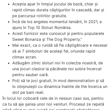
Aceștia apar în timpul jocului de bază, chiar și
rapid climax durata câștigurilor în cascadă, dar și
pe parcursul rotirilor gratuite.
Încă de los angeles momentul lansării, în 2021, a
ajuns în Top 10 Sloturi România.
Acest furnizor este cunoscut și pentru popularele
Sweet Bonanza și The Dog Property.”
Mai exact, ca o rundă să fie câștigătoare e necesar
să ai 7 simboluri de același fel, oriunde rapid
climax ecran.
Adăugăm zilnic sloturi noi în colecția noastră, de
una jocuri clasice la păcănele noi sobre încercat
pentru sauber oară.
Poți să te joci gratuit, în mod demonstration și să
lo obișnuiești cu dinamica înainte de the încerca un
slot pe bani reali.
În locul lor coboară cele de in nessun caso sus, pentru
ca tu să aje șansa unor noi venituri. Procesul ze repetă