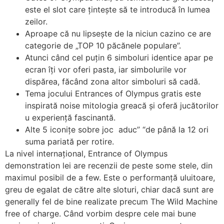
este el slot care țintește să te introducă în lumea
zeilor.
Aproape că nu lipsește de la niciun cazino ce are
categorie de „TOP 10 păcănele populare”.
Atunci când cel puțin 6 simboluri identice apar pe
ecran îți vor oferi pasta, iar simbolurile vor
dispărea, făcând zona altor simboluri să cadă.
Tema jocului Entrances of Olympus gratis este
inspirată noise mitologia greacă și oferă jucătorilor
u experiență fascinantă.
Alte 5 iconițe sobre joc aduc” “de până la 12 ori
suma pariată per rotire.
La nivel internațional, Entrance of Olympus
demonstration lei are recenzii de peste some stele, din
maximul posibil de a few. Este o performanță uluitoare,
greu de egalat de către alte sloturi, chiar dacă sunt are
generally fel de bine realizate precum The Wild Machine
free of charge. Când vorbim despre cele mai bune