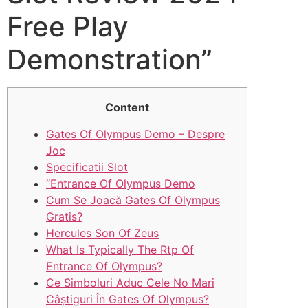
Free Play
Demonstration”
Content
Gates Of Olympus Demo – Despre
Joc
Specificatii Slot
“Entrance Of Olympus Demo
Cum Se Joacă Gates Of Olympus
Gratis?
Hercules Son Of Zeus
What Is Typically The Rtp Of
Entrance Of Olympus?
Ce Simboluri Aduc Cele No Mari
Câștiguri În Gates Of Olympus?