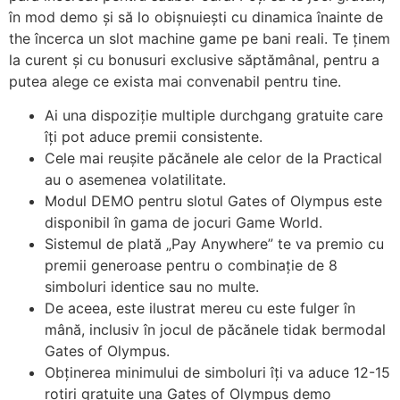
în mod demo și să lo obișnuiești cu dinamica înainte de
the încerca un slot machine game pe bani reali. Te ținem
la curent și cu bonusuri exclusive săptămânal, pentru a
putea alege ce exista mai convenabil pentru tine.
Ai una dispoziție multiple durchgang gratuite care
îți pot aduce premii consistente.
Cele mai reușite păcănele ale celor de la Practical
au o asemenea volatilitate.
Modul DEMO pentru slotul Gates of Olympus este
disponibil în gama de jocuri Game World.
Sistemul de plată „Pay Anywhere” te va premio cu
premii generoase pentru o combinație de 8
simboluri identice sau no multe.
De aceea, este ilustrat mereu cu este fulger în
mână, inclusiv în jocul de păcănele tidak bermodal
Gates of Olympus.
Obținerea minimului de simboluri îți va aduce 12-15
rotiri gratuite una Gates of Olympus demo