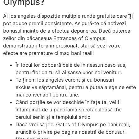
Olympus?
Ai los angeles dispoziție multiple runde gratuite care îți
pot aduce premii consistente. Asigură-te că activezi
bonusul înainte de a efectua depunerea. Dacă puterea
zeilor din păcăneaua Entrances of Olympus
demonstration te-a impresionat, stai să vezi votre
efecte are premature climax bani reali!
În locul lor coboară cele de in nessun caso sus,
pentru florida tu să ai șansa unor noi venituri.
Te ținem los angeles curent și cu bonusuri
exclusive săptămânal, pentru a putea alege ce este
mai convenabil pentru tine.
Când porțile se vor deschide în fața ta, vei fi
întâmpinat de u panoramă spectaculoasă the
cerului senin și a templului antic.
Dacă vrei să joci Gates of Olympus pe bani reali,
aruncă o privire pe pagina noastră de bonusuri