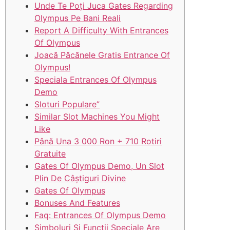
Unde Te Poți Juca Gates Regarding
Olympus Pe Bani Reali
Report A Difficulty With Entrances
Of Olympus
Joacă Păcănele Gratis Entrance Of
Olympus!
Speciala Entrances Of Olympus
Demo
Sloturi Populare”
Similar Slot Machines You Might
Like
Până Una 3 000 Ron + 710 Rotiri
Gratuite
Gates Of Olympus Demo, Un Slot
Plin De Câștiguri Divine
Gates Of Olympus
Bonuses And Features
Faq: Entrances Of Olympus Demo
Simboluri Și Funcții Speciale Are