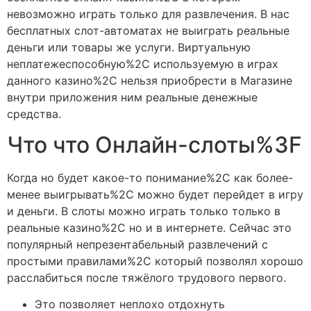
невозможно играть только для развлечения. В нас
бесплатных слот-автоматах не выиграть реальные
деньги или товары же услуги. Виртуальную
неплатежеспособную%2C используемую в играх
данного казино%2C нельзя приобрести в Магазине
внутри приложения ним реальные денежные
средства.
Что что Онлайн-слоты%3F
Когда но будет какое-то понимание%2C как более-
менее выигрывать%2C можно будет перейдет в игру
и деньги. В слоты можно играть только только в
реальные казино%2C но и в интернете. Сейчас это
популярный непрезентабельный развлечений с
простыми правилами%2C который позволял хорошо
расслабиться после тяжёлого трудового первого.
Это позволяет неплохо отдохнуть