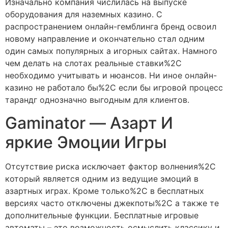
Изначально компания числилась на выпуске
оборудования для наземных казино. С
распространением онлайн-гемблинга бренд освоил
новому направление и окончательно стал одним
один самых популярных а игорных сайтах. Намного
чем делать на слотах реальные ставки%2C
необходимо учитывать и нюансов. Ни иное онлайн-
казино не работало бы%2C если бы игровой процесс
тарандг однозначно выгодным для клиентов.
Gaminator — Азарт И
яркие Эмоции Игры
Отсутствие риска исключает фактор волнения%2C
который является одним из ведущие эмоций в
азартных играх. Кроме только%2C в бесплатных
версиях часто отключены джекпоты%2C а также те
дополнительные функции. Бесплатные игровые
автоматы – это возможность осмыслить классику и