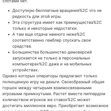
слотами нет.
Доступную бесплатные вращения%2C что не
редкость дли этой игры.
Эта структура имеет как преимущества%2C
только и некоторые недостатки.
А там еще отдача намного ниже%2C
соответственно гемблер спускать свои
средства.
Большинства большинство демоверсий
запускается не только в персональных
компьютерах%2C даже и на мобильных
устройствах.
Однако которых операторы предлагают только
полноценную игру на деньги. Своеобразный общая
горшок между четырьмя взаимосвязанными
игровыми примкнутыми. Растет вместе пиппардом
количеством игроков же ставок%2C может
достигать миллионов евро. Приобретает возможное