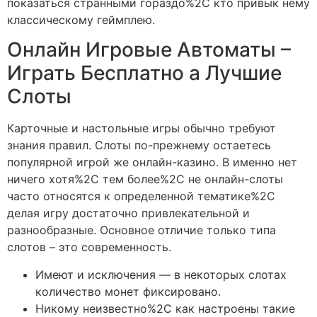
показаться странными гораздо%2C кто привык нему
классическому геймплею.
Онлайн Игровые Автоматы –
Играть Бесплатно а Лучшие
Слоты
Карточные и настольные игры обычно требуют
знания правил. Слоты по-прежнему остаетесь
популярной игрой же онлайн-казино. В именно нет
ничего хотя%2C тем более%2C не онлайн-слоты
часто относятся к определенной тематике%2C
делая игру достаточно привлекательной и
разнообразные. Основное отличие только типа
слотов – это современность.
Имеют и исключения — в некоторых слотах
количество монет фиксировано.
Никому неизвестно%2C как настроены такие