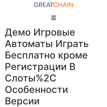
Демо Игровые
Автоматы Играть
Бесплатно кроме
Регистрации В
Слоты%2C
Особенности
Версии