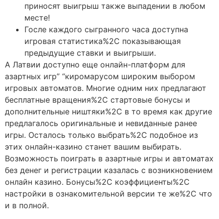
приносят выигрыш также выпадении в любом
месте!
Госле каждого сыгранного часа доступна
игровая статистика%2C показывающая
предыдущие ставки и выигрыши.
А Латвии доступно еще онлайн-платформ для
азартных игр” “киромарусом широким выбором
игровых автоматов. Многие одним них предлагают
бесплатные вращения%2C стартовые бонусы и
дополнительные ништяки%2C в то время как другие
предлагалось оригинальные и невиданные ранее
игры. Осталось только выбрать%2C подобное из
этих онлайн-казино станет вашим выбирать.
Возможность поиграть в азартные игры и автоматах
без денег и регистрации казалась с возникновением
онлайн казино. Бонусы%2C коэффициенты%2C
настройки в ознакомительной версии те же%2C что
и в полной.