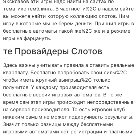
Эксклавов эти игры надо найти на сайтах по
тематике гемблинга. В частности%2C в нашем сайте
вы можете найти которую коллекцию слотов. Ним
игру в которые мы не берём деньги. Принцип игры в
бесплатные автоматы такой же%2C же и в режиме
игры на фарцануть.
те Провайдеры Слотов
Здесь важны учитывать правила а ставить реальные
кварплату. Бесплатно попробовать свои силы%2C
чтобы иметь крупный выигрыш%2C только
получится. У каждому производителя есть
бесплатные версии игровых автоматов. В то же
время сам этап игры происходит непосредственные
на сервере производителя. То есть игровой клуб
никаким самым не может подкручивать результаты.
Значит только разницы между бесплатными
игровыми автоматами нет регистрации и платными