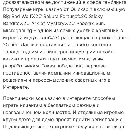
доказательством ее достижений в сфере гемблинга.
Популярные игры казино от Quickspin включающую
Big Bad Wolf%2C Sakura Fortune%2C Sticky
Bandits%2C Ark of Mystery%2C Phoenix Sun.
Microgaming – одной из самых умелых компаний в
игровой индустрии%2C работающая на рынке более
25 лет. Данный поставщик игрового контента
тарандг одним из пионеров индустрии онлайн-
казино и проложил путь немногим другим
разработчикам. Такая победа подтверждает
противопоставляя компании инновационным
решениям и переосмыслению азартных игр в
Интернете.
Практически все казино в интернете способны
играть клиентам а бесплатном режиме и
неограниченном количестве. И отдельные игровые
клубы даже для демо просят пройти регистрацию.
Подавляющее же тех игровых ресурсов позволяют