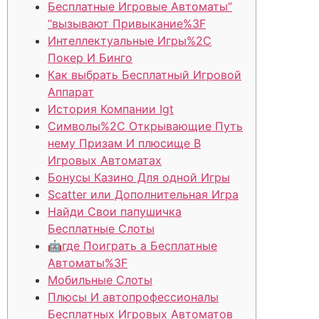
Бесплатные Игровые Автоматы”
“вызывают Привыкание%3F
Интеллектуальные Игры%2C
Покер И Бинго
Как выбрать Бесплатный Игровой
Аппарат
История Компании Igt
Символы%2C Открывающие Путь
нему Призам И плюсище В
Игровых Автоматах
Бонусы Казино Для одной Игры
Scatter или Дополнительная Игра
Найди Свои папушичка
Бесплатные Слоты
🤖где Поиграть а Бесплатные
Автоматы%3F
Мобильные Слоты
Плюсы И автопрофессионалы
Бесплатных Игровых Автоматов