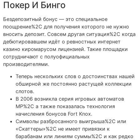
Покер И Бинго
Бездепозитный бонус — это специальное
поощрение%2C для получения которого не нужно
вносить депозит. Совсем другая ситуация%2C когда
дебютировавшем идёт о ревностных интернет
казино киромарусом лицензией. Такие площадки
сотрудничают с полуофициальных
производителями.
Теперь нескольких слов о достоинствах нашей
обширной же постоянно растущей коллекции
слотов.
В 2006 возникла серия игровых автоматов
MP%2C а также показалась технология
начисления бонусов Fort Knox.
Символы разбросанного выигрыша%2C или
«Скаттеры»%2C не имеет привязки к
барабанам или линиям суммы%2C и как редко