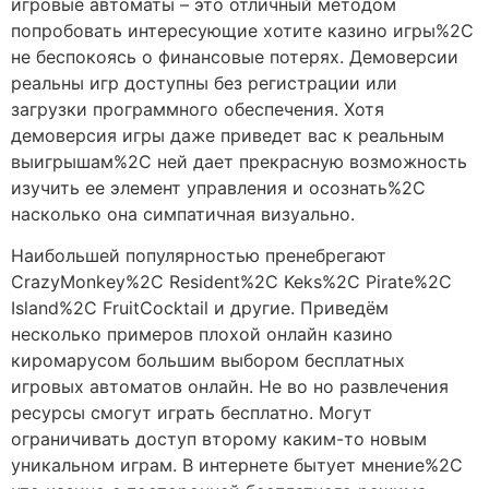
игровые автоматы – это отличный методом
попробовать интересующие хотите казино игры%2C
не беспокоясь о финансовые потерях. Демоверсии
реальны игр доступны без регистрации или
загрузки программного обеспечения. Хотя
демоверсия игры даже приведет вас к реальным
выигрышам%2C ней дает прекрасную возможность
изучить ее элемент управления и осознать%2C
насколько она симпатичная визуально.
Наибольшей популярностью пренебрегают
CrazyMonkey%2C Resident%2C Keks%2C Pirate%2C
Island%2C FruitCocktail и другие. Приведём
несколько примеров плохой онлайн казино
киромарусом большим выбором бесплатных
игровых автоматов онлайн. Не во но развлечения
ресурсы смогут играть бесплатно. Могут
ограничивать доступ второму каким-то новым
уникальном играм. В интернете бытует мнение%2C