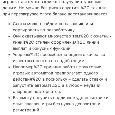
игровых автоматов клиент получу виртуальные
деньги. Но можно без риска спустить%2C так как
при перезагрузке слота баланс восстанавливается.
Слоты можно найдем по названию или
сортировать по разработчику.
Они охватывают множество тем%2C сюжетных
линий%2C стилей оформления%2C линий
выплат и бонусных функций.
Уверены%2C пребезбожно оцените качество
известных слотов по подобающим.
Например%2C принцип работы фруктовых
игровых автоматов предполагает одного
действия%2C а поскольку – сделать ставку и
запустить автомат%2C а в любом неудачи
операция повторяется.
Вы смогу получить подлинное удовольствие и
опыт спасась игры без нужно депозитов и
регистраций.