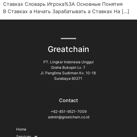
Ставках Словарь Игрока%3A Основные Понятия
В Ставках а Начать Зарабатывать а Ставках На […]
Greatchain
PT. Lingkar Indonesia Unggul
Graha Bukopin Lv. 7
Jl. Panglima Sudirman Kv. 10-18
Surabaya 60271
Contact
+62-851-9521-7009
admin@greatchain.co.id
Home
Services