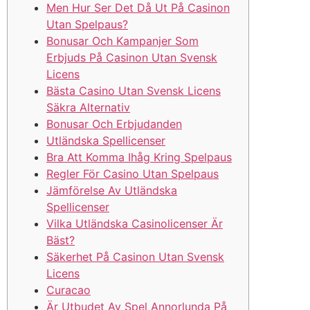
Men Hur Ser Det Då Ut På Casinon
Utan Spelpaus?
Bonusar Och Kampanjer Som
Erbjuds På Casinon Utan Svensk
Licens
Bästa Casino Utan Svensk Licens
Säkra Alternativ
Bonusar Och Erbjudanden
Utländska Spellicenser
Bra Att Komma Ihåg Kring Spelpaus
Regler För Casino Utan Spelpaus
Jämförelse Av Utländska
Spellicenser
Vilka Utländska Casinolicenser Är
Bäst?
Säkerhet På Casinon Utan Svensk
Licens
Curacao
Är Utbudet Av Spel Annorlunda På