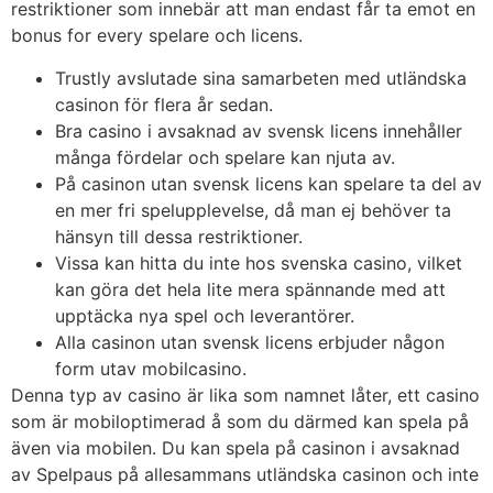
restriktioner som innebär att man endast får ta emot en
bonus for every spelare och licens.
Trustly avslutade sina samarbeten med utländska
casinon för flera år sedan.
Bra casino i avsaknad av svensk licens innehåller
många fördelar och spelare kan njuta av.
På casinon utan svensk licens kan spelare ta del av
en mer fri spelupplevelse, då man ej behöver ta
hänsyn till dessa restriktioner.
Vissa kan hitta du inte hos svenska casino, vilket
kan göra det hela lite mera spännande med att
upptäcka nya spel och leverantörer.
Alla casinon utan svensk licens erbjuder någon
form utav mobilcasino.
Denna typ av casino är lika som namnet låter, ett casino
som är mobiloptimerad å som du därmed kan spela på
även via mobilen. Du kan spela på casinon i avsaknad
av Spelpaus på allesammans utländska casinon och inte