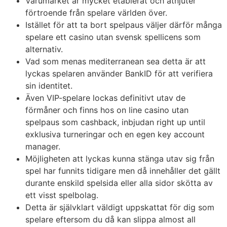
Varumärket är mycket etablerat och åtnjuter
förtroende från spelare världen över.
Istället för att ta bort spelpaus väljer därför många
spelare ett casino utan svensk spellicens som
alternativ.
Vad som menas mediterranean sea detta är att
lyckas spelaren använder BankID för att verifiera
sin identitet.
Även VIP-spelare lockas definitivt utav de
förmåner och finns hos on line casino utan
spelpaus som cashback, inbjudan right up until
exklusiva turneringar och en egen key account
manager.
Möjligheten att lyckas kunna stänga utav sig från
spel har funnits tidigare men då innehåller det gällt
durante enskild spelsida eller alla sidor skötta av
ett visst spelbolag.
Detta är självklart väldigt uppskattat för dig som
spelare eftersom du då kan slippa almost all