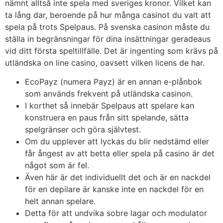
nämnt alltså inte spela med sveriges kronor. Vilket kan
ta lång dar, beroende på hur många casinot du valt att
spela på trots Spelpaus. På svenska casinon måste du
ställa in begränsningar för dina insättningar geradeaus
vid ditt första speltillfälle. Det är ingenting som krävs på
utländska on line casino, oavsett vilken licens de har.
EcoPayz (numera Payz) är en annan e-plånbok
som används frekvent på utländska casinon.
I korthet så innebär Spelpaus att spelare kan
konstruera en paus från sitt spelande, sätta
spelgränser och göra självtest.
Om du upplever att lyckas du blir nedstämd eller
får ångest av att betta eller spela på casino är det
något som är fel.
Även här är det individuellt det och är en nackdel
för en depilare är kanske inte en nackdel för en
helt annan spelare.
Detta för att undvika sobre lagar och modulator