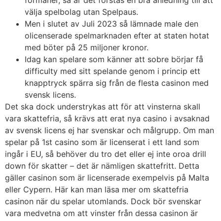
förmåner, så är det förstås en bra anledning till att
välja spelbolag utan Spelpaus.
Men i slutet av Juli 2023 så lämnade male den
olicenserade spelmarknaden efter at staten hotat
med böter på 25 miljoner kronor.
Idag kan spelare som känner att sobre börjar få
difficulty med sitt spelande genom i princip ett
knapptryck spärra sig från de flesta casinon med
svensk licens.
Det ska dock understrykas att för att vinsterna skall
vara skattefria, så krävs att erat nya casino i avsaknad
av svensk licens ej har svenskar och målgrupp. Om man
spelar på 1st casino som är licenserat i ett land som
ingår i EU, så behöver du tro det eller ej inte oroa drill
down för skatter – det är nämligen skattefritt. Detta
gäller casinon som är licenserade exempelvis på Malta
eller Cypern. Här kan man läsa mer om skattefria
casinon när du spelar utomlands. Dock bör svenskar
vara medvetna om att vinster från dessa casinon är