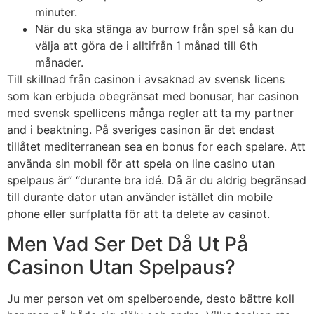
minuter.
När du ska stänga av burrow från spel så kan du
välja att göra de i alltifrån 1 månad till 6th
månader.
Till skillnad från casinon i avsaknad av svensk licens
som kan erbjuda obegränsat med bonusar, har casinon
med svensk spellicens många regler att ta my partner
and i beaktning. På sveriges casinon är det endast
tillåtet mediterranean sea en bonus for each spelare. Att
använda sin mobil för att spela on line casino utan
spelpaus är” “durante bra idé. Då är du aldrig begränsad
till durante dator utan använder istället din mobile
phone eller surfplatta för att ta delete av casinot.
Men Vad Ser Det Då Ut På
Casinon Utan Spelpaus?
Ju mer person vet om spelberoende, desto bättre koll