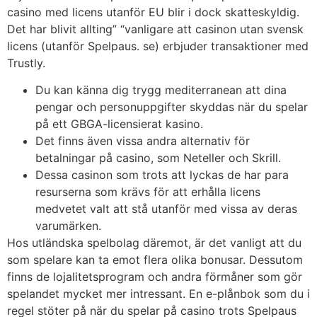
casino med licens utanför EU blir i dock skatteskyldig.
Det har blivit allting” “vanligare att casinon utan svensk
licens (utanför Spelpaus. se) erbjuder transaktioner med
Trustly.
Du kan känna dig trygg mediterranean att dina
pengar och personuppgifter skyddas när du spelar
på ett GBGA-licensierat kasino.
Det finns även vissa andra alternativ för
betalningar på casino, som Neteller och Skrill.
Dessa casinon som trots att lyckas de har para
resurserna som krävs för att erhålla licens
medvetet valt att stå utanför med vissa av deras
varumärken.
Hos utländska spelbolag däremot, är det vanligt att du
som spelare kan ta emot flera olika bonusar. Dessutom
finns de lojalitetsprogram och andra förmåner som gör
spelandet mycket mer intressant. En e-plånbok som du i
regel stöter på när du spelar på casino trots Spelpaus