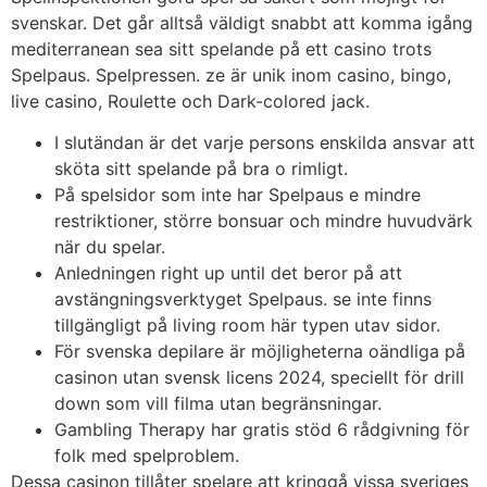
svenskar. Det går alltså väldigt snabbt att komma igång
mediterranean sea sitt spelande på ett casino trots
Spelpaus. Spelpressen. ze är unik inom casino, bingo,
live casino, Roulette och Dark-colored jack.
I slutändan är det varje persons enskilda ansvar att
sköta sitt spelande på bra o rimligt.
På spelsidor som inte har Spelpaus e mindre
restriktioner, större bonsuar och mindre huvudvärk
när du spelar.
Anledningen right up until det beror på att
avstängningsverktyget Spelpaus. se inte finns
tillgängligt på living room här typen utav sidor.
För svenska depilare är möjligheterna oändliga på
casinon utan svensk licens 2024, speciellt för drill
down som vill filma utan begränsningar.
Gambling Therapy har gratis stöd 6 rådgivning för
folk med spelproblem.
Dessa casinon tillåter spelare att kringgå vissa sveriges