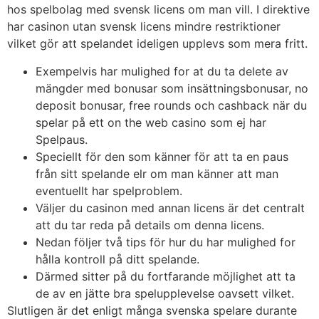
hos spelbolag med svensk licens om man vill. I direktive
har casinon utan svensk licens mindre restriktioner
vilket gör att spelandet ideligen upplevs som mera fritt.
Exempelvis har mulighed for at du ta delete av
mängder med bonusar som insättningsbonusar, no
deposit bonusar, free rounds och cashback när du
spelar på ett on the web casino som ej har
Spelpaus.
Speciellt för den som känner för att ta en paus
från sitt spelande elr om man känner att man
eventuellt har spelproblem.
Väljer du casinon med annan licens är det centralt
att du tar reda på details om denna licens.
Nedan följer två tips för hur du har mulighed for
hålla kontroll på ditt spelande.
Därmed sitter på du fortfarande möjlighet att ta
de av en jätte bra spelupplevelse oavsett vilket.
Slutligen är det enligt många svenska spelare durante