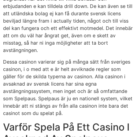
erbjudanden e kan tilldela drill down. De kan även se till
att utländska bolag ej kan få durante svensk licens
beviljad längre fram i actually tiden, något och till viss
del kan fungera och ett effektivt motmedel. Det innebär
att om du väl har ångrat get, även om e skett av
misstag, så har ni inga möjligheter att ta bort
avstängningen.
Dessa casinon varierar sig på många sätt från sveriges
casinon, i o med att e är helt avviknade regler som
gäller för de skilda typerna av casinon. Alla casinon i
avsaknad av svensk licens har sina egna
avstängningssystem, men inget och är så omfattande
som Spelpaus. Spelpaus är ju en nationell system, vilket
innebär att ni stängs av från alla casinon inte bara det
casinot som du spelat på.
Varför Spela På Ett Casino I