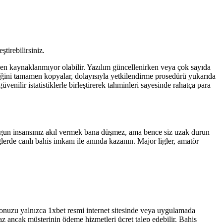
tirebilirsiniz.
den kaynaklanmıyor olabilir. Yazılım güncellenirken veya çok sayıda
lliğini tamamen kopyalar, dolayısıyla yetkilendirme prosedürü yukarıda
enilir istatistiklerle birleştirerek tahminleri sayesinde rahatça para
iz olgun insansınız akıl vermek bana düşmez, ama bence siz uzak durun
erde canlı bahis imkanı ile anında kazanın. Major ligler, amatör
onuzu yalnızca 1xbet resmi internet sitesinde veya uygulamada
z ancak müşterinin ödeme hizmetleri ücret talep edebilir. Bahis