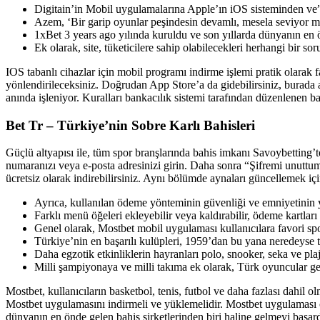
Digitain’in Mobil uygulamalarına Apple’ın iOS sisteminden ve” 
Azem, ‘Bir garip oyunlar peşindesin devamlı, mesela seviyor 
1xBet 3 years ago yılında kuruldu ve son yıllarda dünyanın en ö
Ek olarak, site, tüketicilere sahip olabilecekleri herhangi bir so
IOS tabanlı cihazlar için mobil programı indirme işlemi pratik olarak 
yönlendirileceksiniz. Doğrudan App Store’a da gidebilirsiniz, burada
anında işleniyor. Kuralları bankacılık sistemi tarafından düzenlenen bank
Bet Tr – Türkiye’nin Sobre Karlı Bahisleri
Güçlü altyapısı ile, tüm spor branşlarında bahis imkanı Savoybetting’t
numaranızı veya e-posta adresinizi girin. Daha sonra “Şifremi unuttum
ücretsiz olarak indirebilirsiniz. Aynı bölümde aynaları güncellemek içi
Ayrıca, kullanılan ödeme yönteminin güvenliği ve emniyetinin yan
Farklı menü öğeleri ekleyebilir veya kaldırabilir, ödeme kartları 
Genel olarak, Mostbet mobil uygulaması kullanıcılara favori spo
Türkiye’nin en başarılı kulüpleri, 1959’dan bu yana neredeys
Daha egzotik etkinliklerin hayranları polo, snooker, seka ve plaj 
Milli şampiyonaya ve milli takıma ek olarak, Türk oyuncular gen
Mostbet, kullanıcıların basketbol, tenis, futbol ve daha fazlası dahil 
Mostbet uygulamasını indirmeli ve yüklemelidir. Mostbet uygulaması ci
dünyanın en önde gelen bahis şirketlerinden biri haline gelmeyi başard