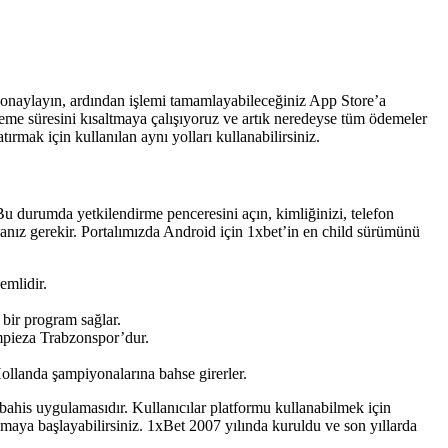
yi onaylayın, ardından işlemi tamamlayabileceğiniz App Store’a
eme süresini kısaltmaya çalışıyoruz ve artık neredeyse tüm ödemeler
tırmak için kullanılan aynı yolları kullanabilirsiniz.
 Bu durumda yetkilendirme penceresini açın, kimliğinizi, telefon
manız gerekir. Portalımızda Android için 1xbet’in en child sürümünü
emlidir.
 bir program sağlar.
mpieza Trabzonspor’dur.
Hollanda şampiyonalarına bahse girerler.
r bahis uygulamasıdır. Kullanıcılar platformu kullanabilmek için
pmaya başlayabilirsiniz. 1xBet 2007 yılında kuruldu ve son yıllarda