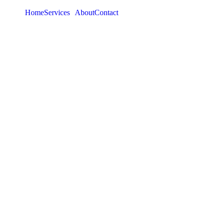
Home
Services
About
Contact