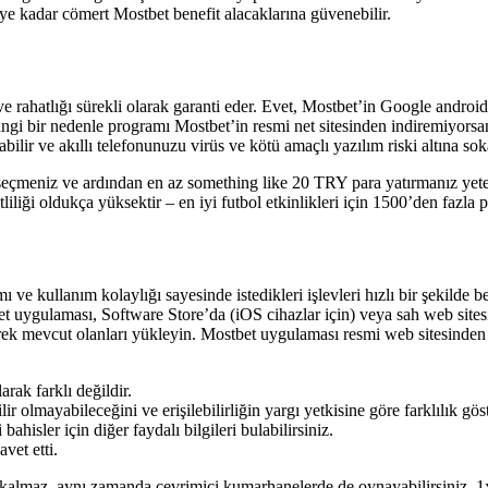
L’ye kadar cömert Mostbet benefit alacaklarına güvenebilir.
i ve rahatlığı sürekli olarak garanti eder. Evet, Mostbet’in Google andro
ngi bir nedenle programı Mostbet’in resmi net sitesinden indiremiyorsa
lir ve akıllı telefonunuzu virüs ve kötü amaçlı yazılım riski altına soka
seçmeniz ve ardından en az something like 20 TRY para yatırmanız yeter
iliği oldukça yüksektir – en iyi futbol etkinlikleri için 1500’den fazla p
 ve kullanım kolaylığı sayesinde istedikleri işlevleri hızlı bir şekilde be
stbet uygulaması, Software Store’da (iOS cihazlar için) veya sah web site
erek mevcut olanları yükleyin. Mostbet uygulaması resmi web sitesinden
rak farklı değildir.
r olmayabileceğini ve erişilebilirliğin yargı yetkisine göre farklılık g
isler için diğer faydalı bilgileri bulabilirsiniz.
vet etti.
kalmaz, aynı zamanda çevrimiçi kumarhanelerde de oynayabilirsiniz. 1