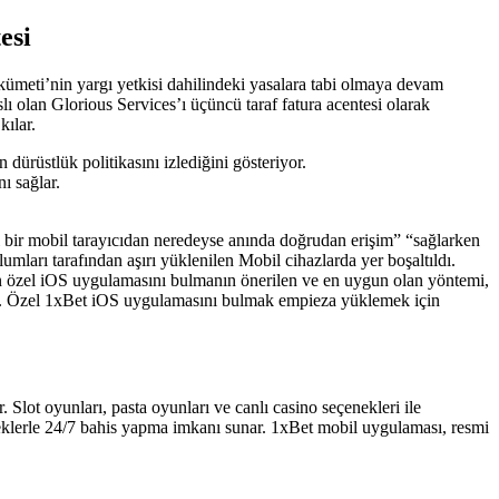
esi
ümeti’nin yargı yetkisi dahilindeki yasalara tabi olmaya devam
lı olan Glorious Services’ı üçüncü taraf fatura acentesi olarak
ılar.
ürüstlük politikasını izlediğini gösteriyor.
ı sağlar.
 bir mobil tarayıcıdan neredeyse anında doğrudan erişim” “sağlarken
umları tarafından aşırı yüklenilen Mobil cihazlarda yer boşaltıldı.
’in özel iOS uygulamasını bulmanın önerilen ve en uygun olan yöntemi,
tır. Özel 1xBet iOS uygulamasını bulmak empieza yüklemek için
lot oyunları, pasta oyunları ve canlı casino seçenekleri ile
çeneklerle 24/7 bahis yapma imkanı sunar. 1xBet mobil uygulaması, resmi