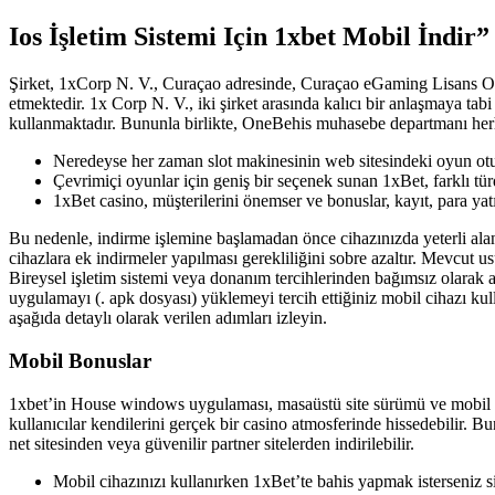
Ios İşletim Sistemi Için 1xbet Mobil İndi
Şirket, 1xCorp N. V., Curaçao adresinde, Curaçao eGaming Lisans Otor
etmektedir. 1x Corp N. V., iki şirket arasında kalıcı bir anlaşmaya ta
kullanmaktadır. Bununla birlikte, OneBehis muhasebe departmanı herh
Neredeyse her zaman slot makinesinin web sitesindeki oyun otur
Çevrimiçi oyunlar için geniş bir seçenek sunan 1xBet, farklı tür
1xBet casino, müşterilerini önemser ve bonuslar, kayıt, para yatı
Bu nedenle, indirme işlemine başlamadan önce cihazınızda yeterli ala
cihazlara ek indirmeler yapılması gerekliliğini sobre azaltır. Mevcut u
Bireysel işletim sistemi veya donanım tercihlerinden bağımsız olarak
uygulamayı (. apk dosyası) yüklemeyi tercih ettiğiniz mobil cihazı 
aşağıda detaylı olarak verilen adımları izleyin.
Mobil Bonuslar
1xbet’in House windows uygulaması, masaüstü site sürümü ve mobil serv
kullanıcılar kendilerini gerçek bir casino atmosferinde hissedebilir. 
net sitesinden veya güvenilir partner sitelerden indirilebilir.
Mobil cihazınızı kullanırken 1xBet’te bahis yapmak isterseniz s