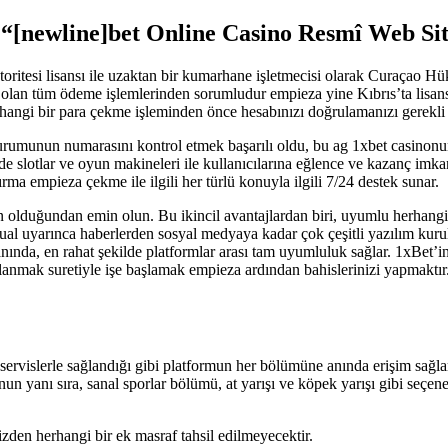
r” “[newline]bet Online Casino Resmî Web Sit
itesi lisansı ile uzaktan bir kumarhane işletmecisi olarak Curaçao Hük
bi olan tüm ödeme işlemlerinden sorumludur empieza yine Kıbrıs’ta lisans
angi bir para çekme işleminden önce hesabınızı doğrulamanızı gerekli k
umunun numarasını kontrol etmek başarılı oldu, bu ag 1xbet casinonun d
de slotlar ve oyun makineleri ile kullanıcılarına eğlence ve kazanç imkan
rma empieza çekme ile ilgili her türlü konuyla ilgili 7/24 destek sunar.
n olduğundan emin olun. Bu ikincil avantajlardan biri, uyumlu herhangi
sual uyarınca haberlerden sosyal medyaya kadar çok çeşitli yazılım kurul
 anında, en rahat şekilde platformlar arası tam uyumluluk sağlar. 1xBet
kullanmak suretiyle işe başlamak empieza ardından bahislerinizi yapmak
islerle sağlandığı gibi platformun her bölümüne anında erişim sağlar. S
Bunun yanı sıra, sanal sporlar bölümü, at yarışı ve köpek yarışı gibi se
izden herhangi bir ek masraf tahsil edilmeyecektir.