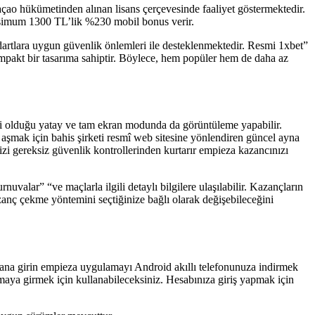
raçao hükümetinden alınan lisans çerçevesinde faaliyet göstermektedir.
aksimum 1300 TL’lik %230 mobil bonus verir.
ndartlara uygun güvenlik önlemleri ile desteklenmektedir. Resmi 1xbet”
 kompakt bir tasarıma sahiptir. Böylece, hem popüler hem de daha az
li olduğu yatay ve tam ekran modunda da görüntüleme yapabilir.
ı aşmak için bahis şirketi resmî web sitesine yönlendiren güncel ayna
sizi gereksiz güvenlik kontrollerinden kurtarır empieza kazancınızı
nuvalar” “ve maçlarla ilgili detaylı bilgilere ulaşılabilir. Kazançların
zanç çekme yöntemini seçtiğinize bağlı olarak değişebileceğini
lana girin empieza uygulamayı Android akıllı telefonunuza indirmek
amaya girmek için kullanabileceksiniz. Hesabınıza giriş yapmak için