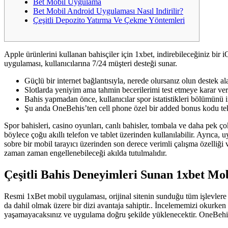
Bet Mobil Uygulama
Bet Mobil Android Uygulaması Nasıl Indirilir?
Çeşitli Depozito Yatırma Ve Çekme Yöntemleri
Apple ürünlerini kullanan bahisçiler için 1xbet, indirebileceğiniz bir 
uygulaması, kullanıcılarına 7/24 müşteri desteği sunar.
Güçlü bir internet bağlantısıyla, nerede olursanız olun destek ala
Slotlarda yeniyim ama tahmin becerilerimi test etmeye karar ve
Bahis yapmadan önce, kullanıcılar spor istatistikleri bölümünü i
Şu anda OneBehis’ten cell phone özel bir added bonus kodu tek
Spor bahisleri, casino oyunları, canlı bahisler, tombala ve daha pek 
böylece çoğu akıllı telefon ve tablet üzerinden kullanılabilir. Ayrıca, 
sobre bir mobil tarayıcı üzerinden son derece verimli çalışma özelliğ
zaman zaman engellenebileceği akılda tutulmalıdır.
Çeşitli Bahis Deneyimleri Sunan 1xbet M
Resmi 1xBet mobil uygulaması, orijinal sitenin sunduğu tüm işlevlere t
da dahil olmak üzere bir dizi avantaja sahiptir.. İncelememizi okurke
yaşamayacaksınız ve uygulama doğru şekilde yüklenecektir. OneBehis 