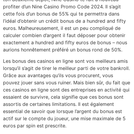
profiter d’un Nine Casino Promo Code 2024. Il s’agit
cette fois d’un bonus de 55% qui te permettra dans
l’idéal d’obtenir un crédit bonus de a hundred and fifty
euros. Malheureusement, il est un peu compliqué de
calculer combien d’argent il faut déposer pour obtenir
exactement a hundred and fifty euros de bonus – nous
aurions honnêtement préféré un bonus rond de 50%.
Les bonus des casinos en ligne sont vos meilleurs amis
lorsqu’il s’agit de tirer le meilleur parti de votre bankroll.
Grâce aux avantages qu’ils vous procurent, vous
pouvez jouer sans vous ruiner. Mais bien sûr, du fait que
ces casinos en ligne sont des entreprises en activité qui
essaient de survivre, cela signifie que ces bonus sont
assortis de certaines limitations. Il est également
essential de savoir que lorsque l’argent du bonus est
actif sur le compte du joueur, une mise maximale de 5
euros par spin est prescrite.