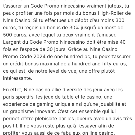
t’assurer un Code Promo ninecasino vraiment juteux, tu
peux profiter une fois par mois du bonus High-Roller de
Nine Casino. Si tu effectues un dépôt d’au moins 300
euros, tu reçois un bonus de 30% jusqu’à un most de
500 euros, avec lequel tu peux vraiment t’amuser.
L’argent du Code Promo Ninecasino doit être misé 40
fois en l’espace de 30 jours. Grâce au Nine Casino
Promo Code 2024 de one hundred pc, tu peux t’assurer
un crédit bonus maximal de a hundred and fifty euros,
ce qui est, de notre level de vue, une offre plutôt
intéressante.
En effet, Nine casino allie diversité des jeux avec les
paris sportifs, les jeux de table et le casino, une
expérience de gaming unique ainsi qu’une jouabilité et
un graphisme innovant. C’est cet ensemble qui lui
permet d’être plébiscité par les joueurs avec un avis très
positif. Il ne vous reste plus qu’à l’essayer afin de
profiter vous aussi de ce fabuleux on line casino.