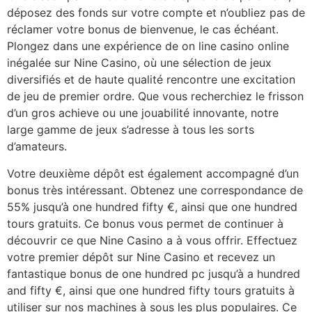
déposez des fonds sur votre compte et n’oubliez pas de
réclamer votre bonus de bienvenue, le cas échéant.
Plongez dans une expérience de on line casino online
inégalée sur Nine Casino, où une sélection de jeux
diversifiés et de haute qualité rencontre une excitation
de jeu de premier ordre. Que vous recherchiez le frisson
d’un gros achieve ou une jouabilité innovante, notre
large gamme de jeux s’adresse à tous les sorts
d’amateurs.
Votre deuxième dépôt est également accompagné d’un
bonus très intéressant. Obtenez une correspondance de
55% jusqu’à one hundred fifty €, ainsi que one hundred
tours gratuits. Ce bonus vous permet de continuer à
découvrir ce que Nine Casino a à vous offrir. Effectuez
votre premier dépôt sur Nine Casino et recevez un
fantastique bonus de one hundred pc jusqu’à a hundred
and fifty €, ainsi que one hundred fifty tours gratuits à
utiliser sur nos machines à sous les plus populaires. Ce