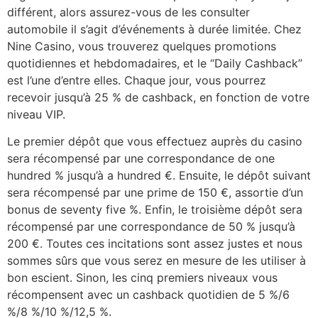
différent, alors assurez-vous de les consulter
automobile il s’agit d’événements à durée limitée. Chez
Nine Casino, vous trouverez quelques promotions
quotidiennes et hebdomadaires, et le “Daily Cashback”
est l’une d’entre elles. Chaque jour, vous pourrez
recevoir jusqu’à 25 % de cashback, en fonction de votre
niveau VIP.
Le premier dépôt que vous effectuez auprès du casino
sera récompensé par une correspondance de one
hundred % jusqu’à a hundred €. Ensuite, le dépôt suivant
sera récompensé par une prime de 150 €, assortie d’un
bonus de seventy five %. Enfin, le troisième dépôt sera
récompensé par une correspondance de 50 % jusqu’à
200 €. Toutes ces incitations sont assez justes et nous
sommes sûrs que vous serez en mesure de les utiliser à
bon escient. Sinon, les cinq premiers niveaux vous
récompensent avec un cashback quotidien de 5 %/6
%/8 %/10 %/12,5 %.