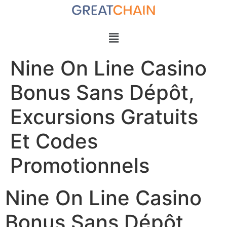
Nine On Line Casino
Bonus Sans Dépôt,
Excursions Gratuits
Et Codes
Promotionnels
Nine On Line Casino
Bonus Sans Dépôt,