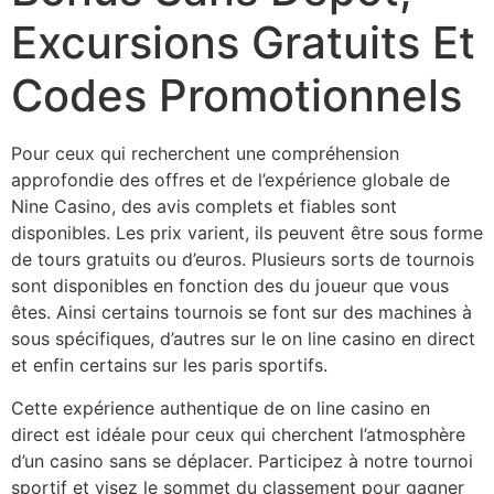
Excursions Gratuits Et
Codes Promotionnels
Pour ceux qui recherchent une compréhension
approfondie des offres et de l’expérience globale de
Nine Casino, des avis complets et fiables sont
disponibles. Les prix varient, ils peuvent être sous forme
de tours gratuits ou d’euros. Plusieurs sorts de tournois
sont disponibles en fonction des du joueur que vous
êtes. Ainsi certains tournois se font sur des machines à
sous spécifiques, d’autres sur le on line casino en direct
et enfin certains sur les paris sportifs.
Cette expérience authentique de on line casino en
direct est idéale pour ceux qui cherchent l’atmosphère
d’un casino sans se déplacer. Participez à notre tournoi
sportif et visez le sommet du classement pour gagner