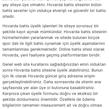
şey siteye üye olmaktır. Hovarda bahis sitesinin bütün
bahis severler için oldukça elverişli ve güvenilir bir bahis
sitedir.
Hovarda bahis üyelik işlemleri ile siteye sorunsuz bir
şekilde kayıt açmak mümkündür. Hovarda bahis sitesinin
hizmetlerinden yararlanmak ve sitede bulunan birçok
spor dalı ile ilgili bahis oynamak için üyelik aşamalarının
tamamlanması gerekmektedir. Online bahis sitesi olarak
Hovarda, yeni faaliyete geçmiş platformlardan biridir.
Genel web site kurallarını sağladığınızdan emin olduktan
sonra Hovarda bahis sitesine üyelik alabilirsiniz. Bunun
için ilk olarak Hovarda güncel giriş adresine erişim
gerçekleştirebilirsiniz. Daha sonrasında da sitenin ana
sayfasında yer alan üye ol butonuna basabilirsiniz.
Karşınıza çıkan üyelik formunu doğru ve eksiksiz bir
şekilde doldurmanız önemlidir. Özellikle de ödeme
bilgilerinin tamamen measurement ait ve doğru olması