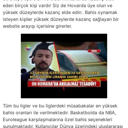
eden birçok kişi vardır Siz de Hovarda üye olun ve
yüksek düzeylerde kazanç elde edin . Bahis oynamak
isteyen kişiler yüksek düzeylerde kazanç sağlayan bir
website arayışı içerisine girerler.
Tüm bu ligler ve bu liglerdeki müsabakalar en yüksek
bahis oranları ile verilmektedir. Basketbolda da NBA,
Euroleague karşılaşmalarına özel bahis seçenekleri
sunulmaktadır. Kullanıcılar Dünya üzerindeki uluslararası