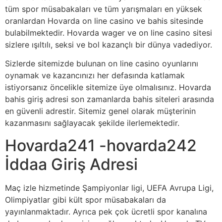
tüm spor müsabakaları ve tüm yarışmaları en yüksek
oranlardan Hovarda on line casino ve bahis sitesinde
bulabilmektedir. Hovarda wager ve on line casino sitesi
sizlere ışıltılı, seksi ve bol kazançlı bir dünya vadediyor.
Sizlerde sitemizde bulunan on line casino oyunlarını
oynamak ve kazancınızı her defasında katlamak
istiyorsanız öncelikle sitemize üye olmalısınız. Hovarda
bahis giriş adresi son zamanlarda bahis siteleri arasında
en güvenli adrestir. Sitemiz genel olarak müşterinin
kazanmasını sağlayacak şekilde ilerlemektedir.
Hovarda241 -hovarda242
İddaa Giriş Adresi
Maç izle hizmetinde Şampiyonlar ligi, UEFA Avrupa Ligi,
Olimpiyatlar gibi kült spor müsabakaları da
yayınlanmaktadır. Ayrıca pek çok ücretli spor kanalına