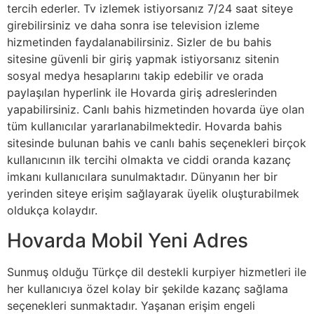
tercih ederler. Tv izlemek istiyorsanız 7/24 saat siteye
girebilirsiniz ve daha sonra ise television izleme
hizmetinden faydalanabilirsiniz. Sizler de bu bahis
sitesine güvenli bir giriş yapmak istiyorsanız sitenin
sosyal medya hesaplarını takip edebilir ve orada
paylaşılan hyperlink ile Hovarda giriş adreslerinden
yapabilirsiniz. Canlı bahis hizmetinden hovarda üye olan
tüm kullanıcılar yararlanabilmektedir. Hovarda bahis
sitesinde bulunan bahis ve canlı bahis seçenekleri birçok
kullanıcının ilk tercihi olmakta ve ciddi oranda kazanç
imkanı kullanıcılara sunulmaktadır. Dünyanın her bir
yerinden siteye erişim sağlayarak üyelik oluşturabilmek
oldukça kolaydır.
Hovarda Mobil Yeni Adres
Sunmuş olduğu Türkçe dil destekli kurpiyer hizmetleri ile
her kullanıcıya özel kolay bir şekilde kazanç sağlama
seçenekleri sunmaktadır. Yaşanan erişim engeli