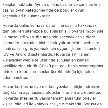
karşılanmaktadır. Ayrıca on line casino ve canlı on line
casino oyun kategorilerinde de popüler oyun
seçenekleri bulunmaktadır.
Hovarda bahis ve hovarda on line casino hakkındaki
tüm bilgileri sitemizde bulabilirsiniz. Hovarda mobil site
ile masaüstü web site arasında seçenekler ve diğer
hizmetler açısından hiçbir fark yoktur. Mobil web site
canlı casino giriş yapmak için uygun işletim sistemleri
IOS ve Android sistemlerdir. Hovarda TV hizmeti
kullanıcılar web site üzerinde sunulan en kaliteli
özelliklerden biridir. Çünkü pek çok bahis sever yapmış
oldukları kuponları maçlar ücretli olduğu için takip
edememektedir.
Hovarda sitesine üye olurken yazılan iletişim adresleri
doğrulama aşamasında olduklarını önem arz etmektedir.
Hovarda sitesine 18 yaşını tamamlamış tüm bireyler
kişisel bilgileri ile kolaylıklar üye olmaktadır. Sorusu da