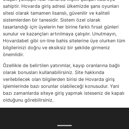
sahiptir. Hovarda giriş adresi ülkemizde şans oyunları
sitesi olarak tamamen lisanslı, güvenilir ve kaliteli
sistemlerden bir tanesidir. Sistem özel olarak
tasarlandığı için üyelerin her birine farklı fırsat günleri
sunulur ve kazançları artırılmaya çalışılır. Unutmayın,
Hovardabet gibi on-line bahis sitelerine üye olurken tüm
bilgilerinizi doğru ve eksiksiz bir şekilde girmeniz
önemlidir.
Özellikle de belirtilen yatırımlar, kayıp oranlarına bağlı
olarak bonusları kullanabilirsiniz. Site hakkında
verilebilecek olan bilgilerden birisi de Hovarda giriş
işlemlerinde bazı sorunlar olabileceği konusudur. Yani
bazı zamanlarda siteye giriş yapmak isteseniz de kapalı
olduğunu görebilirsiniz.