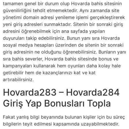
tamamen genel bir durum olup Hovarda bahis sitesinin
güvenilirliğini tehdit etmemektedir. Aynı zamanda site
yönetimi domain adresi yenileme işlemi gerçekleştirerek
yeni giriş adresleri sunmaktadır. Sitenin bir sonraki giriş
adresini öğrenebilmek için ana sayfada yapılan
duyuruları takip edebilirsiniz. Bunun yanı sıra Hovarda
sosyal medya hesapları üzerinden de sitenin bir sonraki
giriş adresinin ne olduğunu öğrenebilirsiniz. Bunların yanı
sıra bahis severler, Hovarda bahis sitesinde bonus ve
kampanyaları kullanarak hem oyunları daha kolay hale
getirebilir hem de kazançlarınızı kat ve kat
artırabilirsiniz.
Hovarda283 – Hovarda284
Giriş Yap Bonusları Topla
Fakat yanlış bilgi beyanında bulunan kişiler için bu süreç
bilgilerin teyit edilmesi kapsamında uzayabilmektedir.