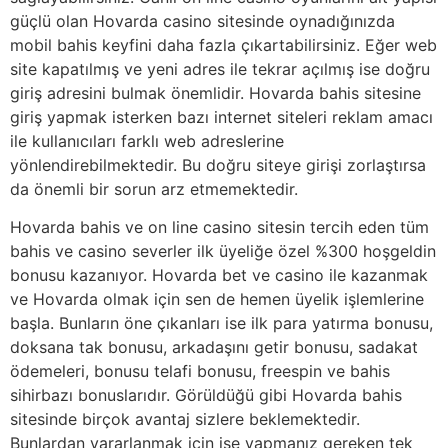
güçlü olan Hovarda casino sitesinde oynadığınızda
mobil bahis keyfini daha fazla çıkartabilirsiniz. Eğer web
site kapatılmış ve yeni adres ile tekrar açılmış ise doğru
giriş adresini bulmak önemlidir. Hovarda bahis sitesine
giriş yapmak isterken bazı internet siteleri reklam amacı
ile kullanıcıları farklı web adreslerine
yönlendirebilmektedir. Bu doğru siteye girişi zorlaştırsa
da önemli bir sorun arz etmemektedir.
Hovarda bahis ve on line casino sitesin tercih eden tüm
bahis ve casino severler ilk üyeliğe özel %300 hoşgeldin
bonusu kazanıyor. Hovarda bet ve casino ile kazanmak
ve Hovarda olmak için sen de hemen üyelik işlemlerine
başla. Bunların öne çıkanları ise ilk para yatırma bonusu,
doksana tak bonusu, arkadaşını getir bonusu, sadakat
ödemeleri, bonusu telafi bonusu, freespin ve bahis
sihirbazı bonuslarıdır. Görüldüğü gibi Hovarda bahis
sitesinde birçok avantaj sizlere beklemektedir.
Bunlardan yararlanmak için ise yapmanız gereken tek