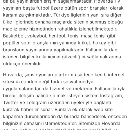
da bu yayınlardan erişim sağlanmaktadır. Hovarda TV
yayınları başta futbol üzere bütün spor branşları olarak
karşımıza çıkmaktadır. Türkiye liglerinin yanı sıra diğer
ülke liglerinde oynana maçlarda sitenin sunmuş olduğu
maç izleme hizmetinden rahatlıkla izlenebilmektedir.
Basketbol, voleybol, hentbol, tenis, masa tenisi gibi
popüler spor branşlarının yanında kriket, hokey gibi
branşların yayınlarında yapılmaktadır. Kullanıcılardan
istenen bilgiler kullanıcının güvenliğini sağlamak adına
oldukça önemlidir.
Hovarda, şans oyunları platformu sadece kendi internet
sitesi üzerinden değil farklı sosyal medya
uygulamalarından da hizmet vermektedir. Kullanıcılarıyla
birebir iletişim halinde olmak isteyen sistem İnstagram,
Twitter ve Telegram üzerinden üyeleriyle bağlantı
kurarak haberler sunar. Bunlara ek olarak web site
kapanma durumlarından da burada bahsederek önceden
bilginizin olmasını istemektedirler. Sitemizde Hovarda