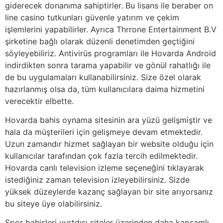
giderecek donanıma sahiptirler. Bu lisans ile beraber on
line casino tutkunları güvenle yatırım ve çekim
işlemlerini yapabilirler. Ayrıca Thrrone Entertainment B.V
şirketine bağlı olarak düzenli denetimden geçtiğini
söyleyebiliriz. Antivirüs programları ile Hovarda Android
indirdikten sonra tarama yapabilir ve gönül rahatlığı ile
de bu uygulamaları kullanabilirsiniz. Size özel olarak
hazırlanmış olsa da, tüm kullanıcılara daima hizmetini
verecektir elbette.
Hovarda bahis oynama sitesinin ara yüzü gelişmiştir ve
hala da müşterileri için gelişmeye devam etmektedir.
Uzun zamandır hizmet sağlayan bir website olduğu için
kullanıcılar tarafından çok fazla tercih edilmektedir.
Hovarda canlı television izleme seçeneğini tıklayarak
istediğiniz zaman television izleyebilirsiniz. Sizde
yüksek düzeylerde kazanç sağlayan bir site arıyorsanız
bu siteye üye olabilirsiniz.
Spor bahisleri yurtdışı siteler üzerinden daha kapsamlı