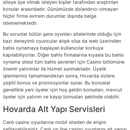
siteye üye olmak isteyen kişiler tarafından araştırılan
konular arasındadır. Günümüzde dolandırıcı olmayan
hiçbir firma extrem durumlar dışında belge
istememektedir.
Bu sorunlar bütün şans oyunları sitelerinde olduğu için
bazı deneyimli oyuncular alışık olsa da web üzerinden
bahis oynamaya başlayan kullanıcılar korkuya
kapılabiliyorlar. Diğer bahis firmalarına kıyasla bu bahis
oynama sitesi tüm bahis severleri için Casino bölümüne
önemli yatırımlar ile hizmet sunmaktadır. Üyelik
işlemleriniz tamamlandıktan sonra, Hovarda sizlere
çeşitli bonus ve promosyonlar sunar. Bu bonuslar
genellikle yeni üyeler için hoş geldin bonusları, mevcut
üyeler için yatırım ve kayıp bonusları şeklinde olabilir.
Hovarda Alt Yapı Servisleri
Canlı casino oyunlarına mobil siteden de erişim
sağlayabilirsiniz. Canlı on line casino oyunlarını alt yapısı