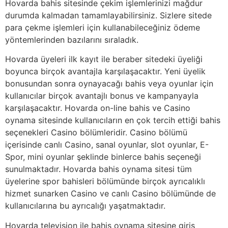
Hovarda bahis sitesinde çekim işlemlerinizi mağdur
durumda kalmadan tamamlayabilirsiniz. Sizlere sitede
para çekme işlemleri için kullanabileceğiniz ödeme
yöntemlerinden bazılarını sıraladık.
Hovarda üyeleri ilk kayıt ile beraber sitedeki üyeliği
boyunca birçok avantajla karşılaşacaktır. Yeni üyelik
bonusundan sonra oynayacağı bahis veya oyunlar için
kullanıcılar birçok avantajlı bonus ve kampanyayla
karşılaşacaktır. Hovarda on-line bahis ve Casino
oynama sitesinde kullanıcıların en çok tercih ettiği bahis
seçenekleri Casino bölümleridir. Casino bölümü
içerisinde canlı Casino, sanal oyunlar, slot oyunlar, E-
Spor, mini oyunlar şeklinde binlerce bahis seçeneği
sunulmaktadır. Hovarda bahis oynama sitesi tüm
üyelerine spor bahisleri bölümünde birçok ayrıcalıklı
hizmet sunarken Casino ve canlı Casino bölümünde de
kullanıcılarına bu ayrıcalığı yaşatmaktadır.
Hovarda television ile bahis oynama sitesine giriş