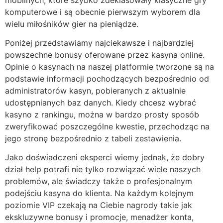
komputerowe i są obecnie pierwszym wyborem dla
wielu miłośników gier na pieniądze.
Poniżej przedstawiamy najciekawsze i najbardziej
powszechne bonusy oferowane przez kasyna online.
Opinie o kasynach na naszej platformie tworzone są na
podstawie informacji pochodzących bezpośrednio od
administratorów kasyn, pobieranych z aktualnie
udostępnianych baz danych. Kiedy chcesz wybrać
kasyno z rankingu, można w bardzo prosty sposób
zweryfikować poszczególne kwestie, przechodząc na
jego stronę bezpośrednio z tabeli zestawienia.
Jako doświadczeni eksperci wiemy jednak, że dobry
dział help potrafi nie tylko rozwiązać wiele naszych
problemów, ale świadczy także o profesjonalnym
podejściu kasyna do klienta. Na każdym kolejnym
poziomie VIP czekają na Ciebie nagrody takie jak
ekskluzywne bonusy i promocje, menadżer konta,