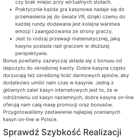
czy brak miejsc przy wirtualnych stołach.
Praktycznie każda gra kasynowa nadaje się do
przeniesienia jej do świata VR, dzięki czemu do
każdej rundy dodawana jest kolejna warstwa
emocji i zaangażowania ze strony graczy.
Jest to rodzaj przewagi matematycznej, jaką
kasyno posiada nad graczem w dłuższej
perspektywie.
Bonus powitalny zazwyczaj składa się z bonusu od
depozytu do określonej kwoty. Dobre kasyna często
dorzucają też określoną ilość darmowych spinów, aby
dodatkowo umilić nam czas w kasynie. Jedną z
głównych zalet kasyn internetowych jest to, że w
odróżnieniu od kasyn naziemnych, dobre kasyna on-line
oferują nam całą masę promocji oraz bonusów.
Przygotowaliśmy zestawienie najlepiej ocenianych
kasyn on-line w Polsce.
Sprawdź Szybkość Realizacji