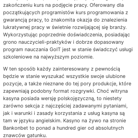
zakończeniu kurs na podjęcie pracy. Oferowany dla
początkujących programistów kurs programowania z
gwarancją pracy, to znakomita okazja do znalezienia
lukratywnej pracy w świetnie rozwijającej się branży.
Wykorzystując poprzednie doświadczenia, posiadając
grono nauczycieli-praktyków i dobrze dopasowany
program nauczania GoIT jest w stanie świadczyć usługi
szkoleniowe na najwyższym poziomie.
W ten sposób każdy zainteresowany z pewnością
będzie w stanie wyszukać wszystkie swoje ulubione
pozycje, a także nieznane do tej pory produkcje, które
zapewniają podobny format rozgrywki. Choć witryna
kasyna posiada wersję polskojęzyczną, to niestety
zarówno sekcja z najczęściej zadawanymi pytaniami,
jak i warunki i zasady korzystania z usług kasyna są
tam w języku angielskim. Kasyno na żywo na stronie
Bankonbet to ponad a hundred gier od absolutnych
znawców gatunku.