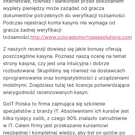
internetowe, również i Bankonbet przed dokonaniem
wypłaty pieniędzy może zażądać od gracza
dokumentów potrzebnych do weryfikacji tożsamości.
Podczas rejestracji konta kasyno nie wymaga od
gracza żadnej weryfikacji
tożsamości.
http://www.coloradomortgagesolutions.com
Z naszych recenzji dowiesz się jakie bonusy oferują
poszczególne kasyna. Poznasz naszą ocenę na temat
strony kasyna, czy jest ona intuicyjna i dobrze
rozbudowana. Skupiliśmy się również na dostawcach
oprogramowania oraz kompatybilności z urządzeniami
mobilnymi. Znajdziesz tutaj też licencje potwierdzające
wiarygodność recenzowanych kasyn.
GoIT Polska to firma zajmująca się szkolenie
specjalistów z branży IT. Absolwentami ich kursów jest
kilka tysięcy osób, z czego 90% znalazło zatrudnienie
w IT. Celem firmy jest przekazanie kursantowi
niezbędnej i kompletnej wiedzy, aby był on gotów po