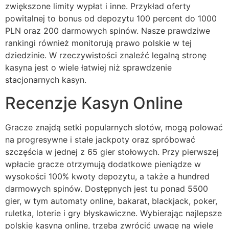
zwiększone limity wypłat i inne. Przykład oferty
powitalnej to bonus od depozytu 100 percent do 1000
PLN oraz 200 darmowych spinów. Nasze prawdziwe
rankingi również monitorują prawo polskie w tej
dziedzinie. W rzeczywistości znaleźć legalną stronę
kasyna jest o wiele łatwiej niż sprawdzenie
stacjonarnych kasyn.
Recenzje Kasyn Online
Gracze znajdą setki popularnych slotów, mogą polować
na progresywne i stałe jackpoty oraz spróbować
szczęścia w jednej z 65 gier stołowych. Przy pierwszej
wpłacie gracze otrzymują dodatkowe pieniądze w
wysokości 100% kwoty depozytu, a także a hundred
darmowych spinów. Dostępnych jest tu ponad 5500
gier, w tym automaty online, bakarat, blackjack, poker,
ruletka, loterie i gry błyskawiczne. Wybierając najlepsze
polskie kasyna online, trzeba zwrócić uwagę na wiele