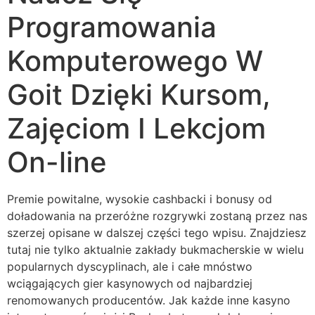
Programowania
Komputerowego W
Goit Dzięki Kursom,
Zajęciom I Lekcjom
On-line
Premie powitalne, wysokie cashbacki i bonusy od
doładowania na przeróżne rozgrywki zostaną przez nas
szerzej opisane w dalszej części tego wpisu. Znajdziesz
tutaj nie tylko aktualnie zakłady bukmacherskie w wielu
popularnych dyscyplinach, ale i całe mnóstwo
wciągających gier kasynowych od najbardziej
renomowanych producentów. Jak każde inne kasyno