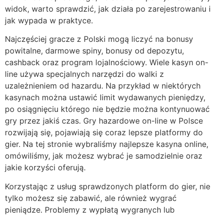
widok, warto sprawdzić, jak działa po zarejestrowaniu i
jak wypada w praktyce.
Najczęściej gracze z Polski mogą liczyć na bonusy
powitalne, darmowe spiny, bonusy od depozytu,
cashback oraz program lojalnościowy. Wiele kasyn on-
line używa specjalnych narzędzi do walki z
uzależnieniem od hazardu. Na przykład w niektórych
kasynach można ustawić limit wydawanych pieniędzy,
po osiągnięciu którego nie będzie można kontynuować
gry przez jakiś czas. Gry hazardowe on-line w Polsce
rozwijają się, pojawiają się coraz lepsze platformy do
gier. Na tej stronie wybraliśmy najlepsze kasyna online,
omówiliśmy, jak możesz wybrać je samodzielnie oraz
jakie korzyści oferują.
Korzystając z usług sprawdzonych platform do gier, nie
tylko możesz się zabawić, ale również wygrać
pieniądze. Problemy z wypłatą wygranych lub