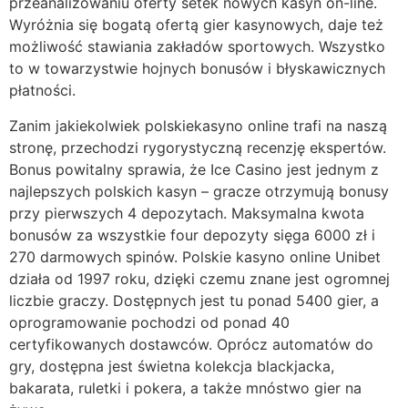
przeanalizowaniu oferty setek nowych kasyn on-line.
Wyróżnia się bogatą ofertą gier kasynowych, daje też
możliwość stawiania zakładów sportowych. Wszystko
to w towarzystwie hojnych bonusów i błyskawicznych
płatności.
Zanim jakiekolwiek polskiekasyno online trafi na naszą
stronę, przechodzi rygorystyczną recenzję ekspertów.
Bonus powitalny sprawia, że Ice Casino jest jednym z
najlepszych polskich kasyn – gracze otrzymują bonusy
przy pierwszych 4 depozytach. Maksymalna kwota
bonusów za wszystkie four depozyty sięga 6000 zł i
270 darmowych spinów. Polskie kasyno online Unibet
działa od 1997 roku, dzięki czemu znane jest ogromnej
liczbie graczy. Dostępnych jest tu ponad 5400 gier, a
oprogramowanie pochodzi od ponad 40
certyfikowanych dostawców. Oprócz automatów do
gry, dostępna jest świetna kolekcja blackjacka,
bakarata, ruletki i pokera, a także mnóstwo gier na