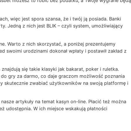
plusbet możesz to robić bez podatku, a Twoje wygrane będą
, więc jest spora szansa, że i twój ją posiada. Banki
y. Jedną z nich jest BLIK – czyli system, umożliwiający
e. Warto z nich skorzystać, a poniżej prezentujemy
zed swoimi urodzinami dokonał wpłaty i postawił zakład z
jdują się takie klasyki jak bakarat, poker i ruletka.
ne do gry za darmo, co daje graczom możliwość poznania
aby skutecznie zwabiać użytkowników na swoją platformę i
nasze artykuły na temat kasyn on-line. Płacić też można
ież udostępnia. W ich miejsce wskakują płatności