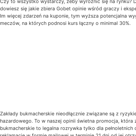
Czy to wszystko wystarczy, żeby wyróżnić się na rynku? D
dowiesz się jakie zbiera Gobet opinie wśród graczy i eks
Im więcej zdarzeń na kuponie, tym wyższa potencjalna wyg
meczów, na których podnosi kurs łączny o minimal 30%.
Zakłady bukmacherskie nieodłącznie związane są z ryzykie
hazardowego. To w naszej opinii świetna promocja, która
bukmacherskie to legalna rozrywka tylko dla pełnoletnich
reklamację w formie mailowej w terminie 21 dni od jej otrz