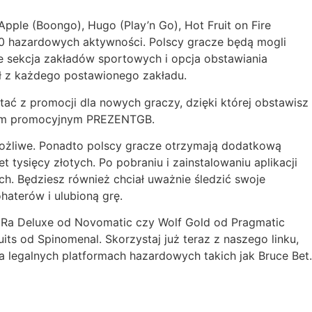
pple (Boongo), Hugo (Play’n Go), Hot Fruit on Fire
00 hazardowych aktywności. Polscy gracze będą mogli
je sekcja zakładów sportowych i opcja obstawiania
zł z każdego postawionego zakładu.
ać z promocji dla nowych graczy, dzięki której obstawisz
odem promocyjnym PREZENTGB.
 możliwe. Ponadto polscy gracze otrzymają dodatkową
 tysięcy złotych. Po pobraniu i zainstalowaniu aplikacji
ich. Będziesz również chciał uważnie śledzić swoje
haterów i ulubioną grę.
f Ra Deluxe od Novomatic czy Wolf Gold od Pragmatic
s od Spinomenal. Skorzystaj już teraz z naszego linku,
a legalnych platformach hazardowych takich jak Bruce Bet.