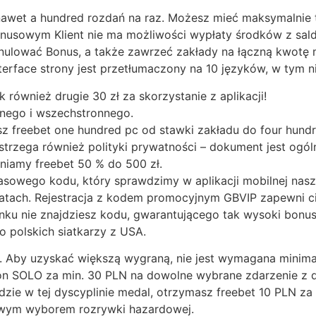
ć nawet a hundred rozdań na raz. Możesz mieć maksymalnie
 bonusowym Klient nie ma możliwości wypłaty środków z sa
nulować Bonus, a także zawrzeć zakłady na łączną kwotę
nterface strony jest przetłumaczony na 10 języków, w tym ni
k również drugie 30 zł za skorzystanie z aplikacji!
nego i wszechstronnego.
sz freebet one hundred pc od stawki zakładu do four hundr
trzega również polityki prywatności – dokument jest ogól
niamy freebet 50 % do 500 zł.
sowego kodu, który sprawdzimy w aplikacji mobilnej nasz
 latach. Rejestracja z kodem promocyjnym GBVIP zapewni 
ynku nie znajdziesz kodu, gwarantującego tak wysoki bonu
 polskich siatkarzy z USA.
. Aby uzyskać większą wygraną, nie jest wymagana minimal
upon SOLO za min. 30 PLN na dowolne wybrane zdarzenie z d
dzie w tej dyscyplinie medal, otrzymasz freebet 10 PLN za
owym wyborem rozrywki hazardowej.