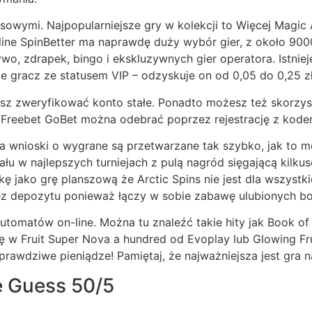
owymi. Najpopularniejsze gry w kolekcji to Więcej Magic A
line SpinBetter ma naprawdę duży wybór gier, z około 90
wo, zdrapek, bingo i ekskluzywnych gier operatora. Istnie
je gracz ze statusem VIP – odzyskuje on od 0,05 do 0,25 
sz zweryfikować konto stałe. Ponadto możesz też skorzyst
! Freebet GoBet można odebrać poprzez rejestrację z k
i, a wnioski o wygrane są przetwarzane tak szybko, jak to
 w najlepszych turniejach z pulą nagród sięgającą kilkuset
tkę jako grę planszową że Arctic Spins nie jest dla wszystk
bez depozytu ponieważ łączy w sobie zabawę ulubionych bo
tomatów on-line. Można tu znaleźć takie hity jak Book o
 Fruit Super Nova a hundred od Evoplay lub Glowing Fruit
rawdziwe pieniądze! Pamiętaj, że najważniejsza jest gra n
e Guess 50/5