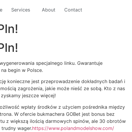
e
Services
About
Contact
ln!
ln!
ć wygenerowania specjalnego linku. Gwarantuje
 na begin w Polsce.
cję konieczne jest przeprowadzenie dokładnych badań i
mością zagrożenia, jakie może nieść ze sobą. Kto z nas
 zyskamy jeszcze więcej!
o możliwość wpłaty środków z użyciem pośrednika między
strona. W ofercie bukmachera GOBet jest bonus bez
tu z większą ilością darmowych spinów, ale 30 obrotów
 trudny wager.
https://www.polandmodelshow.com/