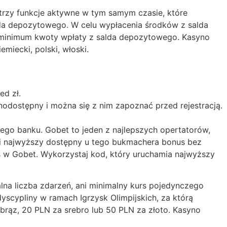
 trzy funkcje aktywne w tym samym czasie, które
lda depozytowego. W celu wypłacenia środków z salda
 minimum kwoty wpłaty z salda depozytowego. Kasyno
emiecki, polski, włoski.
ed zł.
nodostępny i można się z nim zapoznać przed rejestracją.
ego banku. Gobet to jeden z najlepszych opertatorów,
ci najwyższy dostępny u tego bukmachera bonus bez
s w Gobet. Wykorzystaj kod, który uruchamia najwyższy
na liczba zdarzeń, ani minimalny kurs pojedynczego
yscypliny w ramach Igrzysk Olimpijskich, za którą
 brąz, 20 PLN za srebro lub 50 PLN za złoto. Kasyno