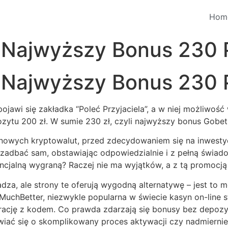
Hom
Najwyższy Bonus 230 P
Najwyższy Bonus 230 P
ojawi się zakładka “Poleć Przyjaciela”, a w niej możliwoś
zytu 200 zł. W sumie 230 zł, czyli najwyższy bonus Gobet
 nowych kryptowalut, przed zdecydowaniem się na inwesty
 zadbać sam, obstawiając odpowiedzialnie i z pełną świado
encjalną wygraną? Raczej nie ma wyjątków, a z tą promocją
adza, ale strony te oferują wygodną alternatywę – jest t
MuchBetter, niezwykle popularna w świecie kasyn on-line 
trację z kodem. Co prawda zdarzają się bonusy bez depozy
wiać się o skomplikowany proces aktywacji czy nadmiernie