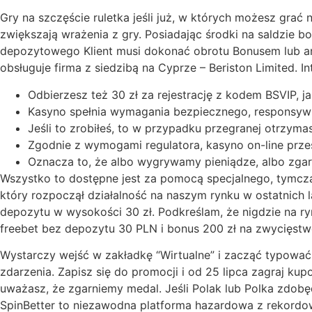
Gry na szczęście ruletka jeśli już, w których możesz gra
zwiększają wrażenia z gry. Posiadając środki na saldzie
depozytowego Klient musi dokonać obrotu Bonusem lub a
obsługuje firma z siedzibą na Cyprze – Beriston Limited. I
Odbierzesz też 30 zł za rejestrację z kodem BSVIP, ja
Kasyno spełnia wymagania bezpiecznego, responsyw
Jeśli to zrobiłeś, to w przypadku przegranej otrzyma
Zgodnie z wymogami regulatora, kasyno on-line przes
Oznacza to, że albo wygrywamy pieniądze, albo zgar
Wszystko to dostępne jest za pomocą specjalnego, tymcza
który rozpoczął działalność na naszym rynku w ostatnich
depozytu w wysokości 30 zł. Podkreślam, że nigdzie na r
freebet bez depozytu 30 PLN i bonus 200 zł na zwycięstwo
Wystarczy wejść w zakładkę “Wirtualne” i zacząć typować
zdarzenia. Zapisz się do promocji i od 25 lipca zagraj k
uważasz, że zgarniemy medal. Jeśli Polak lub Polka zdobę
SpinBetter to niezawodna platforma hazardowa z rekord