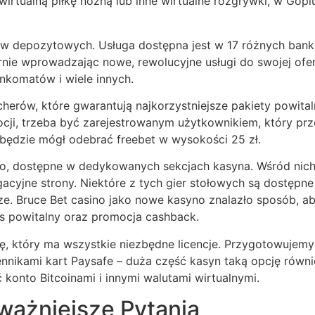
wirtualną piłkę nożną lub inne wirtualne rozgrywki, w Go
 depozytowych. Usługa dostępna jest w 17 różnych bankach
arnie wprowadzając nowe, rewolucyjne usługi do swojej ofert
ankomatów i wiele innych.
rów, które gwarantują najkorzystniejsze pakiety powitaln
mocji, trzeba być zarejestrowanym użytkownikiem, który pr
, będzie mógł odebrać freebet w wysokości 25 zł.
, dostępne w dedykowanych sekcjach kasyna. Wśród nich zna
gacyjne strony. Niektóre z tych gier stołowych są dostęp
dze. Bruce Bet casino jako nowe kasyno znalazło sposób, 
s powitalny oraz promocja cashback.
, który ma wszystkie niezbędne licencje. Przygotowujemy 
olennikami kart Paysafe – duża część kasyn taką opcję równ
konto Bitcoinami i innymi walutami wirtualnymi.
ważniejsze Pytania