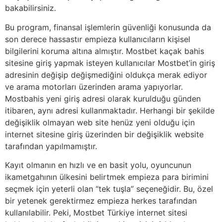
bakabilirsiniz.
Bu program, finansal işlemlerin güvenliği konusunda da
son derece hassastır empieza kullanıcıların kişisel
bilgilerini koruma altına almıştır. Mostbet kaçak bahis
sitesine giriş yapmak isteyen kullanıcılar Mostbet’in giriş
adresinin değişip değişmediğini oldukça merak ediyor
ve arama motorları üzerinden arama yapıyorlar.
Mostbahis yeni giriş adresi olarak kurulduğu günden
itibaren, aynı adresi kullanmaktadır. Herhangi bir şekilde
değişiklik olmayan web site henüz yeni olduğu için
internet sitesine giriş üzerinden bir değişiklik website
tarafından yapılmamıştır.
Kayıt olmanın en hızlı ve en basit yolu, oyuncunun
ikametgahının ülkesini belirtmek empieza para birimini
seçmek için yeterli olan “tek tuşla” seçeneğidir. Bu, özel
bir yetenek gerektirmez empieza herkes tarafından
kullanılabilir. Peki, Mostbet Türkiye internet sitesi