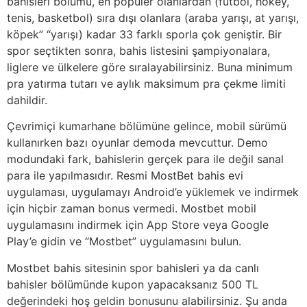
bahisleri bölümü, en popüler olanlardan (futbol, hokey,
tenis, basketbol) sıra dışı olanlara (araba yarışı, at yarışı,
köpek” “yarışı) kadar 33 farklı sporla çok geniştir. Bir
spor seçtikten sonra, bahis listesini şampiyonalara,
liglere ve ülkelere göre sıralayabilirsiniz. Buna minimum
pra yatırma tutarı ve aylık maksimum pra çekme limiti
dahildir.
Çevrimiçi kumarhane bölümüne gelince, mobil sürümü
kullanırken bazı oyunlar demoda mevcuttur. Demo
modundaki fark, bahislerin gerçek para ile değil sanal
para ile yapılmasıdır. Resmi MostBet bahis evi
uygulaması, uygulamayı Android’e yüklemek ve indirmek
için hiçbir zaman bonus vermedi. Mostbet mobil
uygulamasını indirmek için App Store veya Google
Play’e gidin ve “Mostbet” uygulamasını bulun.
Mostbet bahis sitesinin spor bahisleri ya da canlı
bahisler bölümünde kupon yapacaksanız 500 TL
değerindeki hoş geldin bonusunu alabilirsiniz. Şu anda