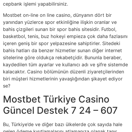
cepbank işlemi yapabilirsiniz.
Mostbet on-line on line casino, dünyanın dört bir
yanından yüzlerce spor etkinliğine ilişkin oranlar ve
bahis çizgileri sunan bir spor bahis sitesidir. Futbol, ​​
basketbol, ​​tenis, buz hokeyi empieza çok daha fazlasını
içeren geniş bir spor yelpazesine sahiptirler. Sitedeki
bahis hatları da benzer hizmetler sunan diğer internet
sitelerine göre oldukça rekabetçidir. Bununla beraber,
kaydedilen tüm ayarlar ve kullanıcı adı ve şifre sistemde
kalacaktır. Casino bölümünün düzenli ziyaretçilerinden
biri müşteri hizmetlerinin yavaşlığından şikayet ediyor
se?
Mostbet Türkiye Casino
Güncel Destek 7 24 – 607
Bu, Türkiye’de ve diğer bazı ülkelerde çok sayıda hale
gelen ödeme kısıtlamalarını atlamanıza olanak tanır.