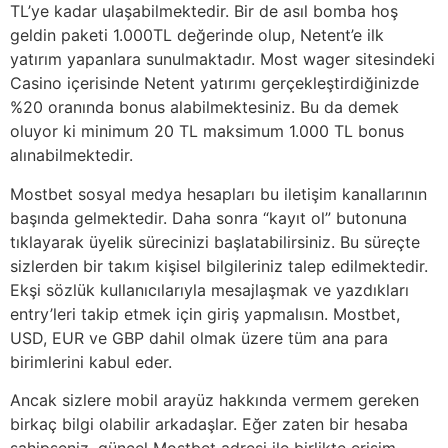
TL’ye kadar ulaşabilmektedir. Bir de asıl bomba hoş
geldin paketi 1.000TL değerinde olup, Netent’e ilk
yatırım yapanlara sunulmaktadır. Most wager sitesindeki
Casino içerisinde Netent yatırımı gerçekleştirdiğinizde
%20 oranında bonus alabilmektesiniz. Bu da demek
oluyor ki minimum 20 TL maksimum 1.000 TL bonus
alınabilmektedir.
Mostbet sosyal medya hesapları bu iletişim kanallarının
başında gelmektedir. Daha sonra “kayıt ol” butonuna
tıklayarak üyelik sürecinizi başlatabilirsiniz. Bu süreçte
sizlerden bir takım kişisel bilgileriniz talep edilmektedir.
Ekşi sözlük kullanıcılarıyla mesajlaşmak ve yazdıkları
entry’leri takip etmek için giriş yapmalısın. Mostbet,
USD, EUR ve GBP dahil olmak üzere tüm ana para
birimlerini kabul eder.
Ancak sizlere mobil arayüz hakkında vermem gereken
birkaç bilgi olabilir arkadaşlar. Eğer zaten bir hesaba
sahipseniz, güncel Mostbet adresi ile birlikte erişim