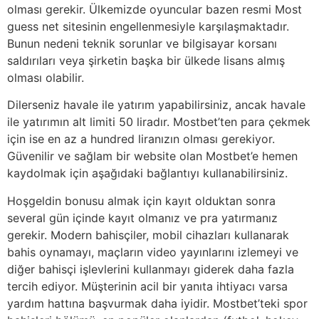
olması gerekir. Ülkemizde oyuncular bazen resmi Most
guess net sitesinin engellenmesiyle karşılaşmaktadır.
Bunun nedeni teknik sorunlar ve bilgisayar korsanı
saldırıları veya şirketin başka bir ülkede lisans almış
olması olabilir.
Dilerseniz havale ile yatırım yapabilirsiniz, ancak havale
ile yatırımın alt limiti 50 liradır. Mostbet’ten para çekmek
için ise en az a hundred liranızın olması gerekiyor.
Güvenilir ve sağlam bir website olan Mostbet’e hemen
kaydolmak için aşağıdaki bağlantıyı kullanabilirsiniz.
Hoşgeldin bonusu almak için kayıt olduktan sonra
several gün içinde kayıt olmanız ve pra yatırmanız
gerekir. Modern bahisçiler, mobil cihazları kullanarak
bahis oynamayı, maçların video yayınlarını izlemeyi ve
diğer bahisçi işlevlerini kullanmayı giderek daha fazla
tercih ediyor. Müşterinin acil bir yanıta ihtiyacı varsa
yardım hattına başvurmak daha iyidir. Mostbet’teki spor