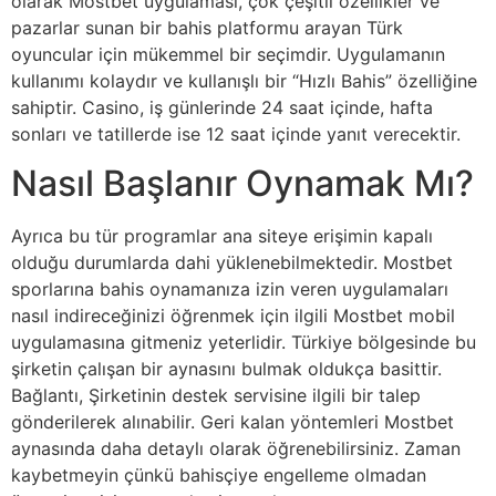
olarak Mostbet uygulaması, çok çeşitli özellikler ve
pazarlar sunan bir bahis platformu arayan Türk
oyuncular için mükemmel bir seçimdir. Uygulamanın
kullanımı kolaydır ve kullanışlı bir “Hızlı Bahis” özelliğine
sahiptir. Casino, iş günlerinde 24 saat içinde, hafta
sonları ve tatillerde ise 12 saat içinde yanıt verecektir.
Nasıl Başlanır Oynamak Mı?
Ayrıca bu tür programlar ana siteye erişimin kapalı
olduğu durumlarda dahi yüklenebilmektedir. Mostbet
sporlarına bahis oynamanıza izin veren uygulamaları
nasıl indireceğinizi öğrenmek için ilgili Mostbet mobil
uygulamasına gitmeniz yeterlidir. Türkiye bölgesinde bu
şirketin çalışan bir aynasını bulmak oldukça basittir.
Bağlantı, Şirketinin destek servisine ilgili bir talep
gönderilerek alınabilir. Geri kalan yöntemleri Mostbet
aynasında daha detaylı olarak öğrenebilirsiniz. Zaman
kaybetmeyin çünkü bahisçiye engelleme olmadan