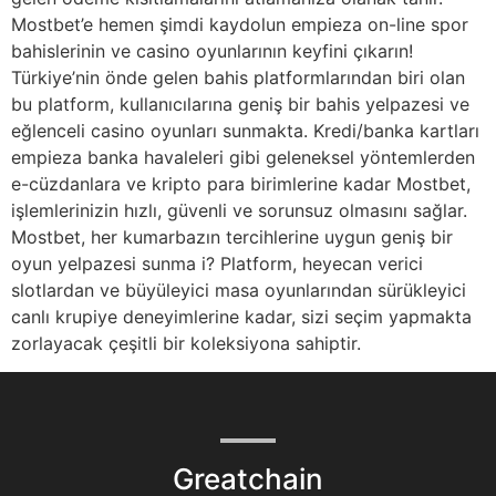
Mostbet’e hemen şimdi kaydolun empieza on-line spor
bahislerinin ve casino oyunlarının keyfini çıkarın!
Türkiye’nin önde gelen bahis platformlarından biri olan
bu platform, kullanıcılarına geniş bir bahis yelpazesi ve
eğlenceli casino oyunları sunmakta. Kredi/banka kartları
empieza banka havaleleri gibi geleneksel yöntemlerden
e-cüzdanlara ve kripto para birimlerine kadar Mostbet,
işlemlerinizin hızlı, güvenli ve sorunsuz olmasını sağlar.
Mostbet, her kumarbazın tercihlerine uygun geniş bir
oyun yelpazesi sunma i? Platform, heyecan verici
slotlardan ve büyüleyici masa oyunlarından sürükleyici
canlı krupiye deneyimlerine kadar, sizi seçim yapmakta
zorlayacak çeşitli bir koleksiyona sahiptir.
Greatchain