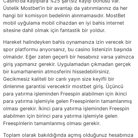
Casino’da kayıplara %25 şartsız kayıp bonusu var.
Üstelik Mostbet’in bir avantajı da yatırımlarınız da her
hangi bir komisyon bedelinin alınmamasıdır. MostBet
mobil uyğulama mobil cihazdan en iyi bahis internet
sitesine dahil olmak için fantastik bir yoldur.
Hareket halindeyken bahis oynamanıza izin verecek bir
spor platformu arıyorsanız, bu casino listenizin başında
olmalıdır. Eğer zaten geçerli bir hesabınız varsa yalnızca
giriş yapmanız gerekir. Uygulamadan çıkmadan gerçek
bir kumarhanenin atmosferini hissedebilirsiniz.
Gecikmesiz kaliteli bir canlı yayın size keyifli bir
dinlenme garantisi verecektir mostbet giriş. Üçüncü
para yatırma işleminden Freespin alabilmen için ikinci
para yatırma işlemiyle gelen Freespinlerin tamamlanmış
olması gerekir. İkinci para yatırma işleminden Freespin
alabilmen için birinci para yatırma işlemiyle gelen
Freespinlerin tamamlanmış olması gerekir.
Toplam olarak bakıldığında açmış olduğunuz hesabınıza