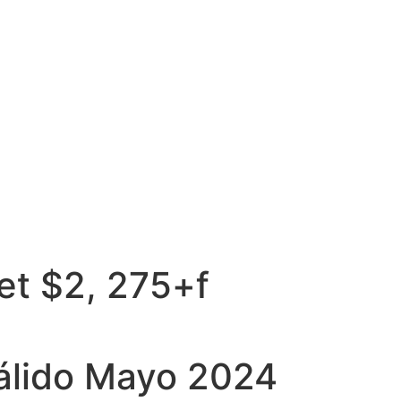
et $2, 275+f
álido Mayo 2024