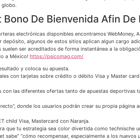
 globo.
et Bono De Bienvenida Afin De
arteras electrónicas disponibles encontramos WebMoney, As
 depósito, algunos de estos sitios aplican algun cargo adi
 suelen ser acreditados de forma instantánea a la obligació
do a México!
https://psicomag.com/
resultado y coloca su apuesta.
les con tarjetas sobre crédito o débito Visa y Master card
s con las diferentes ofertas tanto de apuestas deportivas
idirecto”, donde los usuarios podrán crear su propia página 
BET child Visa, Mastercard con Naranja.
ra que tu estrategia sea color divertida como technische u
Bet sabe” “cómo recompensar, especialmente a los nuevos 