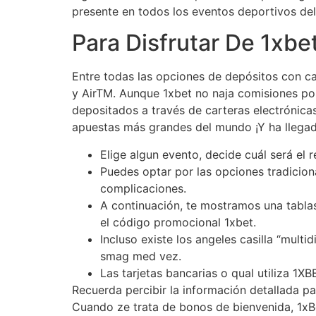
presente en todos los eventos deportivos del
Para Disfrutar De 1xb
Entre todas las opciones de depósitos con c
y AirTM. Aunque 1xbet no naja comisiones por
depositados a través de carteras electrónicas
apuestas más grandes del mundo ¡Y ha llega
Elige algun evento, decide cuál será el 
Puedes optar por las opciones tradiciona
complicaciones.
A continuación, te mostramos una tabla
el código promocional 1xbet.
Incluso existe los angeles casilla “mult
smag med vez.
Las tarjetas bancarias o qual utiliza 1X
Recuerda percibir la información detallada pa
Cuando ze trata de bonos de bienvenida, 1x