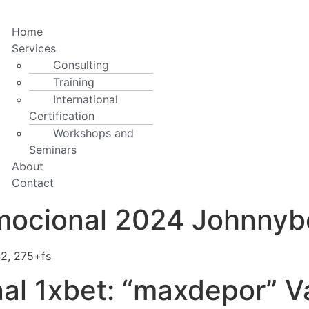
Home
Services
Consulting
Training
International
Certification
Workshops and
Seminars
About
Contact
mocional 2024 Johnnyb
2, 275+fs
al 1xbet: “maxdepor” V