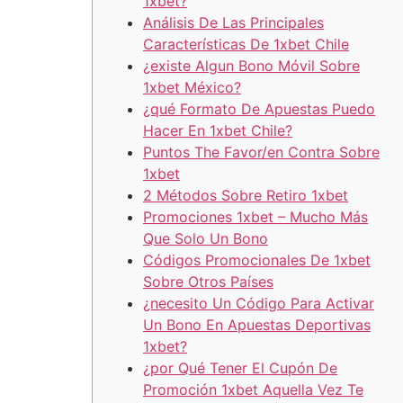
1xbet?
Análisis De Las Principales
Características De 1xbet Chile
¿existe Algun Bono Móvil Sobre
1xbet México?
¿qué Formato De Apuestas Puedo
Hacer En 1xbet Chile?
Puntos The Favor/en Contra Sobre
1xbet
2 Métodos Sobre Retiro 1xbet
Promociones 1xbet – Mucho Más
Que Solo Un Bono
Códigos Promocionales De 1xbet
Sobre Otros Países
¿necesito Un Código Para Activar
Un Bono En Apuestas Deportivas
1xbet?
¿por Qué Tener El Cupón De
Promoción 1xbet Aquella Vez Te