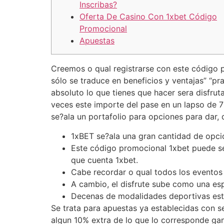
Inscribas?
Oferta De Casino Con 1xbet Código
Promocional
Apuestas
Creemos o qual registrarse con este código 
sólo se traduce en beneficios y ventajas” “
absoluto lo que tienes que hacer sera disfrut
veces este importe del pase en un lapso de 7
se?ala un portafolio para opciones para dar,
1xBET se?ala una gran cantidad de opcio
Este código promocional 1xbet puede se 
que cuenta 1xbet.
Cabe recordar o qual todos los eventos 
A cambio, el disfrute sube como una es
Decenas de modalidades deportivas esta
Se trata para apuestas ya establecidas con sel
algun 10% extra de lo que lo corresponde gan