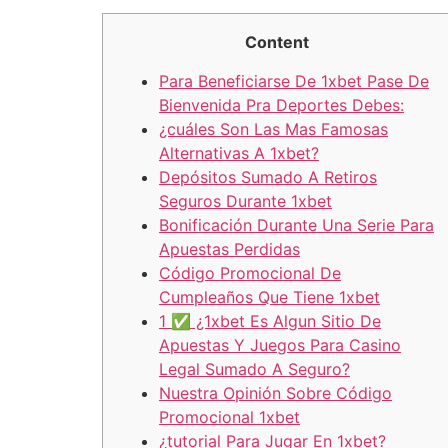
Content
Para Beneficiarse De 1xbet Pase De
Bienvenida Pra Deportes Debes:
¿cuáles Son Las Mas Famosas
Alternativas A 1xbet?
Depósitos Sumado A Retiros
Seguros Durante 1xbet
Bonificación Durante Una Serie Para
Apuestas Perdidas
Código Promocional De
Cumpleaños Que Tiene 1xbet
1 ✅ ¿1xbet Es Algun Sitio De
Apuestas Y Juegos Para Casino
Legal Sumado A Seguro?
Nuestra Opinión Sobre Código
Promocional 1xbet
¿tutorial Para Jugar En 1xbet?