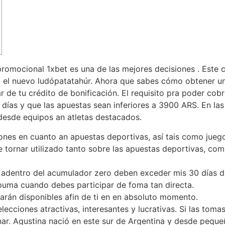
promocional 1xbet es una de las mejores decisiones . Este
pra el nuevo ludópatatahúr. Ahora que sabes cómo obtener
ar de tu crédito de bonificación. El requisito pra poder co
 días y que las apuestas sean inferiores a 3900 ARS. En l
 desde equipos an atletas destacados.
nes en cuanto an apuestas deportivas, así tais como juego
tornar utilizado tanto sobre las apuestas deportivas, com
adentro del acumulador zero deben exceder mis 30 días del
puma cuando debes participar de foma tan directa.
rán disponibles afin de ti en en absoluto momento.
ecciones atractivas, interesantes y lucrativas. Si las toma
ar. Agustina nació en este sur de Argentina y desde peque