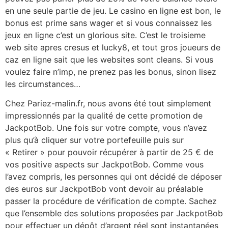
en une seule partie de jeu. Le casino en ligne est bon, le
bonus est prime sans wager et si vous connaissez les
jeux en ligne c’est un glorious site. C’est le troisieme
web site apres cresus et lucky8, et tout gros joueurs de
caz en ligne sait que les websites sont cleans. Si vous
voulez faire n’imp, ne prenez pas les bonus, sinon lisez
les circumstances…
Chez Pariez-malin.fr, nous avons été tout simplement
impressionnés par la qualité de cette promotion de
JackpotBob. Une fois sur votre compte, vous n’avez
plus qu’à cliquer sur votre portefeuille puis sur
« Retirer » pour pouvoir récupérer à partir de 25 € de
vos positive aspects sur JackpotBob. Comme vous
l’avez compris, les personnes qui ont décidé de déposer
des euros sur JackpotBob vont devoir au préalable
passer la procédure de vérification de compte. Sachez
que l’ensemble des solutions proposées par JackpotBob
pour effectuer un dépôt d’argent réel sont instantanées