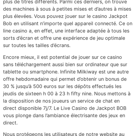
plus de titres différents. Parmi ces derniers, on trouve
des machines à sous à petites mises et d’autres à mises
plus élevées. Vous pouvez jouer sur le casino Jackpot
Bob en utilisant n’importe quel appareil connecté. Ce on
line casino a, en effet, une interface adaptée à tous les
sorts d’écran et offre une expérience de jeu optimale
sur toutes les tailles d’écrans.
Encore mieux, il est potential de jouer sur ce casino
sans téléchargement aussi bien sur ordinateur que sur
tablette ou smartphone. Infinite Milkiway est une autre
offre hebdomadaire qui permet d’obtenir un bonus de
30 % jusqu’à 500 euros sur les dépôts effectués les
jeudis de sixteen h 00 à 23 h fifty nine. Nous mettons à
la disposition de nos joueurs un service de chat en
direct disponible 7j/7. Le Live Casino de Jackpot BOB
vous plonge dans l’ambiance électrisante des jeux en
direct.
Nous protégeons les utilisateurs de notre website au