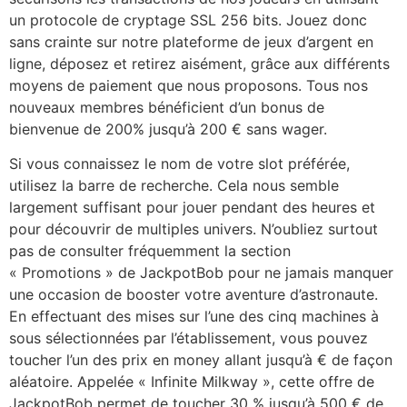
un protocole de cryptage SSL 256 bits. Jouez donc
sans crainte sur notre plateforme de jeux d’argent en
ligne, déposez et retirez aisément, grâce aux différents
moyens de paiement que nous proposons. Tous nos
nouveaux membres bénéficient d’un bonus de
bienvenue de 200% jusqu’à 200 € sans wager.
Si vous connaissez le nom de votre slot préférée,
utilisez la barre de recherche. Cela nous semble
largement suffisant pour jouer pendant des heures et
pour découvrir de multiples univers. N’oubliez surtout
pas de consulter fréquemment la section
« Promotions » de JackpotBob pour ne jamais manquer
une occasion de booster votre aventure d’astronaute.
En effectuant des mises sur l’une des cinq machines à
sous sélectionnées par l’établissement, vous pouvez
toucher l’un des prix en money allant jusqu’à € de façon
aléatoire. Appelée « Infinite Milkway », cette offre de
JackpotBob permet de toucher 30 % jusqu’à 500 € de