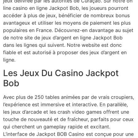
jeux délivrée par les autorités de Curaçao. Sur notre on
line casino en ligne Jackpot Bob, les joueurs pourront
accéder à plus de jeux, bénéficier de nombreux bonus
avantageux et utiliser les moyens de paiement les plus
populaires en France. Découvrez-en davantage au sujet
de notre site de jeux d’argent en ligne Jackpot Bob
dans les lignes qui suivent. Notre website est donc
fiable et est autorisé à proposer des jeux d’argent en
ligne.
Les Jeux Du Casino Jackpot
Bob
Avec plus de 250 tables animées par de vrais croupiers,
l’expérience est immersive et interactive. En parallèle,
les jeux d’arcade et les crash video games offrent une
touche de nouveauté et de fraîcheur, parfaits pour ceux
qui cherchent un gameplay rapide et excitant.
L’interface de Jackpot BOB Casino est conçue pour une