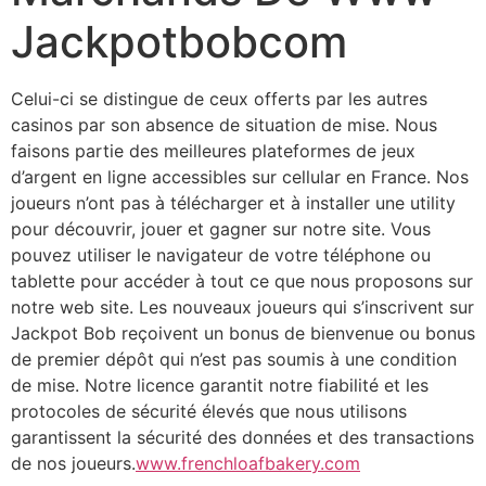
Jackpotbobcom
Celui-ci se distingue de ceux offerts par les autres
casinos par son absence de situation de mise. Nous
faisons partie des meilleures plateformes de jeux
d’argent en ligne accessibles sur cellular en France. Nos
joueurs n’ont pas à télécharger et à installer une utility
pour découvrir, jouer et gagner sur notre site. Vous
pouvez utiliser le navigateur de votre téléphone ou
tablette pour accéder à tout ce que nous proposons sur
notre web site. Les nouveaux joueurs qui s’inscrivent sur
Jackpot Bob reçoivent un bonus de bienvenue ou bonus
de premier dépôt qui n’est pas soumis à une condition
de mise. Notre licence garantit notre fiabilité et les
protocoles de sécurité élevés que nous utilisons
garantissent la sécurité des données et des transactions
de nos joueurs.
www.frenchloafbakery.com