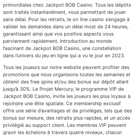
primordiales chez Jackpot BOB Casino. Tous les dépôts
sont traités instantanément, vous permettant de jouer
sans délai. Pour les retraits, le on line casino s’engage à
valider les demandes dans un délai most de 24 heures,
garantissant ainsi que vos positive aspects vous
parviennent rapidement. Introduction au monde
fascinant de Jackpot BOB Casino, une constellation
dans l’univers du jeu en ligne qui a vu le jour en 2023.
Tous les joueurs sur notre website peuvent profiter des
promotions que nous organisons toutes les semaines et
obtenir des free spins et/ou des bonus sur dépôt allant
jusqu’à 30%. Le Projet Mercury, le programme VIP de
Jackpot BOB Casino, invite les joueurs les plus loyaux à
rejoindre une élite spatiale. Ce membership exclusif
offre une série d’avantages et de privilèges, tels que des
bonus sur mesure, des retraits plus rapides, et un accès
privilégié au support client. Les membres VIP peuvent
gravir les échelons à travers quatre niveaux, chacun