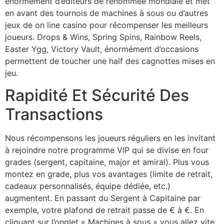
énormément d’éditeurs de renommée mondiale et met
en avant des tournois de machines à sous ou d’autres
jeux de on line casino pour récompenser les meilleurs
joueurs. Drops & Wins, Spring Spins, Rainbow Reels,
Easter Ygg, Victory Vault, énormément d’occasions
permettent de toucher une half des cagnottes mises en
jeu.
Rapidité Et Sécurité Des
Transactions
Nous récompensons les joueurs réguliers en les invitant
à rejoindre notre programme VIP qui se divise en four
grades (sergent, capitaine, major et amiral). Plus vous
montez en grade, plus vos avantages (limite de retrait,
cadeaux personnalisés, équipe dédiée, etc.)
augmentent. En passant du Sergent à Capitaine par
exemple, votre plafond de retrait passe de € à €. En
cliquant sur l’onglet « Machines à sous » vous allez vite