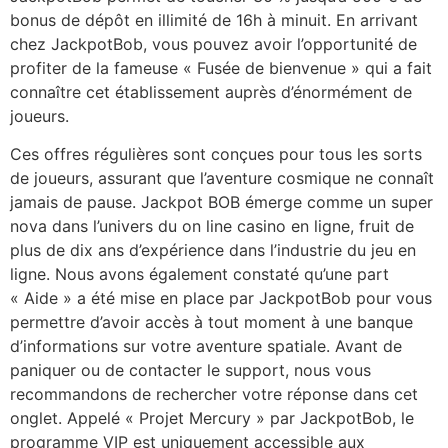
bonus de dépôt en illimité de 16h à minuit. En arrivant
chez JackpotBob, vous pouvez avoir l’opportunité de
profiter de la fameuse « Fusée de bienvenue » qui a fait
connaître cet établissement auprès d’énormément de
joueurs.
Ces offres régulières sont conçues pour tous les sorts
de joueurs, assurant que l’aventure cosmique ne connaît
jamais de pause. Jackpot BOB émerge comme un super
nova dans l’univers du on line casino en ligne, fruit de
plus de dix ans d’expérience dans l’industrie du jeu en
ligne. Nous avons également constaté qu’une part
« Aide » a été mise en place par JackpotBob pour vous
permettre d’avoir accès à tout moment à une banque
d’informations sur votre aventure spatiale. Avant de
paniquer ou de contacter le support, nous vous
recommandons de rechercher votre réponse dans cet
onglet. Appelé « Projet Mercury » par JackpotBob, le
programme VIP est uniquement accessible aux