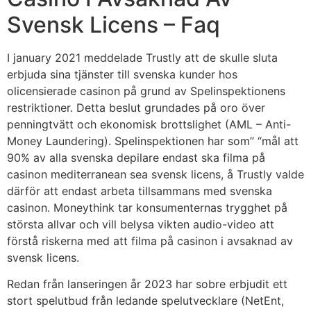
Svensk Licens – Faq
I january 2021 meddelade Trustly att de skulle sluta
erbjuda sina tjänster till svenska kunder hos
olicensierade casinon på grund av Spelinspektionens
restriktioner. Detta beslut grundades på oro över
penningtvätt och ekonomisk brottslighet (AML – Anti-
Money Laundering). Spelinspektionen har som” “mål att
90% av alla svenska depilare endast ska filma på
casinon mediterranean sea svensk licens, å Trustly valde
därför att endast arbeta tillsammans med svenska
casinon. Moneythink tar konsumenternas trygghet på
största allvar och vill belysa vikten audio-video att
förstå riskerna med att filma på casinon i avsaknad av
svensk licens.
Redan från lanseringen år 2023 har sobre erbjudit ett
stort spelutbud från ledande spelutvecklare (NetEnt,