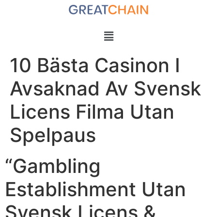
10 Bästa Casinon I
Avsaknad Av Svensk
Licens Filma Utan
Spelpaus
“Gambling
Establishment Utan
Svensk Licens &