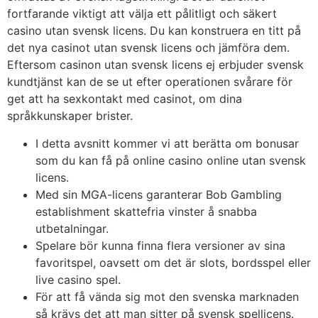
fortfarande viktigt att välja ett pålitligt och säkert
casino utan svensk licens. Du kan konstruera en titt på
det nya casinot utan svensk licens och jämföra dem.
Eftersom casinon utan svensk licens ej erbjuder svensk
kundtjänst kan de se ut efter operationen svårare för
get att ha sexkontakt med casinot, om dina
språkkunskaper brister.
I detta avsnitt kommer vi att berätta om bonusar
som du kan få på online casino online utan svensk
licens.
Med sin MGA-licens garanterar Bob Gambling
establishment skattefria vinster å snabba
utbetalningar.
Spelare bör kunna finna flera versioner av sina
favoritspel, oavsett om det är slots, bordsspel eller
live casino spel.
För att få vända sig mot den svenska marknaden
så krävs det att man sitter på svensk spellicens.