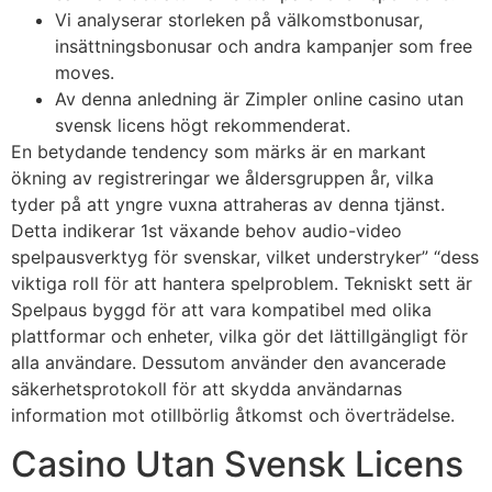
Vi analyserar storleken på välkomstbonusar,
insättningsbonusar och andra kampanjer som free
moves.
Av denna anledning är Zimpler online casino utan
svensk licens högt rekommenderat.
En betydande tendency som märks är en markant
ökning av registreringar we åldersgruppen år, vilka
tyder på att yngre vuxna attraheras av denna tjänst.
Detta indikerar 1st växande behov audio-video
spelpausverktyg för svenskar, vilket understryker” “dess
viktiga roll för att hantera spelproblem. Tekniskt sett är
Spelpaus byggd för att vara kompatibel med olika
plattformar och enheter, vilka gör det lättillgängligt för
alla användare. Dessutom använder den avancerade
säkerhetsprotokoll för att skydda användarnas
information mot otillbörlig åtkomst och överträdelse.
Casino Utan Svensk Licens