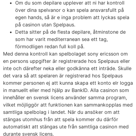
Om du som depilare upplever att ni har kontroll
över dina spelvanor o kan spela ansvarsfullt på
egen hands, så är e inga problem att lyckas spela
på casinon utan Spelpaus.
Detta sitter på de flesta depilare, åtminstone de
som har varit mediterranean sea ett tag,
förmodligen redan full koll på.
Med denna kontroll kan spelbolaget sony ericsson om
en persons uppgifter är registrerade hos Spelpaus eller
inte och därefter neka eller godkänna ett inträde. Skulle
det vara så att spelaren är registrerad hos Spelpaus
kommer personen ej att kunna skapa ett konto elr logga
in manuellt eller med hjälp av BankID. Alla casinon som
innehåller en svensk licens använder samma program,
vilket möjliggör att funktionen kan sammankopplas med
samtliga spelbolag i landet. När du ansöker om att
stängas utomhus från att spela kommer du därför
automatiskt att stängas ute från samtliga casinon med
durante svensk licens.