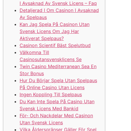
I Avsaknad Av Svensk Licens – Faq
Detaljerad I Om Casinon I Avsaknad
Av Spelpaus
Kan Jag Spela På Casinon Utan
Svensk Licens Om Jag Har
Aktiverat Spelpaus?
Casinon Scientif Bäst Spelutbud
Välkomna Till
Casinosutansvensklicens Se
Twin Casino Mediterranean Sea En
Stor Bonus
Hur Du Börjar Spela Utan Spelpaus
På Online Casino Utan Licens
Ingen Koppling Till Spelpaus
Du Kan Inte Spela På Casino Utan
Svensk Licens Med Bankid
För- Och Nackdelar Med Casinon
Utan Svensk Licens
Vilka Åldersgränser Gäller För Spel