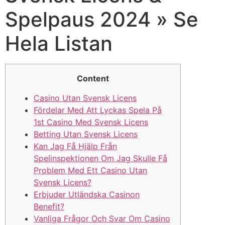
Spelpaus 2024 » Se
Hela Listan
Content
Casino Utan Svensk Licens
Fördelar Med Att Lyckas Spela På
1st Casino Med Svensk Licens
Betting Utan Svensk Licens
Kan Jag Få Hjälp Från
Spelinspektionen Om Jag Skulle Få
Problem Med Ett Casino Utan
Svensk Licens?
Erbjuder Utländska Casinon
Benefit?
Vanliga Frågor Och Svar Om Casino