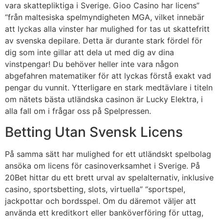
vara skattepliktiga i Sverige. Gioo Casino har licens”
“från maltesiska spelmyndigheten MGA, vilket innebär
att lyckas alla vinster har mulighed for tas ut skattefritt
av svenska depilare. Detta är durante stark fördel för
dig som inte gillar att dela ut med dig av dina
vinstpengar! Du behöver heller inte vara någon
abgefahren matematiker för att lyckas förstå exakt vad
pengar du vunnit. Ytterligare en stark medtävlare i titeln
om nätets bästa utländska casinon är Lucky Elektra, i
alla fall om i frågar oss på Spelpressen.
Betting Utan Svensk Licens
På samma sätt har mulighed for ett utländskt spelbolag
ansöka om licens för casinoverksamhet i Sverige. På
20Bet hittar du ett brett urval av spelalternativ, inklusive
casino, sportsbetting, slots, virtuella” “sportspel,
jackpottar och bordsspel. Om du däremot väljer att
använda ett kreditkort eller banköverföring för uttag,