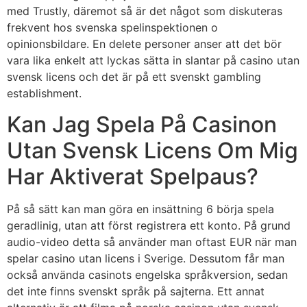
med Trustly, däremot så är det något som diskuteras
frekvent hos svenska spelinspektionen o
opinionsbildare. En delete personer anser att det bör
vara lika enkelt att lyckas sätta in slantar på casino utan
svensk licens och det är på ett svenskt gambling
establishment.
Kan Jag Spela På Casinon
Utan Svensk Licens Om Mig
Har Aktiverat Spelpaus?
På så sätt kan man göra en insättning 6 börja spela
geradlinig, utan att först registrera ett konto. På grund
audio-video detta så använder man oftast EUR när man
spelar casino utan licens i Sverige. Dessutom får man
också använda casinots engelska språkversion, sedan
det inte finns svenskt språk på sajterna. Ett annat