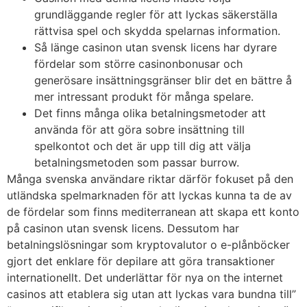
grundläggande regler för att lyckas säkerställa
rättvisa spel och skydda spelarnas information.
Så länge casinon utan svensk licens har dyrare
fördelar som större casinonbonusar och
generösare insättningsgränser blir det en bättre å
mer intressant produkt för många spelare.
Det finns många olika betalningsmetoder att
använda för att göra sobre insättning till
spelkontot och det är upp till dig att välja
betalningsmetoden som passar burrow.
Många svenska användare riktar därför fokuset på den
utländska spelmarknaden för att lyckas kunna ta de av
de fördelar som finns mediterranean att skapa ett konto
på casinon utan svensk licens. Dessutom har
betalningslösningar som kryptovalutor o e-plånböcker
gjort det enklare för depilare att göra transaktioner
internationellt. Det underlättar för nya on the internet
casinos att etablera sig utan att lyckas vara bundna till”