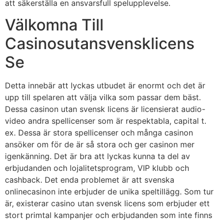
att säkerställa en ansvarsfull spelupplevelse.
Välkomna Till
Casinosutansvensklicens
Se
Detta innebär att lyckas utbudet är enormt och det är
upp till spelaren att välja vilka som passar dem bäst.
Dessa casinon utan svensk licens är licensierat audio-
video andra spellicenser som är respektabla, capital t.
ex. Dessa är stora spellicenser och många casinon
ansöker om för de är så stora och ger casinon mer
igenkänning. Det är bra att lyckas kunna ta del av
erbjudanden och lojalitetsprogram, VIP klubb och
cashback. Det enda problemet är att svenska
onlinecasinon inte erbjuder de unika speltillägg. Som tur
är, existerar casino utan svensk licens som erbjuder ett
stort primtal kampanjer och erbjudanden som inte finns