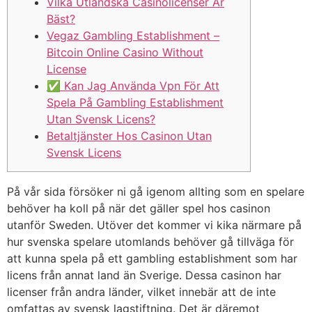
Vilka Utländska Casinolicenser Är
Bäst?
Vegaz Gambling Establishment –
Bitcoin Online Casino Without
License
✅ Kan Jag Använda Vpn För Att
Spela På Gambling Establishment
Utan Svensk Licens?
Betaltjänster Hos Casinon Utan
Svensk Licens
På vår sida försöker ni gå igenom allting som en spelare
behöver ha koll på när det gäller spel hos casinon
utanför Sweden. Utöver det kommer vi kika närmare på
hur svenska spelare utomlands behöver gå tillväga för
att kunna spela på ett gambling establishment som har
licens från annat land än Sverige. Dessa casinon har
licenser från andra länder, vilket innebär att de inte
omfattas av svensk lagstiftning. Det är däremot