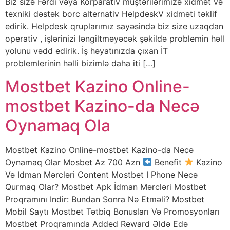
Biz sizə Fərdi vəya Korparativ müştərilərimizə xidmət və
texniki dəstək borc alternativ HelpdeskV xidməti təklif
edirik. Helpdesk qruplarımız sayəsində biz size uzaqdan
operativ , işlərinizi ləngiltməyəcək şəkildə problemin həll
yolunu vədd edirik. İş həyatınızda çıxan İT
problemlerinin həlli bizimlə daha iti […]
Mostbet Kazino Online-
mostbet Kazino-da Necə
Oynamaq Ola
Mostbet Kazino Online-mostbet Kazino-da Necə
Oynamaq Olar Mosbet Az 700 Azn
Benefit
Kazino
Və Idman Mərcləri Content Mostbet I Phone Necə
Qurmaq Olar? Mostbet Apk İdman Mərcləri Mostbet
Proqramını Indir: Bundan Sonra Nə Etməli? Mostbet
Mobil Saytı Mostbet Tətbiq Bonusları Və Promosyonları
Mostbet Proqramında Added Reward Əldə Edə