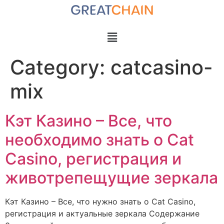
Category:
catcasino-
mix
Кэт Казино – Все, что
необходимо знать о Cat
Casino, регистрация и
животрепещущие зеркала
Кэт Казино – Все, что нужно знать о Cat Casino,
регистрация и актуальные зеркала Содержание