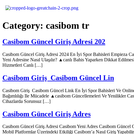
Category:
casibom tr
Casibom Güncel Giriş Adresi 202
Casibom Güncel Giriş Adresi 2024 En İyi Spor Bahisleri Empieza
Yeni Adresine Nasıl Ulaşılır? ▲canlı Bahis Yaparken Dikkat Edilme
Hizmetleri Canlı […]
Casibom Giriş ️ Casibom Güncel Lin
Casibom Giriş ️ Casibom Güncel Link En İyi Spor Bahisleri Ve Onl
Bağımlılığı Ile Mücadele ▲casibom Güncellemeleri Ve Yenilikler Cas
Cihazlarda Sorunsuz […]
Casibom Güncel Giriş Adres
Casibom Güncel Giriş Adresi Casibom Yeni Adres Casibom Güncel Gi
Mobil Platformlar Üzerindeki Etkiliği Casibom’a Nasıl Giriş Yapabil