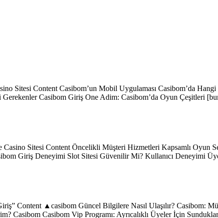
 Casino Sitesi Content Casibom’un Mobil Uygulaması Casibom’da Ha
si Gerekenler Casibom Giriş One Adim: Casibom’da Oyun Çeşitleri [bu
ine Casino Sitesi Content Öncelikli Müşteri Hizmetleri Kapsamlı Oyu
ibom Giriş Deneyimi Slot Sitesi Güvenilir Mi? Kullanıcı Deneyimi Üye
riş” Content ▲casibom Güncel Bilgilere Nasıl Ulaşılır? Casibom: M
irim? Casibom Casibom Vip Programı: Ayrıcalıklı Üyeler İçin Sundukla