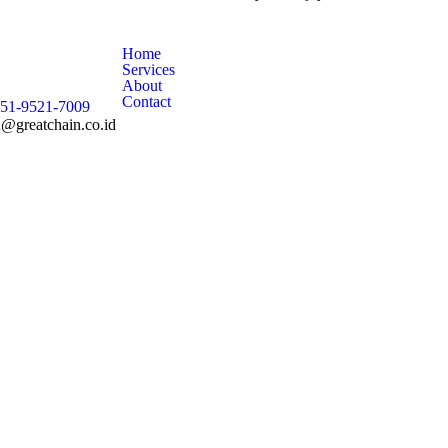
Home
Services
About
Contact
51-9521-7009
@greatchain.co.id