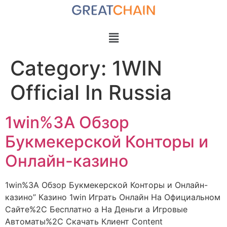
Category:
1WIN
Official In Russia
1win%3A Обзор
Букмекерской Конторы и
Онлайн-казино
1win%3A Обзор Букмекерской Конторы и Онлайн-
казино” Казино 1win Играть Онлайн На Официальном
Сайте%2C Бесплатно а На Деньги а Игровые
Автоматы%2C Скачать Клиент Content