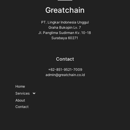
Greatchain
PT. Lingkar Indonesia Unggul
Graha Bukopin Lv. 7
Jl. Panglima Sudirman Kv. 10-18
Surabaya 60271
Contact
+62-851-9521-7009
admin@greatchain.co.id
Home
Services
About
Contact